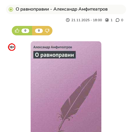
О равноправии - Александр Амфитеатров
21.11.2025 - 18:00
1
0
0
0