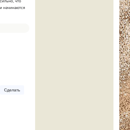
сильно, что
 и начинаются
Сделать