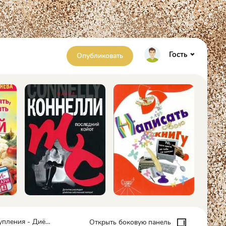
Гость
Опубликовать
 - Диёра Нарбаева
Открыть боковую панель