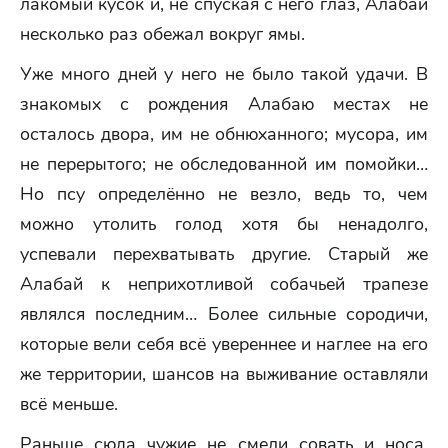
лакомый кусок и, не спуская с него глаз, Алабай
несколько раз обежал вокруг ямы.
Уже много дней у него не было такой удачи. В
знакомых с рождения Алабаю местах не
осталось двора, им не обнюханного; мусора, им
не перерытого; не обследованной им помойки…
Но псу определённо не везло, ведь то, чем
можно утолить голод хотя бы ненадолго,
успевали перехватывать другие. Старый же
Алабай к неприхотливой собачьей трапезе
являлся последним… Более сильные сородичи,
которые вели себя всё увереннее и наглее на его
же территории, шансов на выживание оставляли
всё меньше.
Раньше сюда чужие не смели совать и носа,