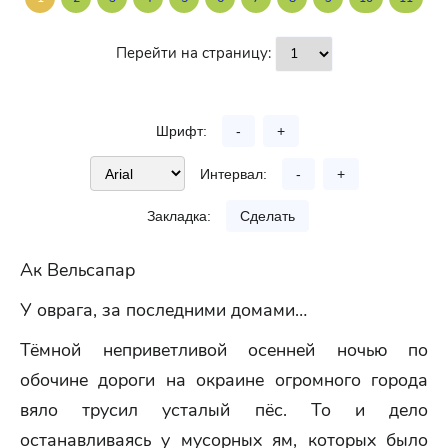
Перейти на страницу:
Шрифт:
-
+
Интервал:
-
+
Закладка:
Сделать
Ак Вельсапар
У оврага, за последними домами…
Тёмной неприветливой осенней ночью по
обочине дороги на окраине огромного города
вяло трусил усталый пёс. То и дело
останавливаясь у мусорных ям, которых было