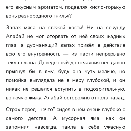
его вкусным ароматом, подавляя кисло-горькую
вонь разнородного гнилья?
Запах мяса на свежей кости! Ни на секунду
Алабай не мог оторвать от неё своих жадных
глаз, а дурманящий запах привёл в действие
всю его внутренность — из пасти непрерывно
текла слюна. Доведённый до отчаяния пёс давно
прыгнул бы в яму, будь она чуть мельче, но
помойка выглядела не в меру глубокой, и он
никак не решался вступить в подозрительную,
вонючую жижу. Алабай осторожно отполз назад.
Страх перед “нечто” сидел в нём очень глубоко с
самого детства. А мусорная яма, как он
запомнил навсегда, таила в себе ужасную