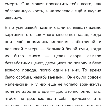
смерть. Она может проглотить тебя всего, как
обглоданную кость, а напоследок ещё и вкусно
чавкнуть…
В потускневшей памяти стали всплывать живые
картинки того, как много-много лет назад, когда
они ещё кормились молоком заботливой и
ласковой матери — Большой белой суки, когда
их было много — целая свора: семеро
беззаботных щенят, дерущихся по поводу и безо
всякого повода, погиб один из них. То время
было особым, незабываемым… Они были совсем
маленькими, и у них ещё не успело возникнуть
понятие заботы о еде — достаточно было того,
чтобы не дрались, вели себя прилежно, а в
награду они получали материнского молока