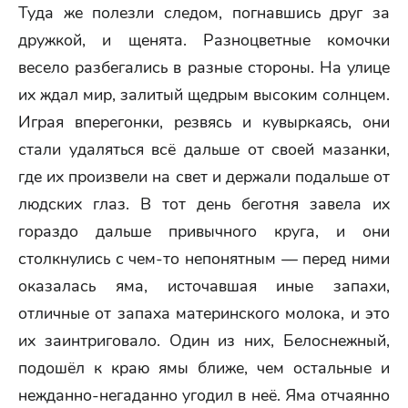
Туда же полезли следом, погнавшись друг за
дружкой, и щенята. Разноцветные комочки
весело разбегались в разные стороны. На улице
их ждал мир, залитый щедрым высоким солнцем.
Играя вперегонки, резвясь и кувыркаясь, они
стали удаляться всё дальше от своей мазанки,
где их произвели на свет и держали подальше от
людских глаз. В тот день беготня завела их
гораздо дальше привычного круга, и они
столкнулись с чем-то непонятным — перед ними
оказалась яма, источавшая иные запахи,
отличные от запаха материнского молока, и это
их заинтриговало. Один из них, Белоснежный,
подошёл к краю ямы ближе, чем остальные и
нежданно-негаданно угодил в неё. Яма отчаянно