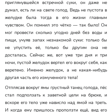
приглянувшейся встречной суки, он даже не
думал, есть ли на свете голод. Ведь не пустота в
желудке была тогда в его жизни главным
чувством. Он помнил это чётко — так было! Он
мог провести сколько угодно дней без воды и
пищи, учуяв запах незнакомой суки: только бы
не упустить её, только бы другим она не
досталась. Сейчас же, вот уже три дня и три
ночи, пустой желудок вертел его вокруг себя, как
веретено. Именно желудок, а не какая-нибудь
другая часть его измученного тела!
Отплясав вокруг ямы грустный танец голода, пёс
стал подползать к заветной цели на брюхе, и
вскоре его тело уже нависло над ямой на треть.
И когда ему пришлось проползти ещё, вид его