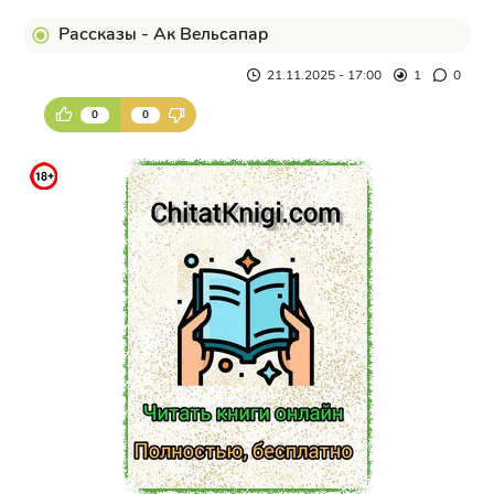
Рассказы - Ак Вельсапар
21.11.2025 - 17:00
1
0
0
0