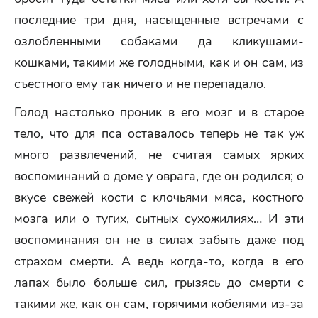
последние три дня, насыщенные встречами с
озлобленными собаками да кликушами-
кошками, такими же голодными, как и он сам, из
съестного ему так ничего и не перепадало.
Голод настолько проник в его мозг и в старое
тело, что для пса оставалось теперь не так уж
много развлечений, не считая самых ярких
воспоминаний о доме у оврага, где он родился; о
вкусе свежей кости с клочьями мяса, костного
мозга или о тугих, сытных сухожилиях… И эти
воспоминания он не в силах забыть даже под
страхом смерти. А ведь когда-то, когда в его
лапах было больше сил, грызясь до смерти с
такими же, как он сам, горячими кобелями из-за