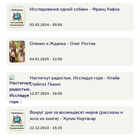
Исследования одной собаки - Франц Кафка
02.03.2024 - 00:00
Олечич и Жданка - Олег Ростов
04.01.2025 - 12:00
Настигнут радостью. Исследуя горе - Клайв
Стейплз Льюис
12.07.2024 - 19:00
Вокруг дня за восемьдесят миров (рассказы и
эссе из книги) - Хулио Кортасар
22.12.2023 - 15:25