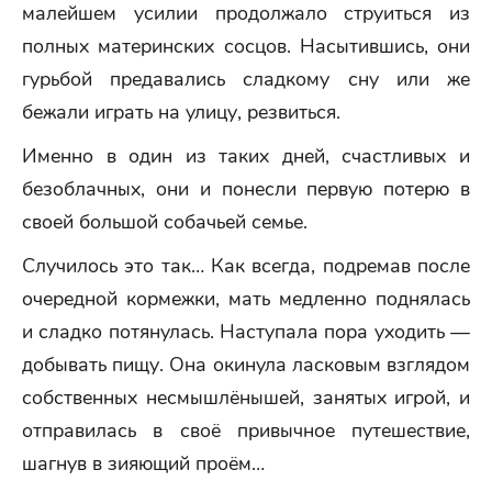
малейшем усилии продолжало струиться из
полных материнских сосцов. Насытившись, они
гурьбой предавались сладкому сну или же
бежали играть на улицу, резвиться.
Именно в один из таких дней, счастливых и
безоблачных, они и понесли первую потерю в
своей большой собачьей семье.
Случилось это так… Как всегда, подремав после
очередной кормежки, мать медленно поднялась
и сладко потянулась. Наступала пора уходить —
добывать пищу. Она окинула ласковым взглядом
собственных несмышлёнышей, занятых игрой, и
отправилась в своё привычное путешествие,
шагнув в зияющий проём…