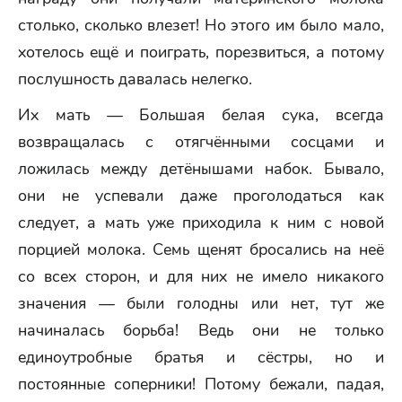
столько, сколько влезет! Но этого им было мало,
хотелось ещё и поиграть, порезвиться, а потому
послушность давалась нелегко.
Их мать — Большая белая сука, всегда
возвращалась с отягчёнными сосцами и
ложилась между детёнышами набок. Бывало,
они не успевали даже проголодаться как
следует, а мать уже приходила к ним с новой
порцией молока. Семь щенят бросались на неё
со всех сторон, и для них не имело никакого
значения — были голодны или нет, тут же
начиналась борьба! Ведь они не только
единоутробные братья и сёстры, но и
постоянные соперники! Потому бежали, падая,