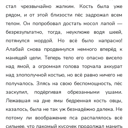
стал чрезвычайно жалким. Кость была уже
рядом, и от этой близости пёс задрожал всем
телом. Он попробовал достать мосол лапой —
безрезультатно, тогда, неуклюже водя шеей,
потянулся мордой. Но всё было напрасно!
Алабай снова продвинулся немного вперёд к
манящей цели. Теперь тело его опасно висело
над ямой, а огромная голова торчала аккурат
над злополучной костью, но всё равно ничего не
получалось. Злясь на свою беспомощность, пёс
заскулил, подёргивая обрезанными ушами.
Лежавшая на дне ямы бедренная кость овцы,
казалось, была не так уж безнадёжно далека. Не
потому ли воображение пса распалялось всё
сильнее, что лакомый кусочек продолжал манить