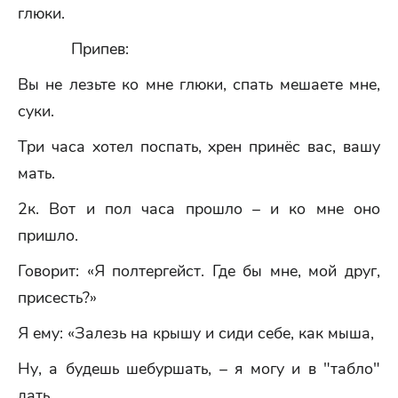
глюки.
Припев:
Вы не лезьте ко мне глюки, спать мешаете мне,
суки.
Три часа хотел поспать, хрен принёс вас, вашу
мать.
2к. Вот и пол часа прошло – и ко мне оно
пришло.
Говорит: «Я полтергейст. Где бы мне, мой друг,
присесть?»
Я ему: «Залезь на крышу и сиди себе, как мыша,
Ну, а будешь шебуршать, – я могу и в "табло"
дать.