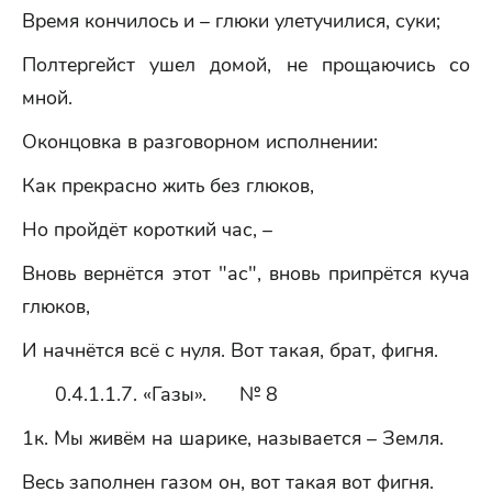
Время кончилось и – глюки улетучилися, суки;
Полтергейст ушел домой, не прощаючись со
мной.
Оконцовка в разговорном исполнении:
Как прекрасно жить без глюков,
Но пройдёт короткий час, –
Вновь вернётся этот "ас", вновь припрётся куча
глюков,
И начнётся всё с нуля. Вот такая, брат, фигня.
0.4.1.1.7. «Газы». № 8
1к. Мы живём на шарике, называется – Земля.
Весь заполнен газом он, вот такая вот фигня.