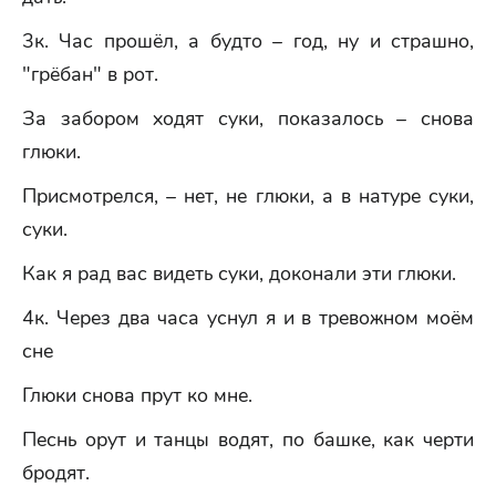
3к. Час прошёл, а будто – год, ну и страшно,
"грёбан" в рот.
За забором ходят суки, показалось – снова
глюки.
Присмотрелся, – нет, не глюки, а в натуре суки,
суки.
Как я рад вас видеть суки, доконали эти глюки.
4к. Через два часа уснул я и в тревожном моём
сне
Глюки снова прут ко мне.
Песнь орут и танцы водят, по башке, как черти
бродят.