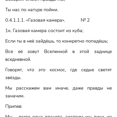
Ты нас по натуре пойми.
0.4.1.1.1. «Газовая камера». № 2
1к. Газовая камера состоит из куба;
Если ты в неё зайдёшь, то конкретно попадёшь;
Все её зовут Вселенной в этой заднице
вседневной.
Говорят, что это космос, где седые светят
звёзды.
Мы расскажем вам иначе, даже правды не
заначим.
Припев:
Мы – всего одна планета, состоим мы лишь из