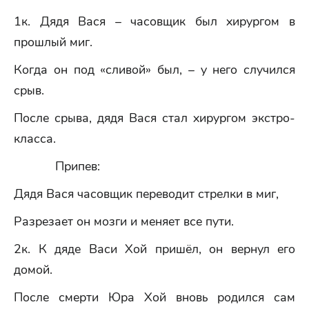
1к. Дядя Вася – часовщик был хирургом в
прошлый миг.
Когда он под «сливой» был, – у него случился
срыв.
После срыва, дядя Вася стал хирургом экстро-
класса.
Припев:
Дядя Вася часовщик переводит стрелки в миг,
Разрезает он мозги и меняет все пути.
2к. К дяде Васи Хой пришёл, он вернул его
домой.
После смерти Юра Хой вновь родился сам