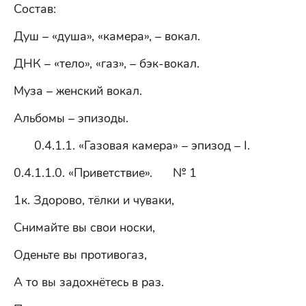
Состав:
Душ – «душа», «камера», – вокал.
ДНК – «тело», «газ», – бэк-вокал.
Муза – женский вокал.
Альбомы – эпизоды.
0.4.1.1. «Газовая камера» – эпизод – I.
0.4.1.1.0. «Приветствие». № 1
1к. Здорово, тёлки и чуваки,
Снимайте вы свои носки,
Оденьте вы противогаз,
А то вы задохнётесь в раз.