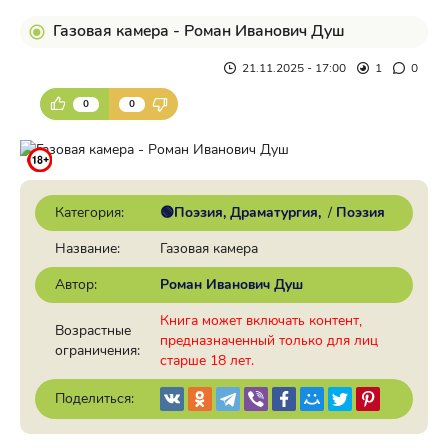
Газовая камера - Роман Иванович Душ
21.11.2025 - 17:00
1
0
0
0
Категория:
🟢Поэзия, Драматургия
/
Поэзия
Название:
Газовая камера
Автор:
Роман Иванович Душ
Книга может включать контент,
Возрастные
предназначенный только для лиц
ограничения:
старше 18 лет.
Поделиться: