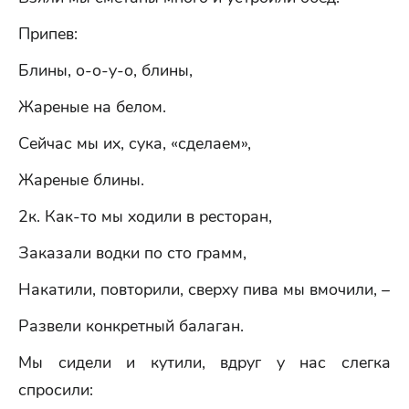
Припев:
Блины, о-о-у-о, блины,
Жареные на белом.
Сейчас мы их, сука, «сделаем»,
Жареные блины.
2к. Как-то мы ходили в ресторан,
Заказали водки по сто грамм,
Накатили, повторили, сверху пива мы вмочили, –
Развели конкретный балаган.
Мы сидели и кутили, вдруг у нас слегка
спросили: