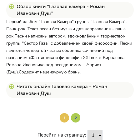
Обзор книги "Газовая камера - Роман
Иванович Душ"
Первый альбом "Газовая Камера" группы "Газовая Камера".
Панк-рок. Текст песен без музыки для направления – панк-
рок.Песни написаны автором, вдохновлённым творчеством
группы "Сектор Газа" с добавлением своей фиоософии. Песни
являются четвёртой частью сборника сочинений под
названием «Фантастика и философия XXΙ века» Кирнасова
Романа Ивановича под псевдонимом – Априот
(Душ).Содержит нецензурную брань.
Читать онлайн Газовая камера - Роман
Иванович Душ
1
2
Перейти на страницу: