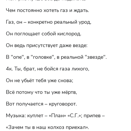
Чем постоянно хотеть газ и ждать.
Газ, он – конкретно реальный урод,
Он поглощает собой кислород.
Он ведь присутствует даже везде:
В "опе", в "головке", в реальной "звезде".
4к. Ты, брат, не бойся газа лихого,
Он не убьёт тебя уже снова;
Всё потому что ты уже мёртв,
Вот получается – круговорот.
Музыка: куплет – «План» «С.Г.»; припев –
«Зачем ты в наш колхоз приехал».