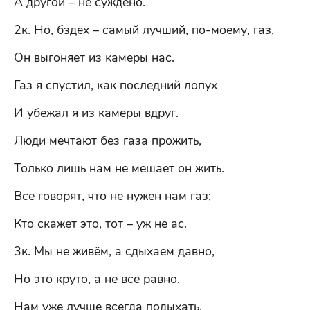
А другой – не суждено.
2к. Но, бздёх – самый лучший, по-моему, газ,
Он выгоняет из камеры нас.
Газ я спустил, как последний лопух
И убежал я из камеры вдруг.
Люди мечтают без газа прожить,
Только лишь нам не мешает он жить.
Все говорят, что не нужен нам газ;
Кто скажет это, тот – уж не ас.
3к. Мы не живём, а сдыхаем давно,
Но это круто, а не всё равно.
Нам уже лучше всегда подыхать,