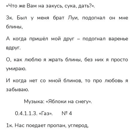
«Что же Вам на закусь, сука, дать?».
3к. Был у меня брат Луи, подогнал он мне
блины,
А когда пришёл мой друг – подогнал варенье
вдруг.
О, как люблю я жрать блины, без них я просто
умираю.
И когда нет со мной блинов, то про любовь я
забываю.
Музыка: «Яблоки на снегу».
0.4.1.1.3. «Газ». № 4
1к. Нас поедает пропан, углерод,