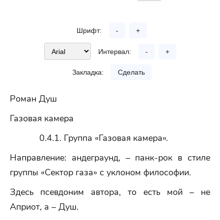
Шрифт:
-
+
Интервал:
-
+
Закладка:
Сделать
Роман Душ
Газовая камера
0.4.1. Группа «Газовая камера».
Направление: андеграунд, – панк-рок в стиле
группы «Сектор газа» с уклоном философии.
Здесь псевдоним автора, то есть мой – не
Априот, а – Душ.