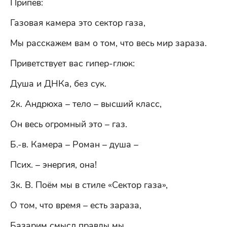
Припев:
Газовая камера это сектор газа,
Мы расскажем вам о том, что весь мир зараза.
Приветствует вас гипер-глюк:
Душа и ДНКа, без сук.
2к. Андрюха – тело – высший класс,
Он весь огромный это – газ.
Б.-в. Камера – Роман – душа –
Псих. – энергия, она!
3к. В. Поём мы в стиле «Сектор газа»,
О том, что время – есть зараза,
Базарим смысл правды мы,