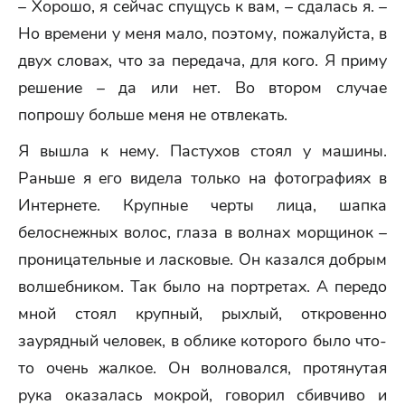
– Хорошо, я сейчас спущусь к вам, – сдалась я. –
Но времени у меня мало, поэтому, пожалуйста, в
двух словах, что за передача, для кого. Я приму
решение – да или нет. Во втором случае
попрошу больше меня не отвлекать.
Я вышла к нему. Пастухов стоял у машины.
Раньше я его видела только на фотографиях в
Интернете. Крупные черты лица, шапка
белоснежных волос, глаза в волнах морщинок –
проницательные и ласковые. Он казался добрым
волшебником. Так было на портретах. А передо
мной стоял крупный, рыхлый, откровенно
заурядный человек, в облике которого было что-
то очень жалкое. Он волновался, протянутая
рука оказалась мокрой, говорил сбивчиво и