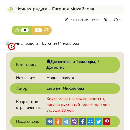
Ночная радуга - Евгения Михайлова
21.11.2025 - 16:00
1
0
0
0
🟠Детективы и Триллеры
/
Категория:
Детектив
Название:
Ночная радуга
Автор:
Евгения Михайлова
Книга может включать контент,
Возрастные
предназначенный только для лиц
ограничения:
старше 18 лет.
Поделиться: