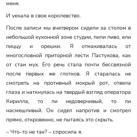
меня.
И уехала в свое королевство.
После записи мы вчетвером сидели за столом в
небольшой кухонной зоне студии, пили пиво, ели
пиццу и орешки. Я отмахивалась от
многословной приторной лести Пастухова, как
от стаи мух. Его речь стала почти бессвязной
после первых же глотков. Я старалась не
смотреть на противный мокрый рот, отвела
глаза и наткнулась на твердый взгляд оператора
Кирилла, то ли недоверчивый, то ли
насмешливый. Он сидел напротив и смотрел
прямо, откровенно, не пытаясь это скрыть.
– Что-то не так? – спросила я.