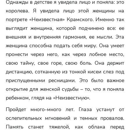
Однажды в детстве я увидела лицо и поняла: это
королева. Я увидела лицо этой женщины на
портрете «Неизвестная» Крамского. Именно так
выглядит женщина, которой подчинено все: ее
внешняя и внутренняя гармония, ее мысли. Эта
женщина способна подать себя миру. Она умеет
пронести через него, как через лобное место,
свою тайну, свое горе, свою боль. Она держит
дистанцию, сотканную из тонкой кисеи слез под
приспущенными ресницами. Это было важное
открытие для женской судьбы – то, что я поняла
ребенком, глядя на «Неизвестную».
Пройдет много-много лет. Глаза устанут от
ослепительных мгновений и темных провалов.
Память станет тяжелой, как облака перед