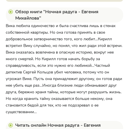
Обзор книги "Ночная радуга - Евгения
Михайлова"
Вика любила одиночество и была счастлива лишь в стенах
собственной квартиры. Но она готова принять в свое
добровольное затворничество того, кого любит…Кирилл
встретил Вику случайно, но понял, что жил ради этой встречи.
Вика оказалась вовлечена в опасную историю, вокруг нее
много смертей. Но Кирилл готов начать борьбу за
справедливость, если это нужно его любимой…Частный
детектив Сергей Кольцов убил человека, потому что он
угрожал Вике. Пусть она принадлежит другому, он готов ради
нее убить еще раз…Иногда близкие люди обманывают друг
друга, бережно храня тайны, которые могут разрушить жизнь.
Но когда хранить тайну оказывается больше некому, она
становится бедой для тех, кто не подозревал о ее
существовании…
Читать онлайн Ночная радуга - Евгения