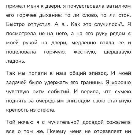
прижал меня к двери, я почувствовала затылком
его горячее дыхание: то ли слово, то ли стон.
Быстро отпустил. А я… Как это случилось?.. Я
посмотрела не на него, а на его руку рядом с
моей рукой на двери, медленно взяла ее и
поцеловала горячую, жесткую, шершавую
ладонь.
Так мы попали в наш общий эпизод. И моей
задачей было удержать его границы. Я хорошо
чувствую ритм событий. И верила, что сумею
поднять за очередным эпизодом свою стальную
крепость из стекла.
Той ночью я с мучительной досадой сожалела
все о том же. Почему меня не отрезвляет ни