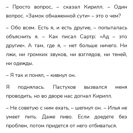
– Просто вопрос, – сказал Кирилл. – Один
вопрос. «Замок обнаженной сути» – это о чем?
– Обо всем. Есть я, и есть другие, – попыталась
объяснить я. – Как писал Сартр: «Ад – это
другие». А там, где я, – нет больше ничего. Ни
лжи, ни громких звуков, ни взглядов, ни теней,
ни одежды.
– Я так и понял, – кивнул он.
Я поднялась. Пастухов вызвался меня
проводить, но во дворе нас догнал Кирилл.
– Не советую с ним ехать, – шепнул он. – Илья не
умеет пить. Даже пиво. Если доедете без
проблем, потом придется от него отбиваться.