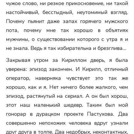
чужое слово, ни резкое прикосновение, ни такой
настойчивый, бесстыдный, неутомимый взгляд.
Почему пьянит даже запах горячего мужского
пота, почему мне так хорошо в объятиях
мужчины, о существовании которого с утра я и
не знала. Ведь я так избирательна и брезглива…
Закрывая утром за Кириллом дверь, я была
уверена: эпизод закончен. И Кирилл, отличный
оператор, наверняка чувствует это так же
хорошо, как и я. Нет ничего более жалкого, чем
эпизод, растянутый на сериал. А он был хорош,
этот наш маленький шедевр. Таким был мой
гонорар в дурацком проекте Пастухова. Два
совершенно непохожих человека вдруг узнали
друг друга в толпе. Два недобрых, неконтактных,