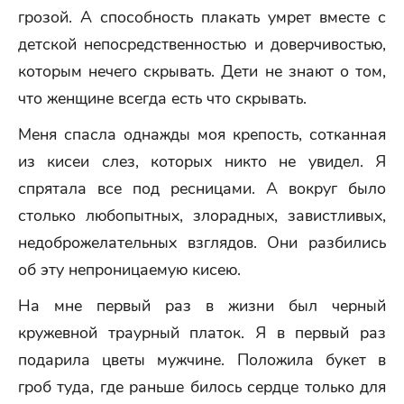
грозой. А способность плакать умрет вместе с
детской непосредственностью и доверчивостью,
которым нечего скрывать. Дети не знают о том,
что женщине всегда есть что скрывать.
Меня спасла однажды моя крепость, сотканная
из кисеи слез, которых никто не увидел. Я
спрятала все под ресницами. А вокруг было
столько любопытных, злорадных, завистливых,
недоброжелательных взглядов. Они разбились
об эту непроницаемую кисею.
На мне первый раз в жизни был черный
кружевной траурный платок. Я в первый раз
подарила цветы мужчине. Положила букет в
гроб туда, где раньше билось сердце только для