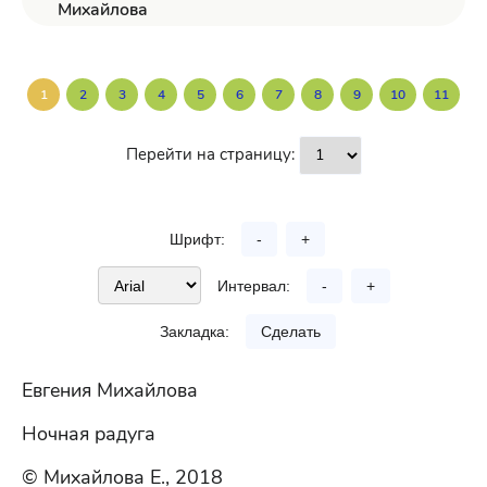
Михайлова
1
2
3
4
5
6
7
8
9
10
11
Перейти на страницу:
Шрифт:
-
+
Интервал:
-
+
Закладка:
Сделать
Евгения Михайлова
Ночная радуга
© Михайлова Е., 2018