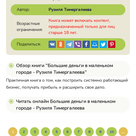
Автор:
Рузиля Тимергалеева
Книга может включать контент,
Возрастные
предназначенный только для лиц
ограничения:
старше 18 лет.
Поделиться:
Обзор книги "Большие деньги в маленьком
городе - Рузиля Тимергалеева"
Практичная книга о том, как построить системно работающий
бизнес, получать прибыль и расширить свое дело.
Читать онлайн Большие деньги в маленьком
городе - Рузиля Тимергалеева
...
1
2
3
4
5
6
7
8
9
10