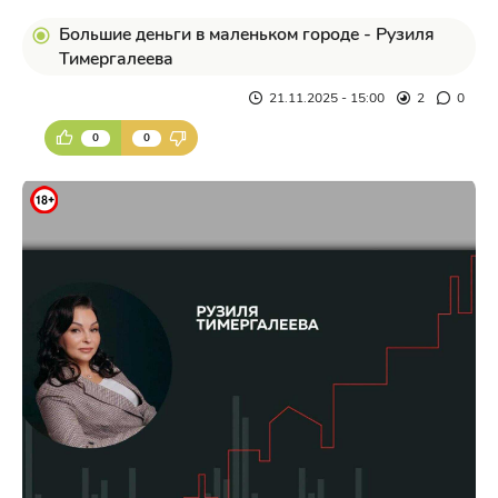
Большие деньги в маленьком городе - Рузиля
Тимергалеева
21.11.2025 - 15:00
2
0
0
0