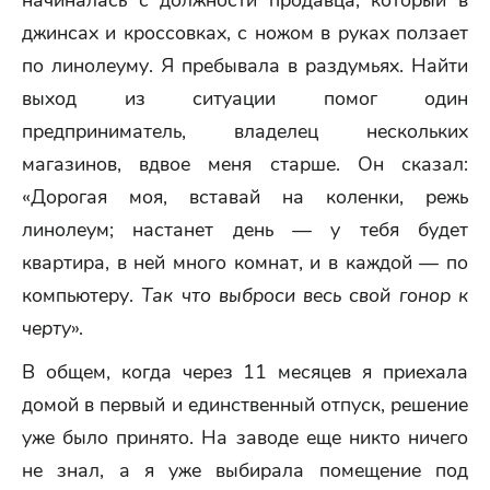
начиналась с должности продавца, который в
джинсах и кроссовках, с ножом в руках ползает
по линолеуму. Я пребывала в раздумьях. Найти
выход из ситуации помог один
предприниматель, владелец нескольких
магазинов, вдвое меня старше. Он сказал:
«Дорогая моя, вставай на коленки, режь
линолеум; настанет день — у тебя будет
квартира, в ней много комнат, и в каждой — по
компьютеру.
Так что выброси весь свой гонор к
черту
».
В общем, когда через 11 месяцев я приехала
домой в первый и единственный отпуск, решение
уже было принято. На заводе еще никто ничего
не знал, а я уже выбирала помещение под