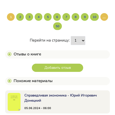
...
1
2
3
4
5
6
7
8
9
10
50
Перейти на страницу:
Отывы о книге
Добавить отзыв
Похожие материалы
Справедливая экономика - Юрий Игоревич
Донецкий
05.06.2024 - 06:00