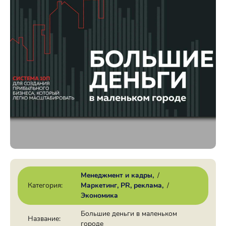
Менеджмент и кадры
/
Категория:
Маркетинг, PR, реклама
/
Экономика
Большие деньги в маленьком
Название:
городе