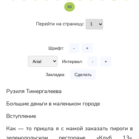
50
Перейти на страницу:
Шрифт:
-
+
Интервал:
-
+
Закладка:
Сделать
Рузиля Тимергалеева
Большие деньги в маленьком городе
Вступление
Как — то пришла я с мамой заказать пироги в
зеленодольском ресторане «Клуб 13».