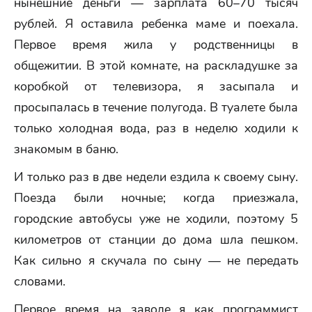
нынешние деньги — зарплата 60–70 тысяч
рублей. Я оставила ребенка маме и поехала.
Первое время жила у родственницы в
общежитии. В этой комнате, на раскладушке за
коробкой от телевизора, я засыпала и
просыпалась в течение полугода. В туалете была
только холодная вода, раз в неделю ходили к
знакомым в баню.
И только раз в две недели ездила к своему сыну.
Поезда были ночные; когда приезжала,
городские автобусы уже не ходили, поэтому 5
километров от станции до дома шла пешком.
Как сильно я скучала по сыну — не передать
словами.
Первое время на заводе я как программист