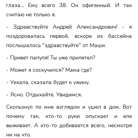
глаза... Ему всего 38. Он офигенный. И так
считаю не только я.
- Здравствуйте Андрей Александрович! - я
поздоровалась первой, вскоре из бассейна
послышалось "здравствуйте" от Маши.
- Привет папуля! Ты уже прилетел?
- Может я соскучился? Мама где?
- Уехала, сказала будет к ужину.
- Ясно. Отдыхайте. Увидимся.
Скользнул по мне взглядом и ушел в дом. Вот
почему так, кто-то руки опускает и еле
выживает. А кто-то добивается всего, несмотря
ни на что.