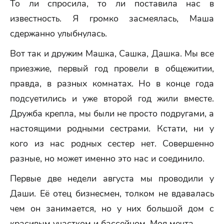
То ли спросила, то ли поставила нас в
известность. Я громко засмеялась, Маша
сдержанно улыбнулась.
Вот так и дружим Машка, Сашка, Дашка. Мы все
приезжие, первый год провели в общежитии,
правда, в разных комнатах. Но в конце года
подсуетились и уже второй год жили вместе.
Дружба крепла, мы были не просто подругами, а
настоящими родными сестрами. Кстати, ни у
кого из нас родных сестер нет. Совершенно
разные, но может именно это нас и соединило.
Первые две недели августа мы проводили у
Даши. Её отец бизнесмен, толком не вдавалась
чем он занимается, но у них большой дом с
красивым участком и бассейном. Моя мечта.