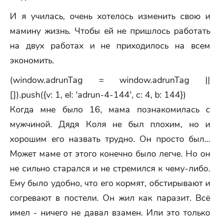
И я училась, очень хотелось изменить свою и
мамину жизнь. Чтобы ей не пришлось работать
на двух работах и не приходилось на всем
экономить.
(window.adrunTag = window.adrunTag ||
[]).push({v: 1, el: 'adrun-4-144', c: 4, b: 144})
Когда мне было 16, мама познакомилась с
мужчиной. Дядя Коля не был плохим, но и
хорошим его назвать трудно. Он просто был...
Может маме от этого конечно было легче. Но он
не сильно старался и не стремился к чему-либо.
Ему было удобно, что его кормят, обстирывают и
согревают в постели. Он жил как паразит. Всё
имел - ничего не давал взамен. Или это только