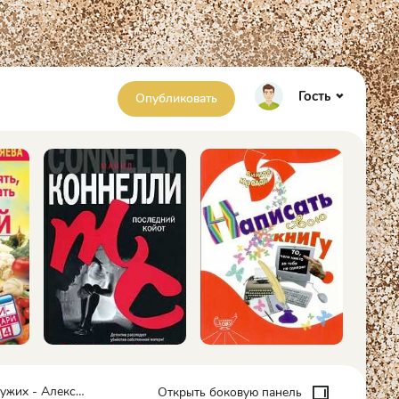
Гость
Опубликовать
Александр Афанасьев
Открыть боковую панель