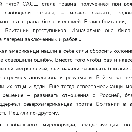
й пятой САСШ стала травма, полученная при ро
 свободной страны, – можно сказать, родов
ьно эта страна была колонией Великобритании, з
з Британии преступников. Изначально она была
а лагерем заключенных и рабов…
как американцы нашли в себе силы сбросить колони
е совершили ошибку. Вместо того чтобы раз и навс
ывшей метрополией, они начали развивать близкие 
о стремясь аннулировать результаты Войны за нез
ли их отцы и деды. Еще тогда североамериканцы мо
 решение – развивать отношения с Россией, бл
ддержал североамериканцев против Британии в 
ть. Решили по-другому.
ра глобального миропорядка, существующая по