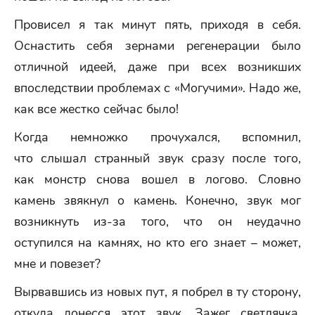
Провисел я так минут пять, приходя в себя.
Оснастить себя зернами регенерации было
отличной идеей, даже при всех возникших
впоследствии проблемах с «Могучими». Надо же,
как все жестко сейчас было!
Когда немножко прочухался, вспомнил,
что слышал странный звук сразу после того,
как монстр снова вошел в логово. Словно
камень звякнул о камень. Конечно, звук мог
возникнуть из-за того, что он неудачно
оступился на камнях, но кто его знает – может,
мне и повезет?
Вырвавшись из новых пут, я побрел в ту сторону,
откуда донесся этот звук. Зажег светлячка,