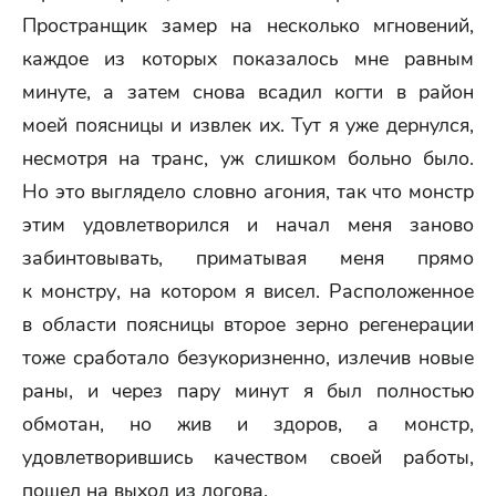
Пространщик замер на несколько мгновений,
каждое из которых показалось мне равным
минуте, а затем снова всадил когти в район
моей поясницы и извлек их. Тут я уже дернулся,
несмотря на транс, уж слишком больно было.
Но это выглядело словно агония, так что монстр
этим удовлетворился и начал меня заново
забинтовывать, приматывая меня прямо
к монстру, на котором я висел. Расположенное
в области поясницы второе зерно регенерации
тоже сработало безукоризненно, излечив новые
раны, и через пару минут я был полностью
обмотан, но жив и здоров, а монстр,
удовлетворившись качеством своей работы,
пошел на выход из логова.