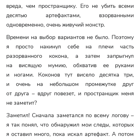
вреда, чем пространщику. Его не убить всеми
десятью артефактами, взорванными
одновременно, очень живучий монстр.
Времени на выбор вариантов не было. Поэтому
я просто накинул себе на плечи часть
разорванного кокона, а затем запрыгнул
на висящую мумию, обхватив ее руками
и ногами. Коконов тут висело десятка три,
и очень на небольшом промежутке друг
от друга – вдруг повезет, и пространщик меня
не заметит?
Заметил! Сначала заметался по всему логову –
я так понял, что обнаружил мои следы, которых
я оставил много, пока искал артефакт. А потом