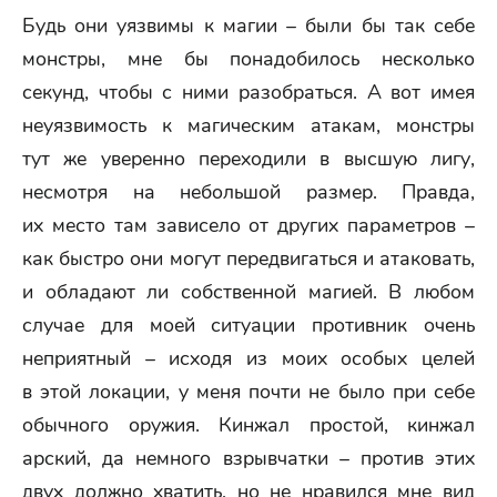
Будь они уязвимы к магии – были бы так себе
монстры, мне бы понадобилось несколько
секунд, чтобы с ними разобраться. А вот имея
неуязвимость к магическим атакам, монстры
тут же уверенно переходили в высшую лигу,
несмотря на небольшой размер. Правда,
их место там зависело от других параметров –
как быстро они могут передвигаться и атаковать,
и обладают ли собственной магией. В любом
случае для моей ситуации противник очень
неприятный – исходя из моих особых целей
в этой локации, у меня почти не было при себе
обычного оружия. Кинжал простой, кинжал
арский, да немного взрывчатки – против этих
двух должно хватить, но не нравился мне вид