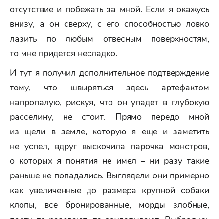
отсутствие и побежать за мной. Если я окажусь
внизу, а он сверху, с его способностью ловко
лазить по любым отвесным поверхностям,
то мне придется несладко.
И тут я получил дополнительное подтверждение
тому, что швыряться здесь артефактом
напропалую, рискуя, что он упадет в глубокую
расселину, не стоит. Прямо передо мной
из щели в земле, которую я еще и заметить
не успел, вдруг выскочила парочка монстров,
о которых я понятия не имел – ни разу такие
раньше не попадались. Выглядели они примерно
как увеличенные до размера крупной собаки
клопы, все бронированные, морды злобные,