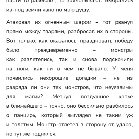
пасти то разевают, то захлопывают. Выбрались
из-под земли явно по мою душу.
Атаковал их огненным шаром – тот рванул
прямо между тварями, разбросав их в стороны.
Вот только, как оказалось, праздновать победу
было преждевременно – монстры
как разлетелись, так и снова подскочили
на ноги, как ни в чем не бывало. У меня
появились нехорошие догадки – не из
разряда ли они тех монстров, что неуязвимы
для магии? Метнул воздушное копье
в ближайшего – точно, оно бессильно разбилось
о панцирь, который выглядел не таким уж
и толстым. Монстр отлетел в сторону от удара,
но тут же поднялся.