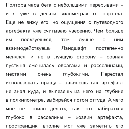
Полтора часа бега с небольшими перерывами –
и я уже в десяти километрах от портала.
Еще не вижу его, но ощущения с путеводного
артефакта уже считываю уверенно. Чем больше
им пользуешься, тем лучше с ним
взаимодействуешь. Ландшафт постепенно
менялся, и не в лучшую сторону – ровная
пустыня сменилась оврагами и расселинами,
местами очень глубокими. Перестал
использовать пращу – закинешь так артефакт
не зная куда, и вылезешь из него на глубине
в полкилометра, выбирайся потом оттуда. А чего
мне не стоило делать, так это забираться
глубоко в расселины – хозяин артефакта,
пространщик, вполне мог уже заметить его