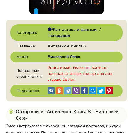
🟠Фантастика и фэнтези
/
Категория:
Попаданцы
Название:
Антидемон. Книга 8
Автор:
Винтеркей Серж
Книга может включать контент,
Возрастные
предназначенный только для лиц
ограничения:
старше 18 лет.
Поделиться:
Обзор книги "Антидемон. Книга 8 - Винтеркей
Серж"
Эйсон встречается с очередной загадкой порталов, и чудом
остается в живых. При помощи грандмага Зерелиуса наносит