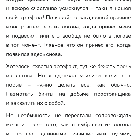
и вскоре счастливо усмехнулся – таки я нашел
свой артефакт! По какой-то загадочной причине
монстр вынес его из логова, когда принес меня
и подвесил, или его вообще не было в логове
в тот момент. Главное, что он принес его, когда
появился здесь снова.
Хотелось, схватив артефакт, тут же бежать прочь
из логова. Но я сдержал усилием воли этот
порыв – нужно делать все, как обычно.
Размотать бинты на добыче пространщика
и захватить их с собой.
Но необычности не перестали сопровождать
меня и после того, как я выбрался из логова
и прошел длинными извилистыми путями,