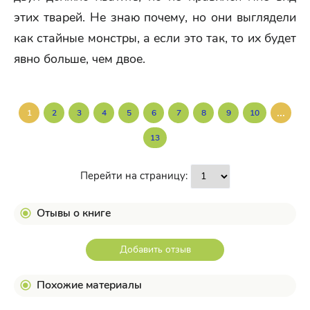
этих тварей. Не знаю почему, но они выглядели
как стайные монстры, а если это так, то их будет
явно больше, чем двое.
...
1
2
3
4
5
6
7
8
9
10
13
Перейти на страницу:
Отывы о книге
Добавить отзыв
Похожие материалы