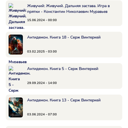
Живучий: Живучий. Дальняя застава. Игра в
прятки - Константин Николаевич Муравьев
15.06.2024 - 00:00
Антидемон. Книга 18 - Серж Винтеркей
03.02.2025 - 03:00
Антидемон. Книга 5 - Серж Винтеркей
29.09.2024 - 14:00
Антидемон. Книга 13 - Серж Винтеркей
03.06.2024 - 07:00