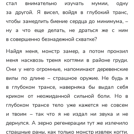
стал внимательно изучать мумии, одну
за другой. Я висел, войдя в глубокий транс,
чтобы замедлить биение сердца до минимума, –
ну а что еще делать, не драться же с ним
в совершенно безнадежной схватке?
Найдя меня, монстр замер, а потом пронзил
меня насквозь тремя когтями в районе груди.
Они у него огромные, напоминают деревенские
вилы по длине – страшное оружие. Не будь я
в глубоком трансе, наверняка бы выдал себя
криком от неожиданной сильной боли. Но в
глубоком трансе тело уже кажется не совсем
и твоим – так что я не издал ни звука и не
дернулся. А зерно регенерации тут же излечило
страшные раны, как только монстр извлек когти.