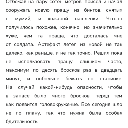
Отбежав на пару сотен метров, присел и начал
сооружать новую пращу из бинтов, снятых
с мумий, и кожаной нашлепки. Что-то
получилось похожее, конечно, но значительно
хуже, чем та праща, что досталась мне
от солдата. Артефакт летел из новой не так
далеко, как раньше, и не так точно. Решил пока
не использовать пращу слишком часто,
максимум по десять бросков раз в двадцать
минут, и побольше бежать по старинке.
На случай какой-нибудь опасности, чтобы
в запасе было много бросков, перед тем
как появится головокружение. Все сегодня шло
не по плану, так что нужна была особая
бдительность.