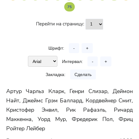
75
Перейти на страницу:
Шрифт:
-
+
Интервал:
-
+
Закладка:
Сделать
Артур Чарльз Кларк, Генри Слизар, Деймон
Найт, Джеймс Грэм Баллард, Кордвейнер Смит,
Кристофер Энвил, Рик Рафаэль, Ричард
Маккенна, Уорд Мур, Фредерик Пол, Фриц
Ройтер Лейбер