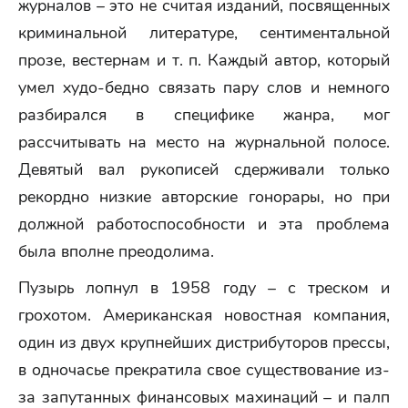
журналов – это не считая изданий, посвященных
криминальной литературе, сентиментальной
прозе, вестернам и т. п. Каждый автор, который
умел худо-бедно связать пару слов и немного
разбирался в специфике жанра, мог
рассчитывать на место на журнальной полосе.
Девятый вал рукописей сдерживали только
рекордно низкие авторские гонорары, но при
должной работоспособности и эта проблема
была вполне преодолима.
Пузырь лопнул в 1958 году – с треском и
грохотом. Американская новостная компания,
один из двух крупнейших дистрибуторов прессы,
в одночасье прекратила свое существование из-
за запутанных финансовых махинаций – и палп