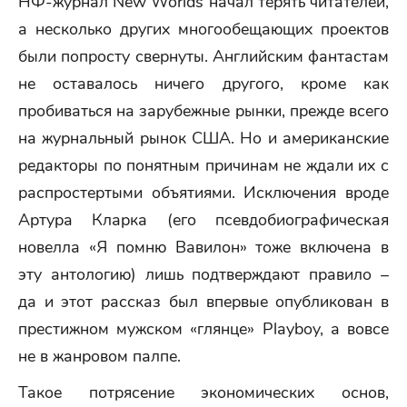
НФ-журнал New Worlds начал терять читателей,
а несколько других многообещающих проектов
были попросту свернуты. Английским фантастам
не оставалось ничего другого, кроме как
пробиваться на зарубежные рынки, прежде всего
на журнальный рынок США. Но и американские
редакторы по понятным причинам не ждали их с
распростертыми объятиями. Исключения вроде
Артура Кларка (его псевдобиографическая
новелла «Я помню Вавилон» тоже включена в
эту антологию) лишь подтверждают правило –
да и этот рассказ был впервые опубликован в
престижном мужском «глянце» Playboy, а вовсе
не в жанровом палпе.
Такое потрясение экономических основ,