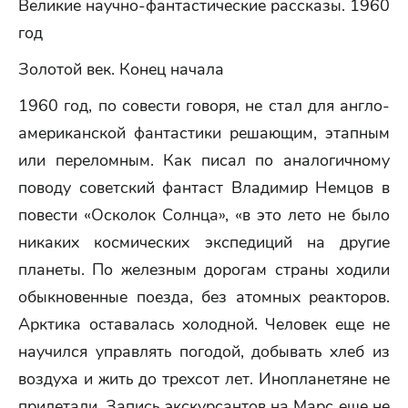
Великие научно-фантастические рассказы. 1960
год
Золотой век. Конец начала
1960 год, по совести говоря, не стал для англо-
американской фантастики решающим, этапным
или переломным. Как писал по аналогичному
поводу советский фантаст Владимир Немцов в
повести «Осколок Солнца», «в это лето не было
никаких космических экспедиций на другие
планеты. По железным дорогам страны ходили
обыкновенные поезда, без атомных реакторов.
Арктика оставалась холодной. Человек еще не
научился управлять погодой, добывать хлеб из
воздуха и жить до трехсот лет. Инопланетяне не
прилетали. Запись экскурсантов на Марс еще не