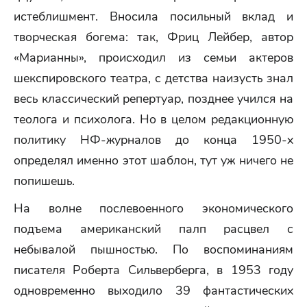
истеблишмент. Вносила посильный вклад и
творческая богема: так, Фриц Лейбер, автор
«Марианны», происходил из семьи актеров
шекспировского театра, с детства наизусть знал
весь классический репертуар, позднее учился на
теолога и психолога. Но в целом редакционную
политику НФ-журналов до конца 1950-х
определял именно этот шаблон, тут уж ничего не
попишешь.
На волне послевоенного экономического
подъема американский палп расцвел с
небывалой пышностью. По воспоминаниям
писателя Роберта Сильверберга, в 1953 году
одновременно выходило 39 фантастических