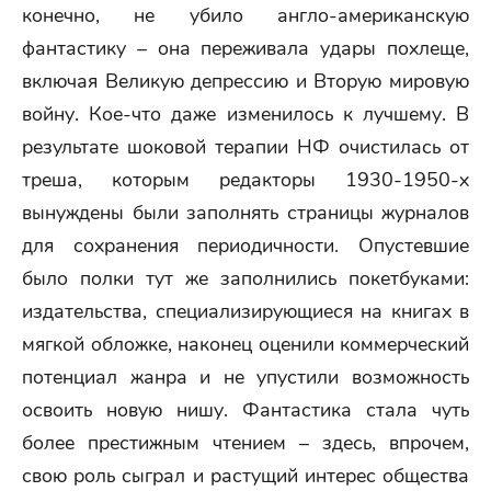
конечно, не убило англо-американскую
фантастику – она переживала удары похлеще,
включая Великую депрессию и Вторую мировую
войну. Кое-что даже изменилось к лучшему. В
результате шоковой терапии НФ очистилась от
треша, которым редакторы 1930-1950-х
вынуждены были заполнять страницы журналов
для сохранения периодичности. Опустевшие
было полки тут же заполнились покетбуками:
издательства, специализирующиеся на книгах в
мягкой обложке, наконец оценили коммерческий
потенциал жанра и не упустили возможность
освоить новую нишу. Фантастика стала чуть
более престижным чтением – здесь, впрочем,
свою роль сыграл и растущий интерес общества