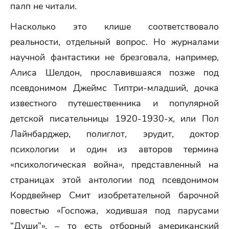
палп не читали.
Насколько это клише соответствовало
реальности, отдельный вопрос. Но журналами
научной фантастики не брезговала, например,
Алиса Шелдон, прославившаяся позже под
псевдонимом Джеймс Типтри-младший, дочка
известного путешественника и популярной
детской писательницы 1920-1930-х, или Пол
Лайнбарджер, полиглот, эрудит, доктор
психологии и один из авторов термина
«психологическая война», представленный на
страницах этой антологии под псевдонимом
Кордвейнер Смит изобретательной барочной
повестью «Госпожа, ходившая под парусами
“Души”», – то есть отборный американский