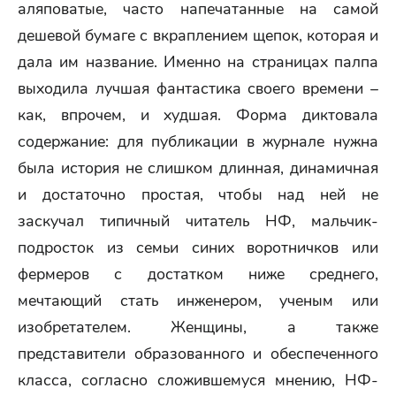
аляповатые, часто напечатанные на самой
дешевой бумаге с вкраплением щепок, которая и
дала им название. Именно на страницах палпа
выходила лучшая фантастика своего времени –
как, впрочем, и худшая. Форма диктовала
содержание: для публикации в журнале нужна
была история не слишком длинная, динамичная
и достаточно простая, чтобы над ней не
заскучал типичный читатель НФ, мальчик-
подросток из семьи синих воротничков или
фермеров с достатком ниже среднего,
мечтающий стать инженером, ученым или
изобретателем. Женщины, а также
представители образованного и обеспеченного
класса, согласно сложившемуся мнению, НФ-