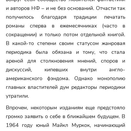
и авторов НФ – и не без оснований. Отчасти так
получилось благодаря традиции печатать
романы сперва в ежемесячниках (часто в
сокращении) и только потом отдельной книгой.
В какой-то степени своим статусом жанровая
периодика была обязана и тому, что стала
ареной для столкновения мнений, споров и
дискуссий, кипевших внутри англо-
американского фэндома. Однако монополию
главных властителей дум редакторы периодики
утратили.
Впрочем, некоторым изданиям еще предстояло
громко заявить о себе в ближайшем будущем. В
1964 году юный Майкл Муркок, начинающий