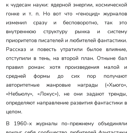
к чудесам науки: ядерной энергии, космической
гонке и т. п. Но вот что «геноцид» журналов
изменил сразу и бесповоротно, так это
внутреннюю структуру рынка и систему
приоритетов писателей и любителей фантастики.
Рассказ и повесть утратили былое влияние,
отступили в тень, на второй план. Отныне бал
правил роман: хотя произведения малой и
средней формы до сих пор получают
авторитетные жанровые награды («Хьюго»,
«Небьюлу», «Локус»), не они задают тренды,
определяют направление развития фантастики в
целом.
В 1960-х журналы по-прежнему объединяли
вокруг себя сообщество любителей фантастики