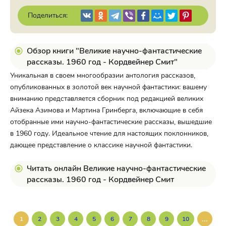
Поделиться:
Обзор книги "Великие научно-фантастические
рассказы. 1960 год - Кордвейнер Смит"
Уникальная в своем многообразии антология рассказов,
опубликованных в золотой век научной фантастики: вашему
вниманию представляется сборник под редакцией великих
Айзека Азимова и Мартина Гринберга, включающие в себя
отобранные ими научно-фантастические рассказы, вышедшие
в 1960 году. Идеальное чтение для настоящих поклонников,
дающее представление о классике научной фантастики.
Читать онлайн Великие научно-фантастические
рассказы. 1960 год - Кордвейнер Смит
...
1
2
3
4
5
6
7
8
9
10