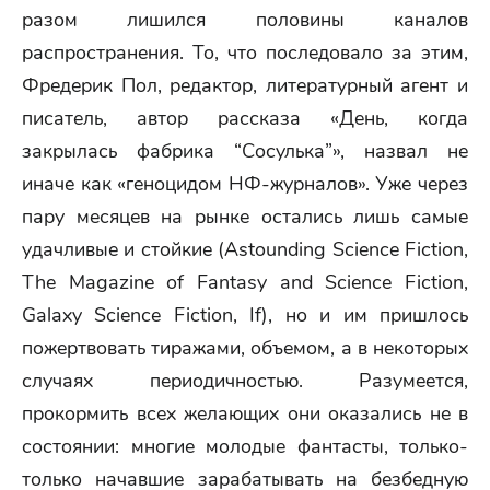
разом лишился половины каналов
распространения. То, что последовало за этим,
Фредерик Пол, редактор, литературный агент и
писатель, автор рассказа «День, когда
закрылась фабрика “Сосулька”», назвал не
иначе как «геноцидом НФ-журналов». Уже через
пару месяцев на рынке остались лишь самые
удачливые и стойкие (Astounding Science Fiction,
The Magazine of Fantasy and Science Fiction,
Galaxy Science Fiction, If), но и им пришлось
пожертвовать тиражами, объемом, а в некоторых
случаях периодичностью. Разумеется,
прокормить всех желающих они оказались не в
состоянии: многие молодые фантасты, только-
только начавшие зарабатывать на безбедную