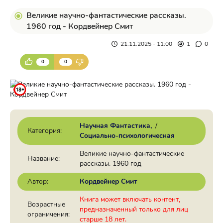
Великие научно-фантастические рассказы.
1960 год - Кордвейнер Смит
21.11.2025 - 11:00
1
0
0
0
Научная Фантастика
/
Категория:
Социально-психологическая
Великие научно-фантастические
Название:
рассказы. 1960 год
Автор:
Кордвейнер Смит
Книга может включать контент,
Возрастные
предназначенный только для лиц
ограничения:
старше 18 лет.