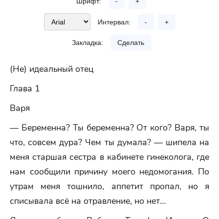
Шрифт:
-
+
Интервал:
-
+
Закладка:
Сделать
(Не) идеальный отец
Глава 1
Варя
— Беременна? Ты беременна? От кого? Варя, ты
что, совсем дура? Чем ты думала? — шипела на
меня старшая сестра в кабинете гинеколога, где
нам сообщили причину моего недомогания. По
утрам меня тошнило, аппетит пропал, но я
списывала всё на отравление, но нет…