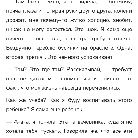
— Там было темно, я не видела, — бормочу,
пряча глаза и потирая руки друг о друга, колени
дрожат, мне почему-то жутко холодно, знобит,
никак не могу согреться. Это шок. Я сама еще
ничего не осознала, а сестра требует отчета.
Бездумно тереблю бусинки на браслете. Одна,
вторая, третья… Это немного успокаивает.
— Там? Это где там? Рассказывай, — требует
она, не давая мне опомниться и принять тот
факт, что моя жизнь навсегда переменились.
Как же учеба? Как я буду воспитывать этого
ребенка? Я сама еще ребенок…
— А-а-а, я поняла. Эта та вечеринка, куда я не
хотела тебя пускать. Говорила же, что все эти