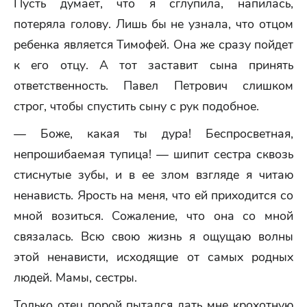
Пусть думает, что я сглупила, напилась,
потеряла голову. Лишь бы не узнала, что отцом
ребенка является Тимофей. Она же сразу пойдет
к его отцу. А тот заставит сына принять
ответственность. Павел Петрович слишком
строг, чтобы спустить сыну с рук подобное.
— Боже, какая ты дура! Беспросветная,
непрошибаемая тупица! — шипит сестра сквозь
стиснутые зубы, и в ее злом взгляде я читаю
ненависть. Ярость на меня, что ей приходится со
мной возиться. Сожаление, что она со мной
связалась. Всю свою жизнь я ощущаю волны
этой ненависти, исходящие от самых родных
людей. Мамы, сестры.
Только отец порой пытался дать мне крохотную