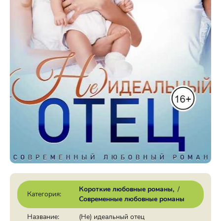
Короткие любовные романы
/
Категория:
Современные любовные романы
Название:
(Не) идеальный отец