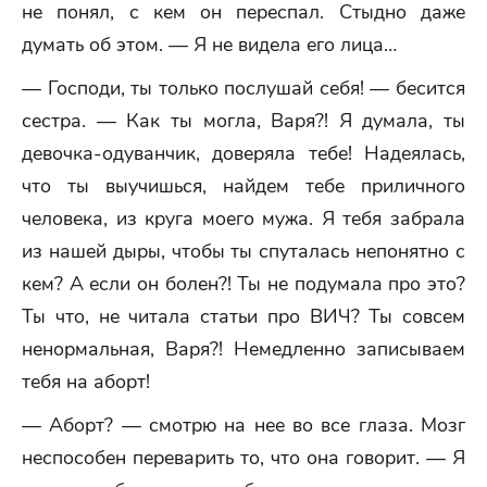
не понял, с кем он переспал. Стыдно даже
думать об этом. — Я не видела его лица…
— Господи, ты только послушай себя! — бесится
сестра. — Как ты могла, Варя?! Я думала, ты
девочка-одуванчик, доверяла тебе! Надеялась,
что ты выучишься, найдем тебе приличного
человека, из круга моего мужа. Я тебя забрала
из нашей дыры, чтобы ты спуталась непонятно с
кем? А если он болен?! Ты не подумала про это?
Ты что, не читала статьи про ВИЧ? Ты совсем
ненормальная, Варя?! Немедленно записываем
тебя на аборт!
— Аборт? — смотрю на нее во все глаза. Мозг
неспособен переварить то, что она говорит. — Я