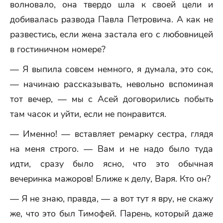
волновало, она твердо шла к своей цели и
добивалась развода Павла Петровича. А как не
развестись, если жена застала его с любовницей
в гостиничном номере?
— Я выпила совсем немного, я думала, это сок,
— начинаю рассказывать, невольно вспоминая
тот вечер, — мы с Асей договорились побыть
там часок и уйти, если не понравится.
— Именно! — вставляет ремарку сестра, глядя
на меня строго. — Вам и не надо было туда
идти, сразу было ясно, что это обычная
вечеринка мажоров! Ближе к делу, Варя. Кто он?
— Я не знаю, правда, — а вот тут я вру, не скажу
же, что это был Тимофей. Парень, который даже