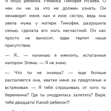
Я ношу ребенка. Ребенка Тимофея Исаева. О
чем он ни за что не должен узнать. Он
ненавидит меня, как и мою сестру, ведь она
увела мужа у матери Тимофея, разрушила
семью, сделала его мать несчастной. Он нас
просто не выносит, едва терпит наше
присутствие.
— Я… — начинаю я мямлить, испуганная
напором Эляны. — Я не знаю.
— Что ты не знаешь? — еще больше
распаляется она, хватая меня за предплечья и
встряхивая. — Я тебя спрашиваю, от кого ты
беременна? Где ты умудрилась залететь? Варя,
тебе двадцать! Какой ребенок?!