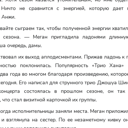
 Ничто не сравнится с энергией, которую дает
 Анжи.
вайте сыграем так, чтобы полученной энергии хвати
о сезона. — Меган пригладила ладонями длинну
ша очередь, дамы.
твовал их выход аплодисментами. Прижав ладонь к 
ностью поклонилась. Популярность «Трио Хана»
два года во многом благодаря произведению, которо
егодня. Его написал для струнного трио Джошуа Ши
концерта состоялась в прошлом сезоне, он так 
 что стал визитной карточкой их группы.
когда исполнительницы заняли места. Меган приложи
и взглянула на сестер. По ее незаметному кивку о