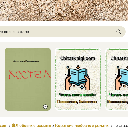
.com
»
🟢Любовные романы
»
Короткие любовные романы
» Ее страстны