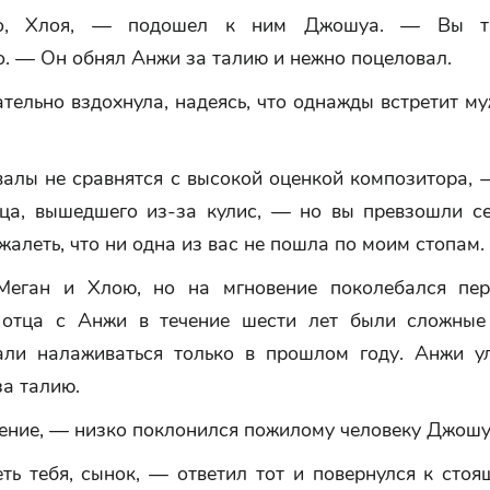
о, Хлоя, — подошел к ним Джошуа. — Вы тр
. — Он обнял Анжи за талию и нежно поцеловал.
тельно вздохнула, надеясь, что однажды встретит м
алы не сравнятся с высокой оценкой композитора, 
тца, вышедшего из-за кулис, — но вы превзошли се
жалеть, что ни одна из вас не пошла по моим стопам.
Меган и Хлою, но на мгновение поколебался пер
 отца с Анжи в течение шести лет были сложные
али налаживаться только в прошлом году. Анжи у
за талию.
ение, — низко поклонился пожилому человеку Джошу
ть тебя, сынок, — ответил тот и повернулся к стоя