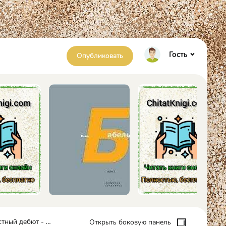
Гость
Опубликовать
й дебют - Джейси Ли
Открыть боковую панель