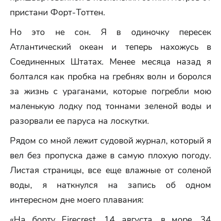
пристани Форт-Тоттен.
Но это не сон. Я в одиночку пересек
Атлантический океан и теперь нахожусь в
Соединенных Штатах. Менее месяца назад я
болтался как пробка на гребнях волн и боролся
за жизнь с ураганами, которые погребли мою
маленькую лодку под тоннами зеленой воды и
разорвали ее паруса на лоскутки.
Рядом со мной лежит судовой журнал, который я
вел без пропуска даже в самую плохую погоду.
Листая страницы, все еще влажные от соленой
воды, я наткнулся на запись об одном
интересном дне моего плавания:
«На борту Firecrest, 14 августа, в море, 34