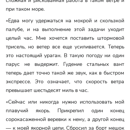
сложная и рискованная работа в таком ветре и
при таком море.
«Едва могу удержаться на мокрой и скользкой
палубе, и на выполнение этой задачи уходит
целый час. Мне хочется поставить штормовой
трисель, но ветер все еще усиливается. Теперь
это настоящий ураган. В такую погоду ни один
парус не выдержит. Гудение стальных вант
теперь дает точно такой же звук, как в быстром
экспрессе. Это означает, что скорость ветра
превышает шестьдесят миль в час.
«Сейчас или никогда нужно использовать мой
плавучий якорь. Прикрепил один конец
сорокасаженной веревки к нему, а другой конец
— к моей якорной цепи. Сбросил за борт мешок