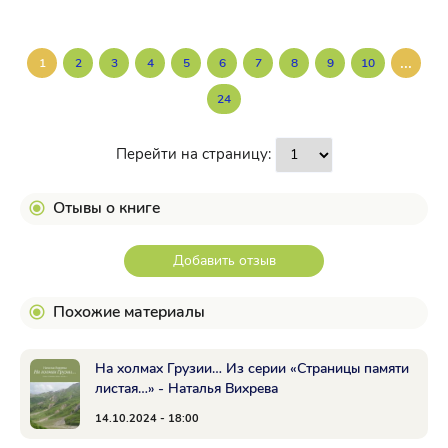
...
1
2
3
4
5
6
7
8
9
10
24
Перейти на страницу:
Отывы о книге
Добавить отзыв
Похожие материалы
На холмах Грузии… Из серии «Страницы памяти
листая…» - Наталья Вихрева
14.10.2024 - 18:00