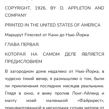
COPYRIGHT, 1926, BY D. APPLETON AND
COMPANY
PRINTED IN THE UNITED STATES OF AMERICA
Маршрут Firecrest от Канн до Нью-Йорка
ГЛАВА ПЕРВАЯ.
КОТОРАЯ НА САМОМ ДЕЛЕ ЯВЛЯЕТСЯ
ПРЕДИСЛОВИЕМ
В загородном доме недалеко от Нью-Йорка, в
чудесно тихий вечер, я размышляю о том, были
ли приключения последних месяцев реальными.
Глядя в окно, я вижу пролив Лонг-Айленд и
мачту моей маленькой «Файркрест»,
пришвартованной в нескольких сотнях метров от