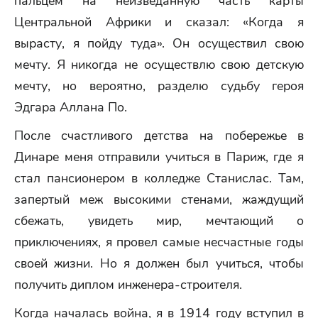
пальцем на неизведанную часть карты
Центральной Африки и сказал: «Когда я
вырасту, я пойду туда». Он осуществил свою
мечту. Я никогда не осуществлю свою детскую
мечту, но вероятно, разделю судьбу героя
Эдгара Аллана По.
После счастливого детства на побережье в
Динаре меня отправили учиться в Париж, где я
стал пансионером в колледже Станислас. Там,
запертый меж высокими стенами, жаждущий
сбежать, увидеть мир, мечтающий о
приключениях, я провел самые несчастные годы
своей жизни. Но я должен был учиться, чтобы
получить диплом инженера-строителя.
Когда началась война, я в 1914 году вступил в