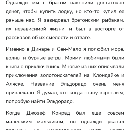
Однажды мы с братом накопили достаточно
денег, чтобы купить лодку, но кто-то купил ее
раньше нас. Я завидовал бретонским рыбакам,
их независимой жизни, и был в восторге от
рассказов об их смелости и отваге.
Именно в Динаре и Сен-Мало я полюбил море,
волны и бурные ветры. Моими любимыми были
книги о приключениях. Многие из них описывали
приключения золотоискателей на Клондайке и
Аляске. Название Эльдорадо очень меня
привлекало. Я думал, что когда стану взрослым,
попробую найти Эльдорадо.
Когда Джозеф Конрад был еще совсем
маленьким мальчиком, он однажды указал