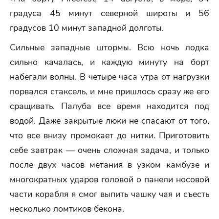
градуса 45 минут северной широты и 56
градусов 10 минут западной долготы.
Сильные западные штормы. Всю ночь лодка
сильно качалась, и каждую минуту на борт
набегали волны. В четыре часа утра от нагрузки
порвался стаксель, и мне пришлось сразу же его
сращивать. Палуба все время находится под
водой. Даже закрытые люки не спасают от того,
что все внизу промокает до нитки. Приготовить
себе завтрак — очень сложная задача, и только
после двух часов метания в узком камбузе и
многократных ударов головой о панели носовой
части корабля я смог выпить чашку чая и съесть
несколько ломтиков бекона.