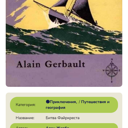
🟢Приключения
/
Путешествия и
Категория:
география
Название:
Битва Файркреста