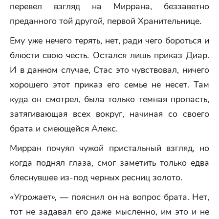
перевел взгляд на Миррана, беззаветно
преданного той другой, первой Хранительнице.
Ему уже нечего терять, нет, ради чего бороться и
блюсти свою честь. Остался лишь приказ Диар.
И в данном случае, Стас это чувствовал, ничего
хорошего этот приказ его семье не несет. Там
куда он смотрел, была только темная пропасть,
затягивающая всех вокруг, начиная со своего
брата и смеющейся Алекс.
Мирран почуял чужой пристальный взгляд, но
когда поднял глаза, смог заметить только едва
блеснувшее из-под черных ресниц золото.
«Угрожает»,
— пояснил он на вопрос брата. Нет,
тот не задавал его даже мысленно, им это и не