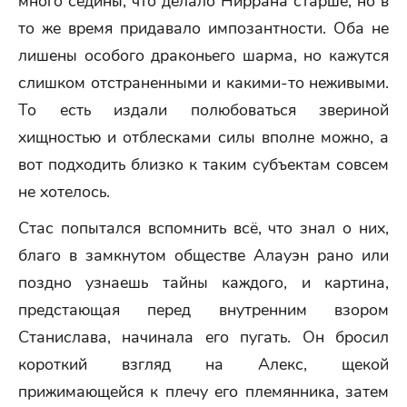
много седины, что делало Ниррана старше, но в
то же время придавало импозантности. Оба не
лишены особого драконьего шарма, но кажутся
слишком отстраненными и какими-то неживыми.
То есть издали полюбоваться звериной
хищностью и отблесками силы вполне можно, а
вот подходить близко к таким субъектам совсем
не хотелось.
Стас попытался вспомнить всё, что знал о них,
благо в замкнутом обществе Алауэн рано или
поздно узнаешь тайны каждого, и картина,
предстающая перед внутренним взором
Станислава, начинала его пугать. Он бросил
короткий взгляд на Алекс, щекой
прижимающейся к плечу его племянника, затем