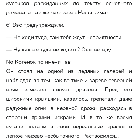
кусочков раскиданных по тексту основного
романа, а так же рассказа «Наша зима».
6. Вас предупреждали.
— Не ходи туда, там тебя ждут неприятности.
— Ну как же туда не ходить? Они же ждут!
No Котенок по имени Гав
Он стоял на одной из ледяных галерей и
наблюдал за тем, как во тьме и зареве северной
ночи исчезает силуэт дракона. Пред его
широкими крыльями, казалось, трепетали даже
радужные огни, в нервной дрожи расходясь в
стороны яркими искрами. И в то же время
кутали, кутали в свои нереальные краски и
легкое марево несбыточного. Растворился…