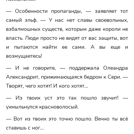
— Особенности пропаганды, — заявляет тот
самый эльф. — У нас нет славы своевольных,
взбалмошных существ, которым даже короли не
власть. Люди просто не видят от вас защиты, вот
и пытаются найти ее сами. А вы еще и
возмущаетесь!
— И не говорите, — поддержала Олеандра
Александрит, прижимающаяся бедром к Сери. —
Творят, чего хотят! И кого хотят…
— Из твоих уст это так пошло звучит! —
ухмыльнулся красноволосый.
— Вот из твоих это точно пошло. Вечно ты всё
ставишь с ног…