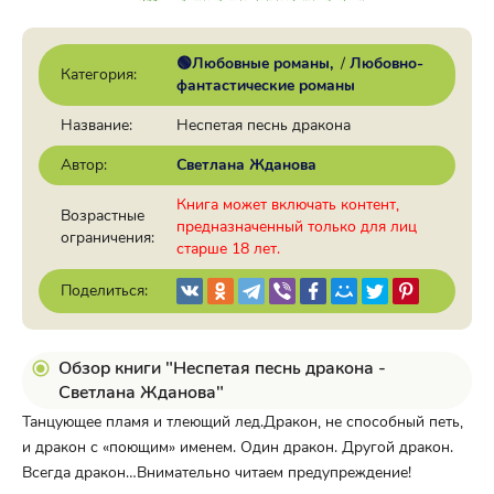
🟢Любовные романы
/
Любовно-
Категория:
фантастические романы
Название:
Неспетая песнь дракона
Автор:
Светлана Жданова
Книга может включать контент,
Возрастные
предназначенный только для лиц
ограничения:
старше 18 лет.
Поделиться:
Обзор книги "Неспетая песнь дракона -
Светлана Жданова"
Танцующее пламя и тлеющий лед.Дракон, не способный петь,
и дракон с «поющим» именем. Один дракон. Другой дракон.
Всегда дракон…Внимательно читаем предупреждение!