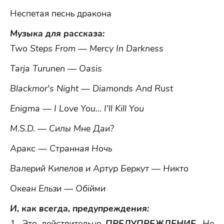
Неспетая песнь дракона
Музыка для рассказа:
Two Steps From — Mercy In Darkness
Tarja Turunen — Oasis
Blackmor's Night — Diamonds And Rust
Enigma — I Love You… I'll Kill You
M.S.D. — Силы Мне Даи?
Аракс — Странная Ночь
Валерий Кипелов и Артур Беркут — Никто
Океан Ельзи — Обійми
И, как всегда, предупреждения:
1. Это действительно
ПРЕДУПРЕЖДЕНИЕ
. Не