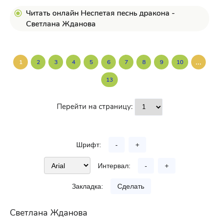
Читать онлайн Неспетая песнь дракона -
Светлана Жданова
...
1
2
3
4
5
6
7
8
9
10
13
Перейти на страницу:
Шрифт:
-
+
Интервал:
-
+
Закладка:
Сделать
Светлана Жданова