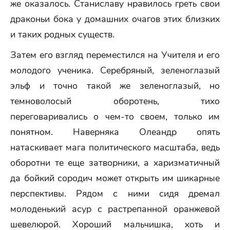
же оказалось. Станиславу нравилось греть свои
драконьи бока у домашних очагов этих близких
и таких родных существ.
Затем его взгляд переместился на Учителя и его
молодого ученика. Серебряный, зеленоглазый
эльф и точно такой же зеленоглазый, но
темноволосый оборотень, тихо
переговаривались о чем-то своем, только им
понятном. Наверняка Олеандр опять
натаскивает мага политического масштаба, ведь
оборотни те еще затворники, а харизматичный
да бойкий сородич может открыть им шикарные
перспективы. Рядом с ними сидя дремал
молоденький асур с растрепанной оранжевой
шевелюрой. Хороший мальчишка, хоть и