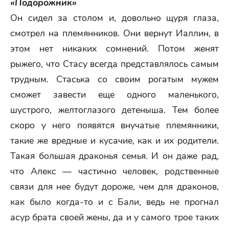
«Подорожник»
Он сидел за столом и, довольно щуря глаза,
смотрел на племянников. Они вернут Иаллин, в
этом нет никаких сомнений. Потом женят
рыжего, что Стасу всегда представлялось самым
трудным. Стаська со своим рогатым мужем
сможет завести еще одного маленького,
шустрого, желтоглазого детеныша. Тем более
скоро у него появятся внучатые племянники,
такие же вредные и кусачие, как и их родители.
Такая большая драконья семья. И он даже рад,
что Алекс — частично человек, родственные
связи для нее будут дороже, чем для драконов,
как было когда-то и с Бали, ведь не прогнал
асур брата своей жены, да и у самого трое таких