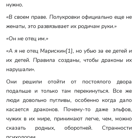
нужно.
«В своем праве. Полукровки официально еще не
женаты, это развязывает их родичам руки.»
«Он не отец им.»
«А я не отец Марискин[1], но убью за ее детей и
их детей. Правила созданы, чтобы драконы их
нарушали».
Они решили отойти от постоялого двора
подальше и только там перекинуться. Все же
люди довольно пугливы, особенно когда дало
касается драконов. Почему-то даже эльфов,
чужих в их мире, принимают легче, чем, можно
сказать родных, оборотней. Странности
психологии.