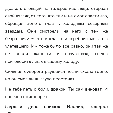
Дракон, стоящий на галерее изо льда, оторвал
свой взгляд от того, кто так и не смог спасти его,
обращая золото глаз к холодным северным
звездам. Они смотрели на него с тем же
безразличием, что когда-то и серебристые глаза
улетевшего. Им тоже было всё равно, они так же
не знали жалости и сочувствия, спеша
приговорить лишь к своему холоду.
Сильная судорога рвущейся песни сжала горло,
но он смог лишь глухо простонать.
Не тебе петь о боли, дракон. Ты сам виноват. И
навечно приговорен.
Первый день поисков Иаллин, таверна