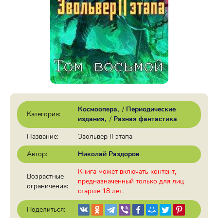
Космоопера
/
Периодические
Категория:
издания
/
Разная фантастика
Название:
Эвольвер II этапа
Автор:
Николай Раздоров
Книга может включать контент,
Возрастные
предназначенный только для лиц
ограничения:
старше 18 лет.
Поделиться: