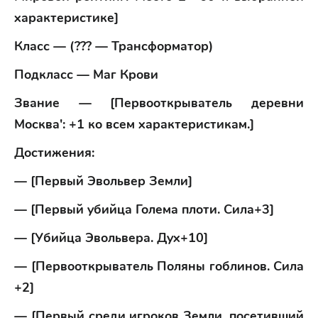
характеристике]
Класс — (??? — Трансформатор)
Подкласс — Маг Крови
Звание — [Первооткрыватель деревни
Москва': +1 ко всем характеристикам.]
Достижения:
— [Первый Эвольвер Земли]
— [Первый убийца Голема плоти. Сила+3]
— [Убийца Эвольвера. Дух+10]
— [Первооткрыватель Поляны гоблинов. Сила
+2]
— [Первый среди игроков Земли, посетивший