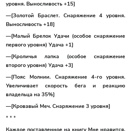
уровня. Выносливость +15]
—[Золотой Браслет. Снаряжение 4 уровня.
Выносливость +18]
—[Малый Брелок Удачи (особое снаряжение
первого уровня) Удача +1]
—[Кроличья лапка (особое снаряжение
второго уровня) Удача +3]
—[Пояс Молнии. Снаряжение 4-го уровня.
Увеличивает скорость бега и реакцию
владельца на 35%]
—[Кровавый Меч. Снаряжение 3 уровня]
* * *
Каждое поставленное на книгу Мне нравится,