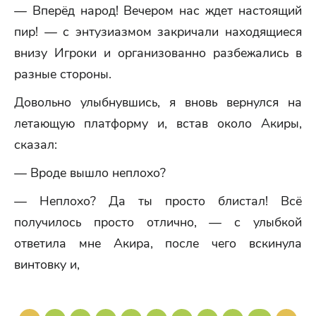
— Вперёд народ! Вечером нас ждет настоящий
пир! — с энтузиазмом закричали находящиеся
внизу Игроки и организованно разбежались в
разные стороны.
Довольно улыбнувшись, я вновь вернулся на
летающую платформу и, встав около Акиры,
сказал:
— Вроде вышло неплохо?
— Неплохо? Да ты просто блистал! Всё
получилось просто отлично, — с улыбкой
ответила мне Акира, после чего вскинула
винтовку и,