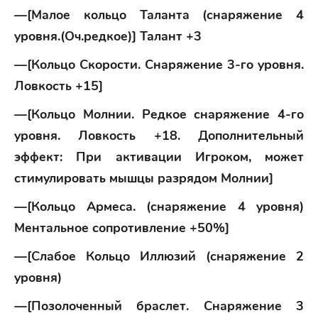
—[Малое кольцо Таланта (снаряжение 4
уровня.(Оч.редкое)] Талант +3
—[Кольцо Скорости. Снаряжение 3-го уровня.
Ловкость +15]
—[Кольцо Молнии. Редкое снаряжение 4-го
уровня. Ловкость +18. Дополнительный
эффект: При активации Игроком, может
стимулировать мышцы разрядом Молнии]
—[Кольцо Армеса. (снаряжение 4 уровня)
Ментальное сопротивление +50%]
—[Слабое Кольцо Иллюзий (снаряжение 2
уровня)
—[Позолоченный браслет. Снаряжение 3