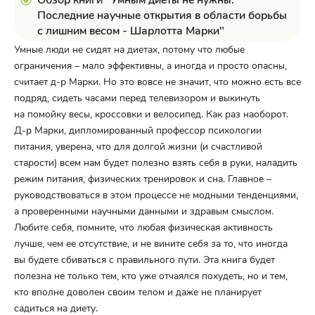
Обзор книги "Умным диеты не нужны.
Последние научные открытия в области борьбы
с лишним весом - Шарлотта Марки"
Умные люди не сидят на диетах, потому что любые
ограничения – мало эффективны, а иногда и просто опасны,
считает д-р Марки. Но это вовсе не значит, что можно есть все
подряд, сидеть часами перед телевизором и выкинуть
на помойку весы, кроссовки и велосипед. Как раз наоборот.
Д-р Марки, дипломированный профессор психологии
питания, уверена, что для долгой жизни (и счастливой
старости) всем нам будет полезно взять себя в руки, наладить
режим питания, физических тренировок и сна. Главное –
руководствоваться в этом процессе не модными тенденциями,
а проверенными научными данными и здравым смыслом.
Любите себя, помните, что любая физическая активность
лучше, чем ее отсутствие, и не вините себя за то, что иногда
вы будете сбиваться с правильного пути. Эта книга будет
полезна не только тем, кто уже отчаялся похудеть, но и тем,
кто вполне доволен своим телом и даже не планирует
садиться на диету.