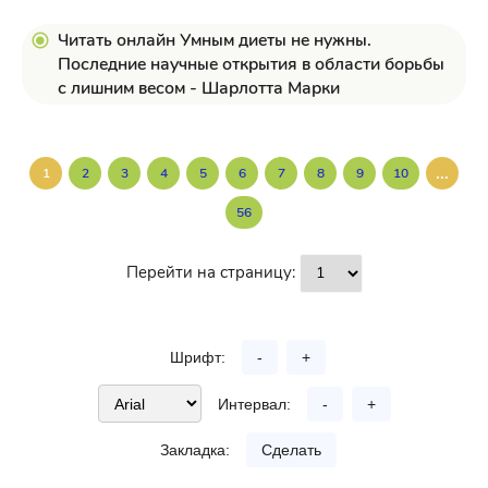
Читать онлайн Умным диеты не нужны.
Последние научные открытия в области борьбы
с лишним весом - Шарлотта Марки
...
1
2
3
4
5
6
7
8
9
10
56
Перейти на страницу:
Шрифт:
-
+
Интервал:
-
+
Закладка:
Сделать