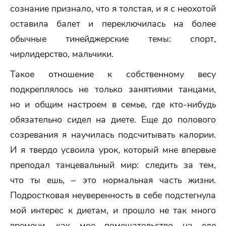
сознание признало, что я толстая, и я с неохотой
оставила балет и переключилась на более
обычные тинейджерские темы: спорт,
чирлидерство, мальчики.
Такое отношение к собственному весу
подкреплялось не только занятиями танцами,
но и общим настроем в семье, где кто-нибудь
обязательно сидел на диете. Еще до полового
созревания я научилась подсчитывать калории.
И я твердо усвоила урок, который мне впервые
преподал танцевальный мир: следить за тем,
что ты ешь, – это нормальная часть жизни.
Подростковая неуверенность в себе подстегнула
мой интерес к диетам, и прошло не так много
времени, как мое помешательство на еде