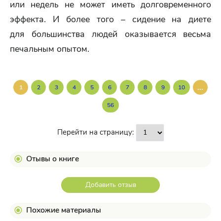
или недель не может иметь долговременного
эффекта. И более того – сидение на диете
для большинства людей оказывается весьма
печальным опытом.
...
1
2
3
4
5
6
7
8
9
10
56
Перейти на страницу:
Отывы о книге
Добавить отзыв
Похожие материалы