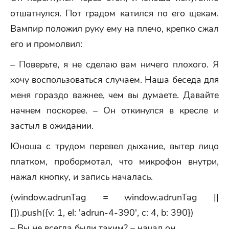
отшатнулся. Пот градом катился по его щекам.
Вампир положил руку ему на плечо, крепко сжал
его и промолвил:
– Поверьте, я не сделаю вам ничего плохого. Я
хочу воспользоваться случаем. Наша беседа для
меня гораздо важнее, чем вы думаете. Давайте
начнем поскорее. – Он откинулся в кресле и
застыл в ожидании.
Юноша с трудом перевел дыхание, вытер лицо
платком, пробормотал, что микрофон внутри,
нажал кнопку, и запись началась.
(window.adrunTag = window.adrunTag ||
[]).push({v: 1, el: 'adrun-4-390', c: 4, b: 390})
– Вы не всегда были таким? – начал он.