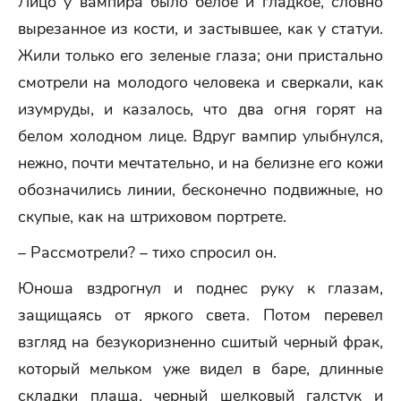
Лицо у вампира было белое и гладкое, словно
вырезанное из кости, и застывшее, как у статуи.
Жили только его зеленые глаза; они пристально
смотрели на молодого человека и сверкали, как
изумруды, и казалось, что два огня горят на
белом холодном лице. Вдруг вампир улыбнулся,
нежно, почти мечтательно, и на белизне его кожи
обозначились линии, бесконечно подвижные, но
скупые, как на штриховом портрете.
– Рассмотрели? – тихо спросил он.
Юноша вздрогнул и поднес руку к глазам,
защищаясь от яркого света. Потом перевел
взгляд на безукоризненно сшитый черный фрак,
который мельком уже видел в баре, длинные
складки плаща, черный шелковый галстук и