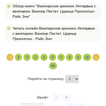
Обзор книги "Вампирские хроники: Интервью с
вампиром. Вампир Лестат. Царица Проклятых -
Райс Энн"
Читать онлайн Вампирские хроники: Интервью
с вампиром. Вампир Лестат. Царица
Проклятых - Райс Энн
...
1
2
3
4
5
6
7
8
9
10
89
Перейти на страницу:
Шрифт:
-
+