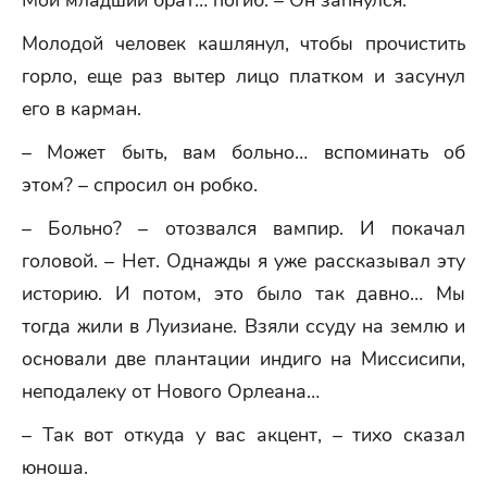
Мой младший брат… погиб. – Он запнулся.
Молодой человек кашлянул, чтобы прочистить
горло, еще раз вытер лицо платком и засунул
его в карман.
– Может быть, вам больно… вспоминать об
этом? – спросил он робко.
– Больно? – отозвался вампир. И покачал
головой. – Нет. Однажды я уже рассказывал эту
историю. И потом, это было так давно… Мы
тогда жили в Луизиане. Взяли ссуду на землю и
основали две плантации индиго на Миссисипи,
неподалеку от Нового Орлеана…
– Так вот откуда у вас акцент, – тихо сказал
юноша.