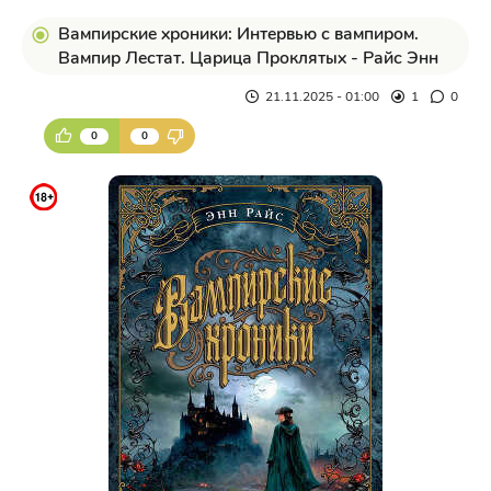
Вампирские хроники: Интервью с вампиром.
Вампир Лестат. Царица Проклятых - Райс Энн
21.11.2025 - 01:00
1
0
0
0