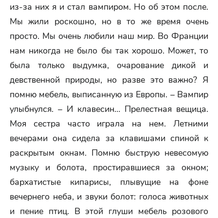
из-за них я и стал вампиром. Но об этом после.
Мы жили роскошно, но в то же время очень
просто. Мы очень любили наш мир. Во Франции
нам никогда не было бы так хорошо. Может, то
была только выдумка, очарование дикой и
девственной природы, но разве это важно? Я
помню мебель, выписанную из Европы. – Вампир
улыбнулся. – И клавесин… Прелестная вещица.
Моя сестра часто играла на нем. Летними
вечерами она сидела за клавишами спиной к
раскрытым окнам. Помню быструю невесомую
музыку и болота, простиравшиеся за окном;
бархатистые кипарисы, плывущие на фоне
вечернего неба, и звуки болот: голоса животных
и пение птиц. В этой глуши мебель розового