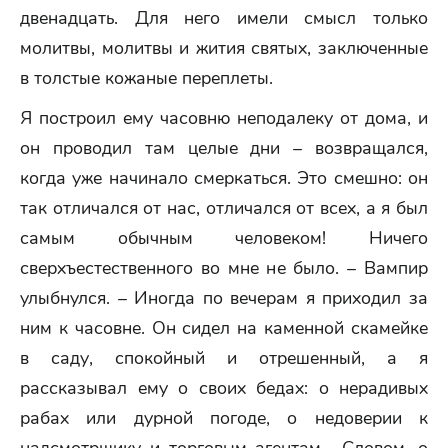
двенадцать. Для него имели смысл только
молитвы, молитвы и жития святых, заключенные
в толстые кожаные переплеты.
Я построил ему часовню неподалеку от дома, и
он проводил там целые дни – возвращался,
когда уже начинало смеркаться. Это смешно: он
так отличался от нас, отличался от всех, а я был
самым обычным человеком! Ничего
сверхъестественного во мне не было. – Вампир
улыбнулся. – Иногда по вечерам я приходил за
ним к часовне. Он сидел на каменной скамейке
в саду, спокойный и отрешенный, а я
рассказывал ему о своих бедах: о нерадивых
рабах или дурной погоде, о недоверии к