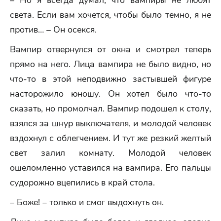
– Но я всегда думал, что вампиры не любят
света. Если вам хочется, чтобы было темно, я не
против… – Он осекся.
Вампир отвернулся от окна и смотрел теперь
прямо на него. Лица вампира не было видно, но
что-то в этой неподвижно застывшей фигуре
насторожило юношу. Он хотел было что-то
сказать, но промолчал. Вампир подошел к столу,
взялся за шнур выключателя, и молодой человек
вздохнул с облегчением. И тут же резкий желтый
свет залил комнату. Молодой человек
ошеломленно уставился на вампира. Его пальцы
судорожно вцепились в край стола.
– Боже! – только и смог выдохнуть он.