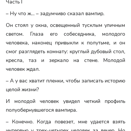
Часть I
– Ну что ж… – задумчиво сказал вампир.
Он стоял у окна, освещенный тусклым уличным
светом. Глаза его собеседника, молодого
человека, наконец привыкли к полутьме, и он
смог разглядеть комнату: круглый дубовый стол,
кресла, таз и зеркало на стене. Молодой
человек ждал.
– А у вас хватит пленки, чтобы записать историю
целой жизни?
И молодой человек увидел четкий профиль
полуобернувшегося вампира.
– Конечно. Когда повезет, мне удается взять
интервью у трех-четырех человек за вечер. Но