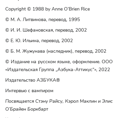
Copyright © 1988 by Anne O’Brien Rice
© М. А. Литвинова, перевод, 1995
© И. И. Шефановская, перевод, 2002
© Е. Ю. Ильина, перевод, 2002
© Б. М. Жужунава (наследник), перевод, 2002
© Издание на русском языке, оформление. ООО
«Издательская Группа „Азбука-Аттикус“», 2022
Издательство АЗБУКА®
Интервью с вампиром
Посвящается Стэну Райсу, Кэрол Маклин и Элис
О’Брайен Боркбарт