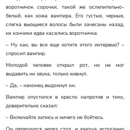
воротничок сорочки, такой же ослепительно-
белый, как кожа вампира. Его густые, черные,
слегка вьющиеся волосы были зачесаны назад,
их кончики едва касались воротничка.
– Ну как, вы все еще хотите этого интервью? –
спросил вампир.
Молодой человек открыл рот, но не мог
выдавить ни звука, только кивнул.
– Да, – наконец выдохнул он.
Вампир опустился в кресло напротив и тихо,
доверительно сказал:
– Включайте запись и ничего не бойтесь.
Он перегнулся через стол, и юноша испуганно