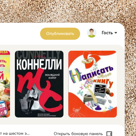
Гость
Опубликовать
этаже - Юрий Нагибин
Открыть боковую панель