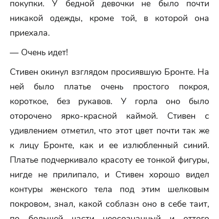
покупки. У бедной девочки не было почти
никакой одежды, кроме той, в которой она
приехала.
— Очень идет!
Стивен окинул взглядом просиявшую Бронте. На
ней было платье очень простого покроя,
короткое, без рукавов. У горла оно было
оторочено ярко-красной каймой. Стивен с
удивлением отметил, что этот цвет почти так же
к лицу Бронте, как и ее излюбленный синий.
Платье подчеркивало красоту ее тонкой фигуры,
нигде не прилипало, и Стивен хорошо видел
контуры женского тела под этим шелковым
покровом, знал, какой соблазн оно в себе таит,
по большей части неосознанный и оттого