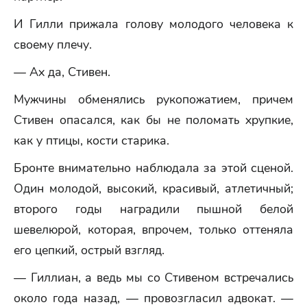
И Гилли прижала голову молодого человека к
своему плечу.
— Ах да, Стивен.
Мужчины обменялись рукопожатием, причем
Стивен опасался, как бы не поломать хрупкие,
как у птицы, кости старика.
Бронте внимательно наблюдала за этой сценой.
Один молодой, высокий, красивый, атлетичный;
второго годы наградили пышной белой
шевелюрой, которая, впрочем, только оттеняла
его цепкий, острый взгляд.
— Гиллиан, а ведь мы со Стивеном встречались
около года назад, — провозгласил адвокат. —