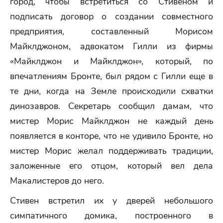
город, чтобы встретиться со Стивеном и
подписать договор о создании совместного
предприятия, составленный Морисом
Майклджоном, адвокатом Гилли из фирмы
«Майклджон и Майклджон», который, по
впечатлениям Бронте, был рядом с Гилли еще в
те дни, когда на Земле происходили схватки
динозавров. Секретарь сообщил дамам, что
мистер Морис Майклджон не каждый день
появляется в конторе, что не удивило Бронте, но
мистер Морис желал поддерживать традиции,
заложенные его отцом, который вел дела
Макалистеров до него.
Стивен встретил их у дверей небольшого
симпатичного домика, построенного в