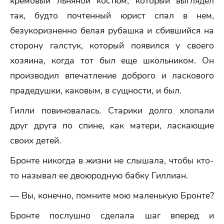
кремовый льняной костюм, который выглядел
так, будто почтенный юрист спал в нем,
безукоризненно белая рубашка и сбившийся на
сторону галстук, который появился у своего
хозяина, когда тот был еще школьником. Он
производил впечатление доброго и ласкового
прадедушки, каковым, в сущности, и был.
Гилли повиновалась. Старики долго хлопали
друг друга по спине, как матери, ласкающие
своих детей.
Бронте никогда в жизни не слышала, чтобы кто-
то называл ее двоюродную бабку Гиллиан.
— Вы, конечно, помните мою маленькую Бронте?
Бронте послушно сделала шаг вперед и