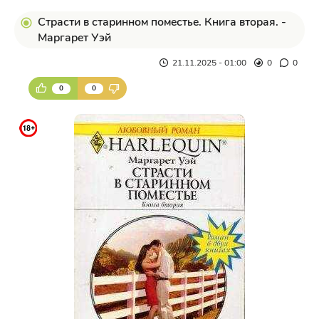
Страсти в старинном поместье. Книга вторая. -
Маргарет Уэй
21.11.2025 - 01:00
0
0
0
0