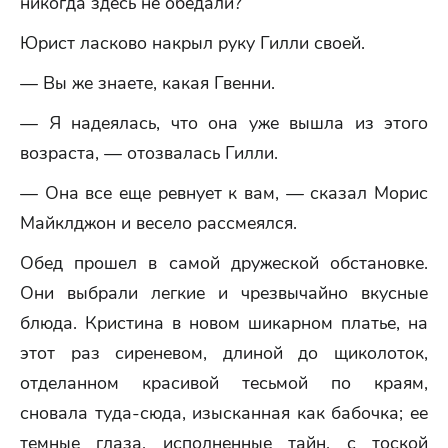
никогда здесь не обедали?
Юрист ласково накрыл руку Гилли своей.
— Вы же знаете, какая Гвенни.
— Я надеялась, что она уже вышла из этого
возраста, — отозвалась Гилли.
— Она все еще ревнует к вам, — сказал Морис
Майклджон и весело рассмеялся.
Обед прошел в самой дружеской обстановке.
Они выбрали легкие и чрезвычайно вкусные
блюда. Кристина в новом шикарном платье, на
этот раз сиреневом, длиной до щиколоток,
отделанном красивой тесьмой по краям,
сновала туда-сюда, изысканная как бабочка; ее
темные глаза, исполненные тайн, с тоской