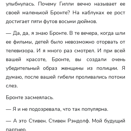
улыбнулась. Почему Гилли вечно называет ее
своей
маленькой
Бронте? На каблуках ее рост
достигает пяти футов восьми дюймов.
— Да, да, я знаю Бронте. В те вечера, когда шли
ее фильмы, детей было невозможно оторвать от
телевизора. И я много раз смотрел. И при всей
вашей красоте, Бронте, вы создали очень
убедительный образ женщины из полиции. Я
думаю, после вашей гибели проливались потоки
слез.
Бронте засмеялась.
— Я и не подозревала, что так популярна.
— А это Стивен. Стивен Рэндолф. Мой будущий
партнер.