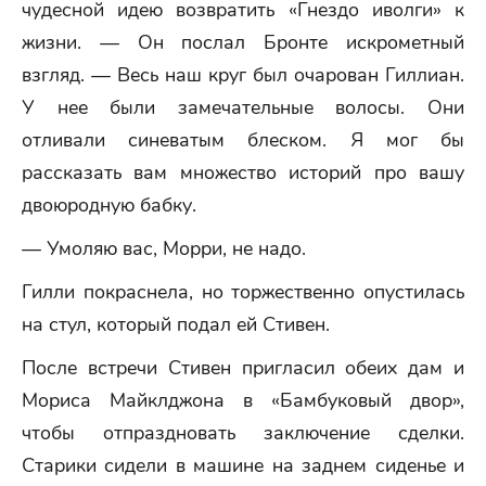
чудесной идею возвратить «Гнездо иволги» к
жизни. — Он послал Бронте искрометный
взгляд. — Весь наш круг был очарован Гиллиан.
У нее были замечательные волосы. Они
отливали синеватым блеском. Я мог бы
рассказать вам множество историй про вашу
двоюродную бабку.
— Умоляю вас, Морри, не надо.
Гилли покраснела, но торжественно опустилась
на стул, который подал ей Стивен.
После встречи Стивен пригласил обеих дам и
Мориса Майклджона в «Бамбуковый двор»,
чтобы отпраздновать заключение сделки.
Старики сидели в машине на заднем сиденье и