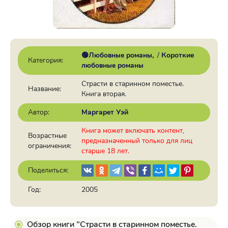
🟢Любовные романы
/
Короткие
Категория:
любовные романы
Страсти в старинном поместье.
Название:
Книга вторая.
Автор:
Маргарет Уэй
Книга может включать контент,
Возрастные
предназначенный только для лиц
ограничения:
старше 18 лет.
Поделиться:
Год:
2005
Обзор книги "Страсти в старинном поместье.