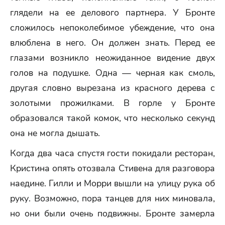
глядели на ее делового партнера. У Бронте
сложилось непоколебимое убеждение, что она
влюблена в него. Он должен знать. Перед ее
глазами возникло неожиданное видение двух
голов на подушке. Одна — черная как смоль,
другая словно вырезана из красного дерева с
золотыми прожилками. В горле у Бронте
образовался такой комок, что несколько секунд
она не могла дышать.
Когда два часа спустя гости покидали ресторан,
Кристина опять отозвала Стивена для разговора
наедине. Гилли и Морри вышли на улицу рука об
руку. Возможно, пора танцев для них миновала,
но они были очень подвижны. Бронте замерла