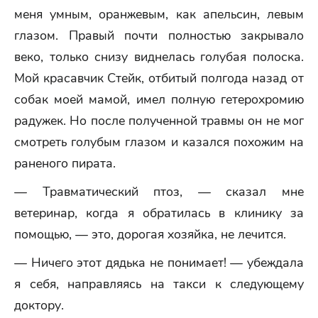
меня умным, оранжевым, как апельсин, левым
глазом. Правый почти полностью закрывало
веко, только снизу виднелась голубая полоска.
Мой красавчик Стейк, отбитый полгода назад от
собак моей мамой, имел полную гетерохромию
радужек. Но после полученной травмы он не мог
смотреть голубым глазом и казался похожим на
раненого пирата.
— Травматический птоз, — сказал мне
ветеринар, когда я обратилась в клинику за
помощью, — это, дорогая хозяйка, не лечится.
— Ничего этот дядька не понимает! — убеждала
я себя, направляясь на такси к следующему
доктору.