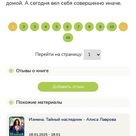
домой. А сегодня вел себя совершенно иначе.
...
1
2
3
4
5
6
7
8
9
10
45
Перейти на страницу:
Отывы о книге
Добавить отзыв
Похожие материалы
Измена. Тайный наследник - Алиса Лаврова
18.01.2025 - 18:01