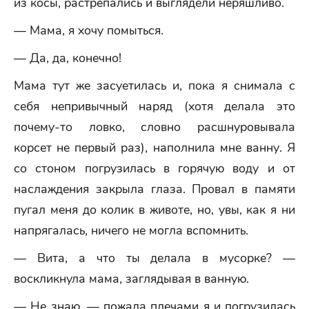
из косы, растрепались и выглядели неряшливо.
— Мама, я хочу помыться.
— Да, да, конечно!
Мама тут же засуетилась и, пока я снимала с
себя непривычный наряд (хотя делала это
почему-то ловко, словно расшнуровывала
корсет не первый раз), наполнила мне ванну. Я
со стоном погрузилась в горячую воду и от
наслаждения закрыла глаза. Провал в памяти
пугал меня до колик в животе, но, увы, как я ни
напрягалась, ничего не могла вспомнить.
— Вита, а что ты делала в мусорке? —
воскликнула мама, заглядывая в ванную.
— Не знаю, — пожала плечами я и погрузилась