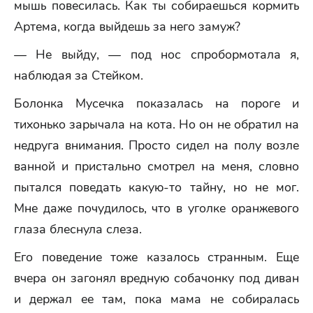
мышь повесилась. Как ты собираешься кормить
Артема, когда выйдешь за него замуж?
— Не выйду, — под нос спробормотала я,
наблюдая за Стейком.
Болонка Мусечка показалась на пороге и
тихонько зарычала на кота. Но он не обратил на
недруга внимания. Просто сидел на полу возле
ванной и пристально смотрел на меня, словно
пытался поведать какую-то тайну, но не мог.
Мне даже почудилось, что в уголке оранжевого
глаза блеснула слеза.
Его поведение тоже казалось странным. Еще
вчера он загонял вредную собачонку под диван
и держал ее там, пока мама не собиралась