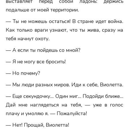
выставляет перед собой ладонь: держись
подальше от моей территории.
— Ты не можешь остаться! В стране идет война.
Как только враги узнают, что ты жива, сразу на
тебя начнут охоту.
— А если ты пойдешь со мной?
— Я не могу все бросить!
— Но почему?
— Мы люди разных миров. Иди к себе, Виолетта.
— Еще секундочку… Один миг… Подойди ближе…
Дай мне наглядеться на тебя, — уже в голос
плачу и умоляю я. — Пожалуйста!
— Нет! Прощай, Виолетта!