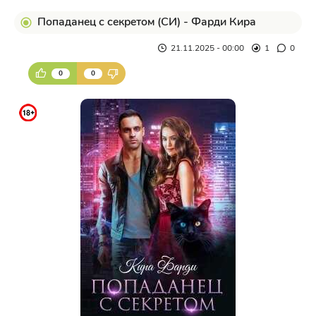
Попаданец с секретом (СИ) - Фарди Кира
21.11.2025 - 00:00
1
0
0
0