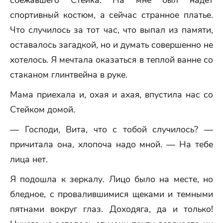
сбежавшего Стейка. На мне был надет
спортивный костюм, а сейчас странное платье.
Что случилось за тот час, что выпал из памяти,
оставалось загадкой, но и думать совершенно не
хотелось. Я мечтала оказаться в теплой ванне со
стаканом глинтвейна в руке.
Мама приехала и, охая и ахая, впустила нас со
Стейком домой.
— Господи, Вита, что с тобой случилось? —
причитала она, хлопоча надо мной. — На тебе
лица нет.
Я подошла к зеркалу. Лицо было на месте, но
бледное, с провалившимися щеками и темными
пятнами вокруг глаз. Доходяга, да и только!