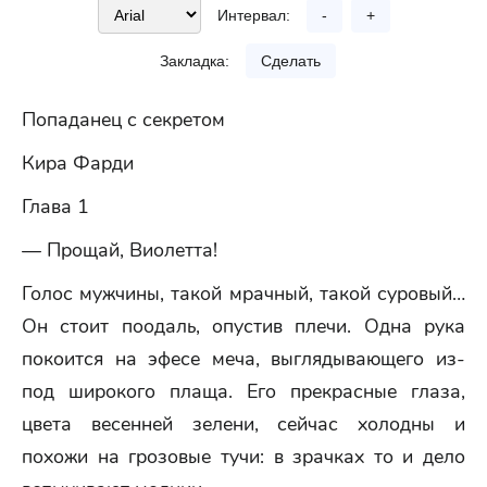
Интервал:
-
+
Закладка:
Сделать
Попаданец с секретом
Кира Фарди
Глава 1
— Прощай, Виолетта!
Голос мужчины, такой мрачный, такой суровый…
Он стоит поодаль, опустив плечи. Одна рука
покоится на эфесе меча, выглядывающего из-
под широкого плаща. Его прекрасные глаза,
цвета весенней зелени, сейчас холодны и
похожи на грозовые тучи: в зрачках то и дело