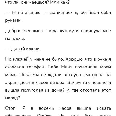
что ли, снимаешься? Или как?
— Н-не з-знаю, — заикалась я, обнимая себя
руками.
Добрая женщина сняла куртку и накинула мне
на плечи.
— Давай ключи.
Но ключей у меня не было. Хорошо, что в руке я
сжимала телефон. Баба Маня позвонила моей
маме. Пока мы ее ждали, я глупо смотрела на
экран: девять часов вечера. Зачем так поздно я
вышла полуголая из дома? И где откопала этот
наряд?
Стоп! Я в восемь часов вышла искать