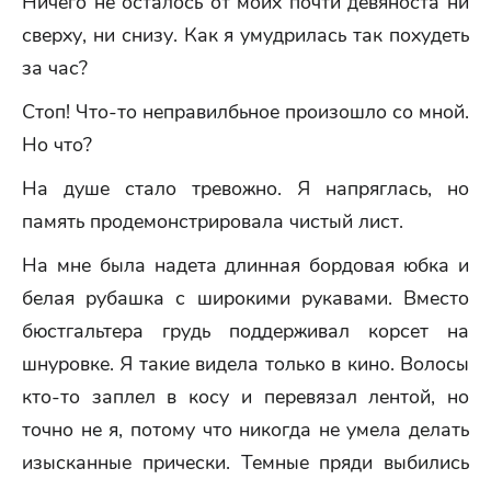
Ничего не осталось от моих почти девяноста ни
сверху, ни снизу. Как я умудрилась так похудеть
за час?
Стоп! Что-то неправилбьное произошло со мной.
Но что?
На душе стало тревожно. Я напряглась, но
память продемонстрировала чистый лист.
На мне была надета длинная бордовая юбка и
белая рубашка с широкими рукавами. Вместо
бюстгальтера грудь поддерживал корсет на
шнуровке. Я такие видела только в кино. Волосы
кто-то заплел в косу и перевязал лентой, но
точно не я, потому что никогда не умела делать
изысканные прически. Темные пряди выбились