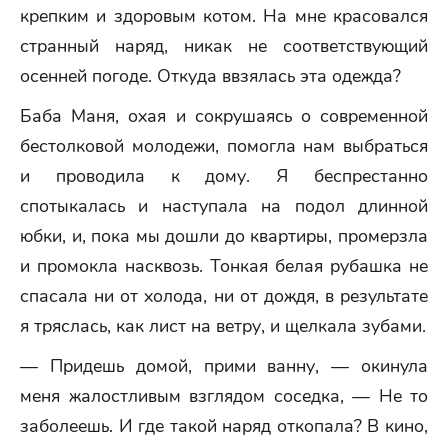
крепким и здоровым котом. На мне красовался
странный наряд, никак не соответствующий
осенней погоде. Откуда ввзялась эта одежда?
Баба Маня, охая и сокрушаясь о современной
бестолковой молодежи, помогла нам выбраться
и проводила к дому. Я беспрестанно
спотыкалась и наступала на подол длинной
юбки, и, пока мы дошли до квартиры, промерзла
и промокла насквозь. Тонкая белая рубашка не
спасала ни от холода, ни от дождя, в результате
я тряслась, как лист на ветру, и щелкала зубами.
— Придешь домой, прими ванну, — окинула
меня жалостливым взглядом соседка, — Не то
заболеешь. И где такой наряд откопала? В кино,