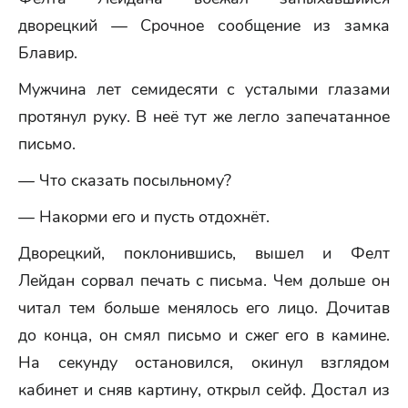
дворецкий — Срочное сообщение из замка
Блавир.
Мужчина лет семидесяти с усталыми глазами
протянул руку. В неё тут же легло запечатанное
письмо.
— Что сказать посыльному?
— Накорми его и пусть отдохнёт.
Дворецкий, поклонившись, вышел и Фелт
Лейдан сорвал печать с письма. Чем дольше он
читал тем больше менялось его лицо. Дочитав
до конца, он смял письмо и сжег его в камине.
На секунду остановился, окинул взглядом
кабинет и сняв картину, открыл сейф. Достал из