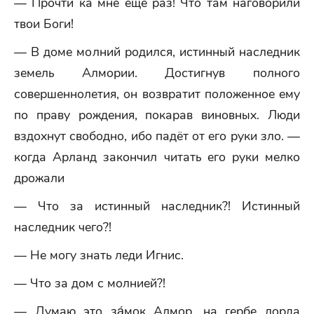
— Прочти ка мне ещё раз! Что там наговорили
твои Боги!
— В доме молний родился, истинный наследник
земель Алмории. Достигнув полного
совершеннолетия, он возвратит положенное ему
по праву рождения, покарав виновных. Люди
вздохнут свободно, ибо падёт от его руки зло. —
когда Арланд закончил читать его руки мелко
дрожали
— Что за истинный наследник?! Истинный
наследник чего?!
— Не могу знать леди Игнис.
— Что за дом с молнией?!
— Думаю это за́мок Алмор, на гербе лорда