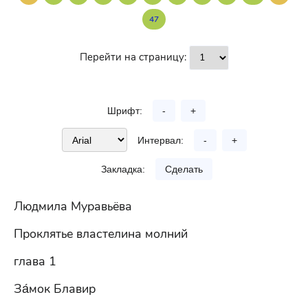
47
Перейти на страницу:
Шрифт:
-
+
Интервал:
-
+
Закладка:
Сделать
Людмила Муравьёва
Проклятье властелина молний
глава 1
За́мок Блавир