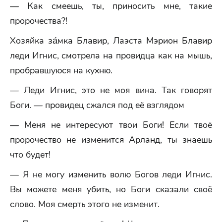
— Как смеешь, ты, приносить мне, такие
пророчества?!
Хозяйка за́мка Блавир, Лаэста Мэрион Блавир
леди Игнис, смотрела на провидца как на мышь,
пробравшуюся на кухню.
— Леди Игнис, это не моя вина. Так говорят
Боги. — провидец сжался под её взглядом
— Меня не интересуют твои Боги! Если твоё
пророчество не изменится Арланд, ты знаешь
что будет!
— Я не могу изменить волю Богов леди Игнис.
Вы можете меня убить, но Боги сказали своё
слово. Моя смерть этого не изменит.