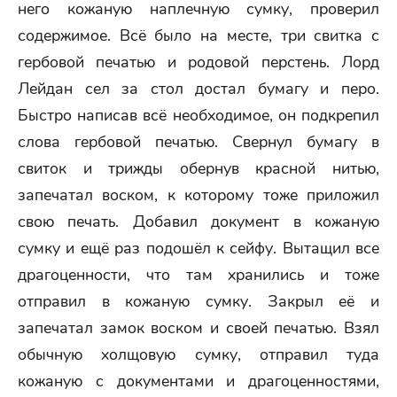
него кожаную наплечную сумку, проверил
содержимое. Всё было на месте, три свитка с
гербовой печатью и родовой перстень. Лорд
Лейдан сел за стол достал бумагу и перо.
Быстро написав всё необходимое, он подкрепил
слова гербовой печатью. Свернул бумагу в
свиток и трижды обернув красной нитью,
запечатал воском, к которому тоже приложил
свою печать. Добавил документ в кожаную
сумку и ещё раз подошёл к сейфу. Вытащил все
драгоценности, что там хранились и тоже
отправил в кожаную сумку. Закрыл её и
запечатал замок воском и своей печатью. Взял
обычную холщовую сумку, отправил туда
кожаную с документами и драгоценностями,