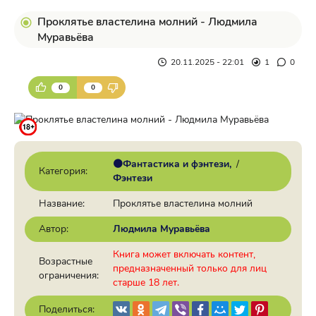
Проклятье властелина молний - Людмила
Муравьёва
20.11.2025 - 22:01
1
0
0
0
🟠Фантастика и фэнтези
/
Категория:
Фэнтези
Название:
Проклятье властелина молний
Автор:
Людмила Муравьёва
Книга может включать контент,
Возрастные
предназначенный только для лиц
ограничения:
старше 18 лет.
Поделиться: