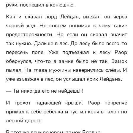
руки, поспешил в конюшню.
Как и сказал лорд Лейдан, выехал он через
чёрный ход. Не совсем понимая к чему такие
предосторожности. Но если он сказал значит
так нужно. Дальше в лес. До лесу было всего-то
пересечь поле. Уже подъезжая к лесу Раор
обернулся, что-то в замке было не так. Замок
пылал. На глаза мужчины навернулись слёзы. И
уже взъезжая в лес, он услышал крик Лейдана.
— Ты никогда его не найдёшь!!!
И грохот падающей крыши. Раор покрепче
прижал к себе ребёнка и пустил коня в галоп по
лесной дороге.
В этот же день вечером, замок Блавир.