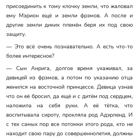
присоединить к тому клочку земли, что жаловал
ему Мэрион ещё и земли фрэмов. А после и
другие земли диких племён беря их под свою
защиту.
— Это всё очень познавательно. А есть что-то
более интересное?
— Сын Анрига, долгое время ухаживал, за
девицей из фрэмов, а потом по указанию отца
женился на восточной принцессе. Девица узнав
что он её бросил, да ещё и с дитём под сердцем,
наложила на себя руки. А её тётка, что
воспитывала сироту, прокляла род Адэрленд. И
с тех самых пор все потомки этого рода, кто не
находит свою пару до совершеннолетия, должны