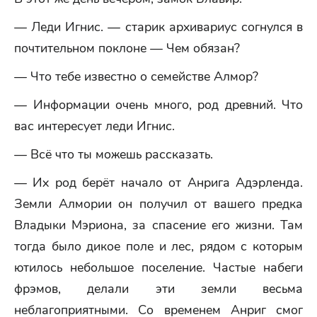
— Леди Игнис. — старик архивариус согнулся в
почтительном поклоне — Чем обязан?
— Что тебе известно о семействе Алмор?
— Информации очень много, род древний. Что
вас интересует леди Игнис.
— Всё что ты можешь рассказать.
— Их род берёт начало от Анрига Адэрленда.
Земли Алмории он получил от вашего предка
Владыки Мэриона, за спасение его жизни. Там
тогда было дикое поле и лес, рядом с которым
ютилось небольшое поселение. Частые набеги
фрэмов, делали эти земли весьма
неблагоприятными. Со временем Анриг смог