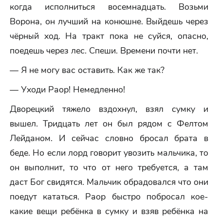
когда исполниться восемнадцать. Возьми
Ворона, он лучший на конюшне. Выйдешь через
чёрный ход. На тракт пока не суйся, опасно,
поедешь через лес. Спеши. Времени почти нет.
— Я не могу вас оставить. Как же так?
— Уходи Раор! Немедленно!
Дворецкий тяжело вздохнул, взял сумку и
вышел. Тридцать лет он был рядом с Фелтом
Лейданом. И сейчас словно бросал брата в
беде. Но если лорд говорит увозить мальчика, то
он выполнит, то что от него требуется, а там
даст Бог свидятся. Мальчик обрадовался что они
поедут кататься. Раор быстро побросал кое-
какие вещи ребёнка в сумку и взяв ребёнка на