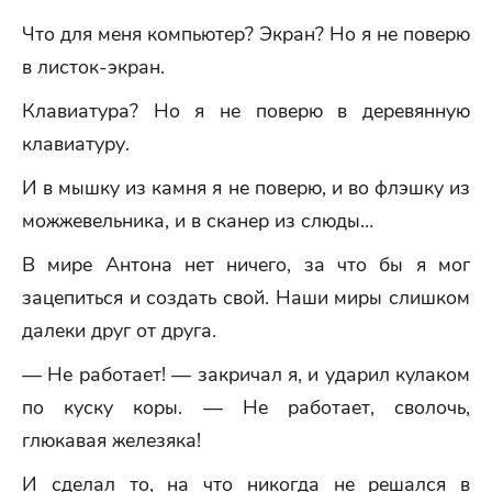
Что для меня компьютер? Экран? Но я не поверю
в листок-экран.
Клавиатура? Но я не поверю в деревянную
клавиатуру.
И в мышку из камня я не поверю, и во флэшку из
можжевельника, и в сканер из слюды…
В мире Антона нет ничего, за что бы я мог
зацепиться и создать свой. Наши миры слишком
далеки друг от друга.
— Не работает! — закричал я, и ударил кулаком
по куску коры. — Не работает, сволочь,
глюкавая железяка!
И сделал то, на что никогда не решался в