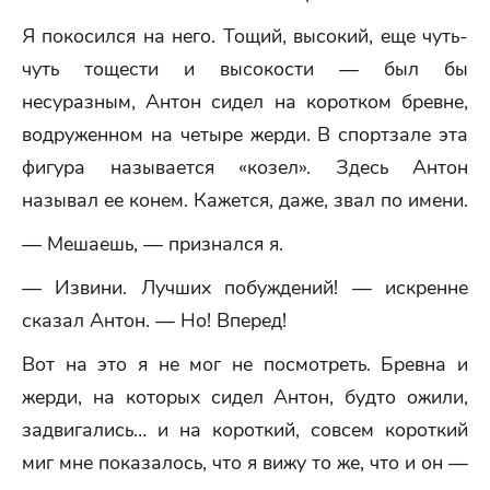
Я покосился на него. Тощий, высокий, еще чуть-
чуть тощести и высокости — был бы
несуразным, Антон сидел на коротком бревне,
водруженном на четыре жерди. В спортзале эта
фигура называется «козел». Здесь Антон
называл ее конем. Кажется, даже, звал по имени.
— Мешаешь, — признался я.
— Извини. Лучших побуждений! — искренне
сказал Антон. — Но! Вперед!
Вот на это я не мог не посмотреть. Бревна и
жерди, на которых сидел Антон, будто ожили,
задвигались… и на короткий, совсем короткий
миг мне показалось, что я вижу то же, что и он —