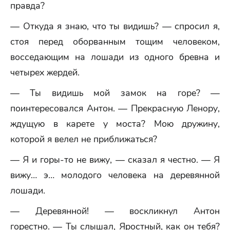
правда?
— Откуда я знаю, что ты видишь? — спросил я,
стоя перед оборванным тощим человеком,
восседающим на лошади из одного бревна и
четырех жердей.
— Ты видишь мой замок на горе? —
поинтересовался Антон. — Прекрасную Ленору,
ждущую в карете у моста? Мою дружину,
которой я велел не приближаться?
— Я и горы-то не вижу, — сказал я честно. — Я
вижу… э… молодого человека на деревянной
лошади.
— Деревянной! — воскликнул Антон
горестно. — Ты слышал, Яростный, как он тебя?