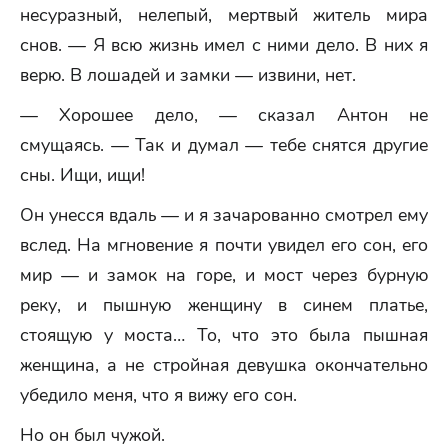
несуразный, нелепый, мертвый житель мира
снов. — Я всю жизнь имел с ними дело. В них я
верю. В лошадей и замки — извини, нет.
— Хорошее дело, — сказал Антон не
смущаясь. — Так и думал — тебе снятся другие
сны. Ищи, ищи!
Он унесся вдаль — и я зачарованно смотрел ему
вслед. На мгновение я почти увидел его сон, его
мир — и замок на горе, и мост через бурную
реку, и пышную женщину в синем платье,
стоящую у моста… То, что это была пышная
женщина, а не стройная девушка окончательно
убедило меня, что я вижу его сон.
Но он был чужой.