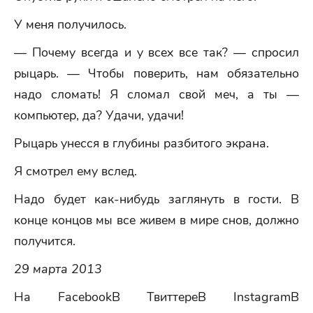
У меня получилось.
— Почему всегда и у всех все так? — спросил
рыцарь. — Чтобы поверить, нам обязательно
надо сломать! Я сломал свой меч, а ты —
компьютер, да? Удачи, удачи!
Рыцарь унесся в глубины разбитого экрана.
Я смотрел ему вслед.
Надо будет как-нибудь заглянуть в гости. В
конце концов мы все живем в мире снов, должно
получится.
29 марта 2013
На FacebookВ ТвиттереВ InstagramВ