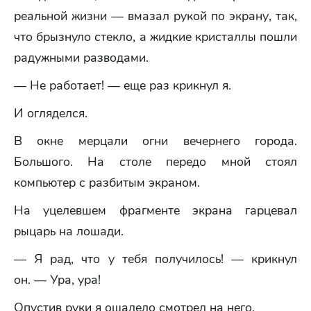
реальной жизни — вмазал рукой по экрану, так,
что брызнуло стекло, а жидкие кристаллы пошли
радужными разводами.
— Не работает! — еще раз крикнул я.
И огляделся.
В окне мерцали огни вечернего города.
Большого. На столе передо мной стоял
компьютер с разбитым экраном.
На уцелевшем фрагменте экрана гарцевал
рыцарь на лошади.
— Я рад, что у тебя получилось! — крикнул
он. — Ура, ура!
Опустив руки я ошалело смотрел на него.