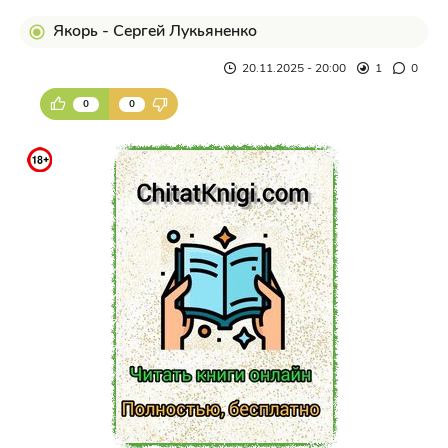
Якорь - Сергей Лукьяненко
20.11.2025 - 20:00
1
0
0
0