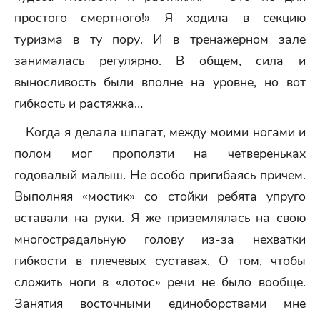
простого смертного!» Я ходила в секцию
туризма в ту пору. И в тренажерном зале
занималась регулярно. В общем, сила и
выносливость были вполне на уровне, но вот
гибкость и растяжка…
Когда я делала шпагат, между моими ногами и
полом мог проползти на четвереньках
годовалый малыш. Не особо пригибаясь причем.
Выполняя «мостик» со стойки ребята упруго
вставали на руки. Я же приземлялась на свою
многострадальную голову из-за нехватки
гибкости в плечевых суставах. О том, чтобы
сложить ноги в «лотос» речи не было вообще.
Занятия восточными единоборствами мне