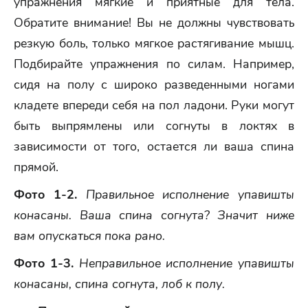
упражнения мягкие и приятные для тела.
Обратите внимание! Вы не должны чувствовать
резкую боль, только мягкое растягивание мышц.
Подбирайте упражнения по силам. Например,
сидя на полу с широко разведенными ногами
кладете впереди себя на пол ладони. Руки могут
быть выпрямлены или согнуты в локтях в
зависимости от того, остается ли ваша спина
прямой.
Фото 1-2.
Правильное исполнение упавишты
конасан
ы
.
Ваша спина согнута? Значит ниже
вам опускаться пока рано.
Фото 1-3.
Неправильное исполнение упавишты
конасан
ы, спина согнута, лоб к полу.