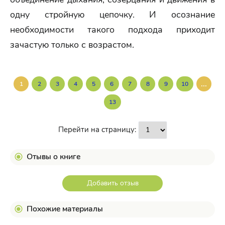
одну стройную цепочку. И осознание
необходимости такого подхода приходит
зачастую только с возрастом.
...
1
2
3
4
5
6
7
8
9
10
13
Перейти на страницу:
Отывы о книге
Добавить отзыв
Похожие материалы