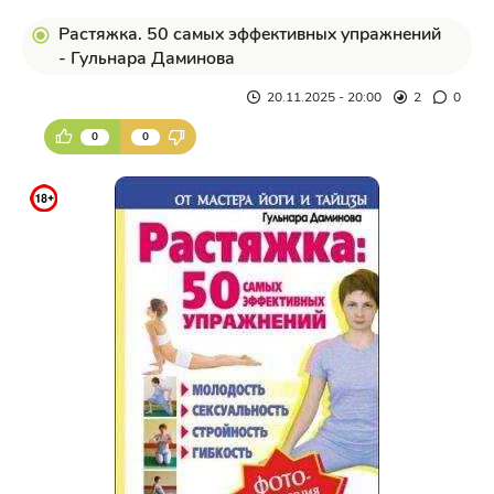
Растяжка. 50 самых эффективных упражнений
- Гульнара Даминова
20.11.2025 - 20:00
2
0
0
0