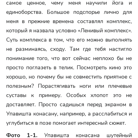
самое ценное, чему меня научили йога и
единоборства. Большое подспорье лично для
меня в прежние времена составлял комплекс,
который я назвала условно «Ленивый комплекс».
Суть комплекса в том, что его можно выполнять
не разминаясь, сходу. Там где тебя настигло
понимание того, что вот сейчас неплохо бы не
просто поглазеть в телик. Посмотреть кино это
хорошо, но почему бы не совместить приятное с
полезным? Порастягивать ноги или плечевые
суставы к примеру. Особых хлопот это не
доставляет. Просто садишься перед экраном в
Упавишта конасану, например, а расслабиться и
углубиться в позе помогает интересный сюжет.
Фото 1-1.
Упавишта конасана
шутейный