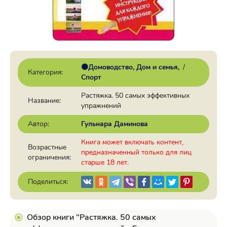
🟠Домоводство, Дом и семья
/
Категория:
Спорт
Растяжка. 50 самых эффективных
Название:
упражнений
Автор:
Гульнара Даминова
Книга может включать контент,
Возрастные
предназначенный только для лиц
ограничения:
старше 18 лет.
Поделиться:
Обзор книги "Растяжка. 50 самых