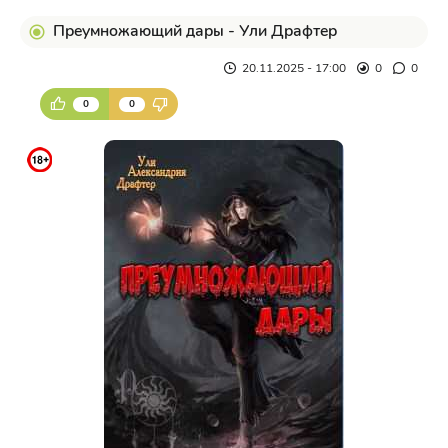
Преумножающий дары - Ули Драфтер
20.11.2025 - 17:00
0
0
0
0