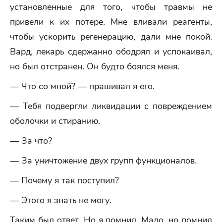
установленные для того, чтобы травмы не
привели к их потере. Мне вливали реагенты,
чтобы ускорить регенерацию, дали мне покой.
Вард, лекарь сдержанно ободрял и успокаивал,
но был отстранен. Он будто боялся меня.
— Что со мной? — прашивал я его.
— Тебя подвергли ликвидации с повреждением
оболочки и стиранию.
— За что?
— За уничтожение двух групп функционалов.
— Почему я так поступил?
— Этого я знать не могу.
Таким был ответ. Но я помнил. Мало, но помнил