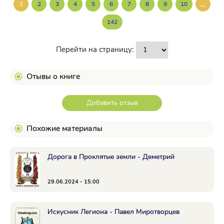
...
1
2
3
4
5
6
7
8
9
10
142
Перейти на страницу:
Отывы о книге
Добавить отзыв
Похожие материалы
Дорога в Проклятые земли - Деметрий
29.06.2024 - 15:00
Искусник Легиона - Павел Миротворцев