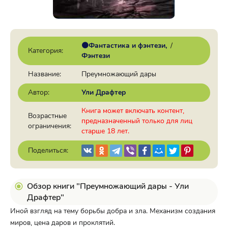
🟠Фантастика и фэнтези
/
Категория:
Фэнтези
Название:
Преумножающий дары
Автор:
Ули Драфтер
Книга может включать контент,
Возрастные
предназначенный только для лиц
ограничения:
старше 18 лет.
Поделиться:
Обзор книги "Преумножающий дары - Ули
Драфтер"
Иной взгляд на тему борьбы добра и зла. Механизм создания
миров, цена даров и проклятий.