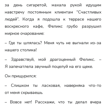
за день сигаретой, махала рукой идущим
навстречу постоянным клиентам “Счастливых
людей”. Когда я подошла к террасе нашего
воскресного кафе, Феликс грубо разрушил
мирное очарование:
– Где ты шлялась? Меня чуть не выгнали из-за
нашего столика!
– Здравствуй, мой драгоценный Феликс. –
Я запечатлела звучный поцелуй на его щеке.
Он прищурился:
– Слишком ты ласковая, наверняка что-то
от меня скрываешь.
– Вовсе нет! Расскажи, что ты делал вчера