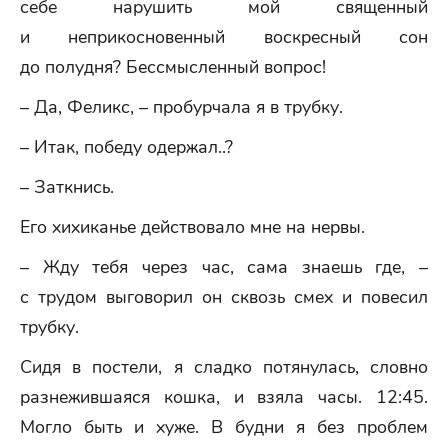
себе нарушить мой священный
и неприкосновенный воскресный сон
до полудня? Бессмысленный вопрос!
– Да, Феликс, – пробурчала я в трубку.
– Итак, победу одержал..?
– Заткнись.
Его хихиканье действовало мне на нервы.
– Жду тебя через час, сама знаешь где, –
с трудом выговорил он сквозь смех и повесил
трубку.
Сидя в постели, я сладко потянулась, словно
разнежившаяся кошка, и взяла часы. 12:45.
Могло быть и хуже. В будни я без проблем