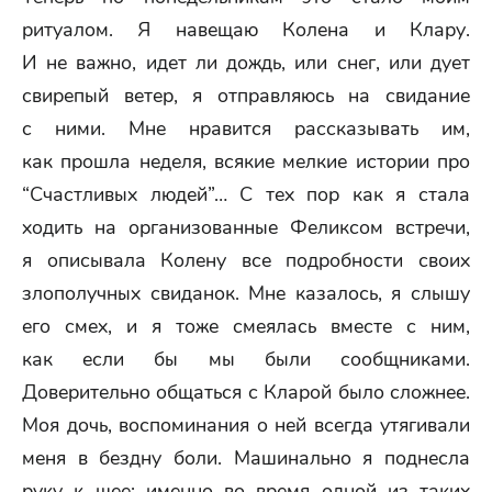
ритуалом. Я навещаю Колена и Клару.
И не важно, идет ли дождь, или снег, или дует
свирепый ветер, я отправляюсь на свидание
с ними. Мне нравится рассказывать им,
как прошла неделя, всякие мелкие истории про
“Счастливых людей”… С тех пор как я стала
ходить на организованные Феликсом встречи,
я описывала Колену все подробности своих
злополучных свиданок. Мне казалось, я слышу
его смех, и я тоже смеялась вместе с ним,
как если бы мы были сообщниками.
Доверительно общаться с Кларой было сложнее.
Моя дочь, воспоминания о ней всегда утягивали
меня в бездну боли. Машинально я поднесла
руку к шее: именно во время одной из таких