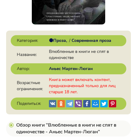
Категория:
🟠Проза
/
Современная проза
Влюбленные в книги не спят в
Название:
одиночестве
Автор:
Аньес Мартен-Люган
Книга может включать контент,
Возрастные
предназначенный только для лиц
ограничения:
старше 18 лет.
Поделиться:
Обзор книги "Влюбленные в книги не спят в
одиночестве - Аньес Мартен-Люган"