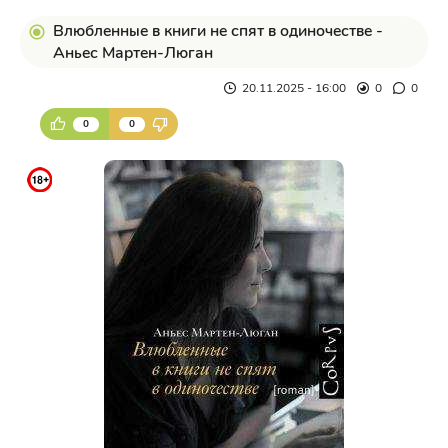
Влюбленные в книги не спят в одиночестве -
Аньес Мартен-Люган
20.11.2025 - 16:00
0
0
0
0