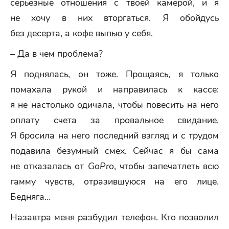
серьезные отношения с твоей камерой, и я
не хочу в них вторгаться. Я обойдусь
без десерта, а кофе выпью у себя.
– Да в чем проблема?
Я поднялась, он тоже. Прощаясь, я только
помахала рукой и направилась к кассе:
я не настолько одичала, чтобы повесить на него
оплату счета за провальное свидание.
Я бросила на него последний взгляд и с трудом
подавила безумный смех. Сейчас я бы сама
не отказалась от
GoPro
, чтобы запечатлеть всю
гамму чувств, отразившуюся на его лице.
Бедняга…
Назавтра меня разбудил телефон. Кто позволил