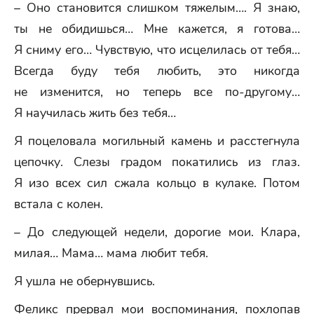
– Оно становится слишком тяжелым…. Я знаю,
ты не обидишься… Мне кажется, я готова…
Я сниму его… Чувствую, что исцелилась от тебя…
Всегда буду тебя любить, это никогда
не изменится, но теперь все по-другому…
Я научилась жить без тебя…
Я поцеловала могильный камень и расстегнула
цепочку. Слезы градом покатились из глаз.
Я изо всех сил сжала кольцо в кулаке. Потом
встала с колен.
– До следующей недели, дорогие мои. Клара,
милая… Мама… мама любит тебя.
Я ушла не обернувшись.
Феликс прервал мои воспоминания, похлопав