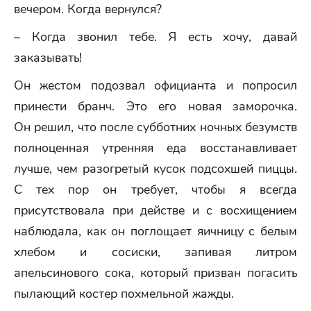
вечером. Когда вернулся?
– Когда звонил тебе. Я есть хочу, давай
заказывать!
Он жестом подозвал официанта и попросил
принести бранч. Это его новая заморочка.
Он решил, что после субботних ночных безумств
полноценная утренняя еда восстанавливает
лучше, чем разогретый кусок подсохшей пиццы.
С тех пор он требует, чтобы я всегда
присутствовала при действе и с восхищением
наблюдала, как он поглощает яичницу с белым
хлебом и сосиски, запивая литром
апельсинового сока, который призван погасить
пылающий костер похмельной жажды.