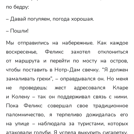
по бедру:
– Давай погуляем, погода хорошая.
– Пошли!
Мы отправились на набережные. Как каждое
воскресенье, Феликс захотел отклониться
от маршрута и перейти по мосту на остров,
чтобы поставить в Нотр-Дам свечку. “Я должен
замаливать грехи”, – оправдывался он. Но меня
не проведешь: жест адресовался Кларе
и Колену – так он поддерживал связь с ними.
Пока Феликс совершал свое традиционное
паломничество, я терпеливо дожидалась его
на улице – наблюдала за туристами, которых
атаковали голуби. Я успела выкурить сигаретку,