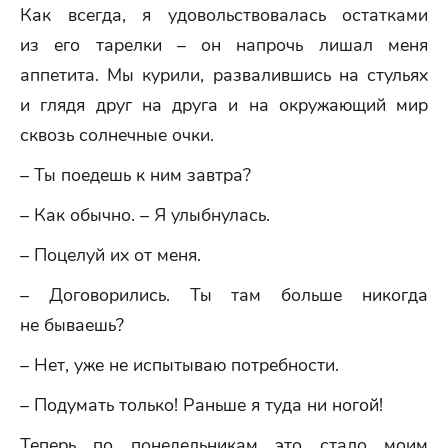
Как всегда, я удовольствовалась остатками
из его тарелки – он напрочь лишал меня
аппетита. Мы курили, развалившись на стульях
и глядя друг на друга и на окружающий мир
сквозь солнечные очки.
– Ты поедешь к ним завтра?
– Как обычно. – Я улыбнулась.
– Поцелуй их от меня.
– Договорились. Ты там больше никогда
не бываешь?
– Нет, уже не испытываю потребности.
– Подумать только! Раньше я туда ни ногой!
Теперь по понедельникам это стало моим