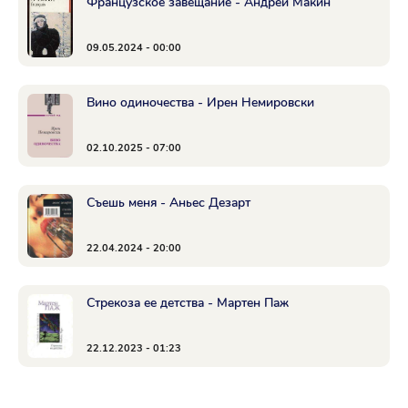
Французское завещание - Андрей Макин
09.05.2024 - 00:00
Вино одиночества - Ирен Немировски
02.10.2025 - 07:00
Съешь меня - Аньес Дезарт
22.04.2024 - 20:00
Стрекоза ее детства - Мартен Паж
22.12.2023 - 01:23