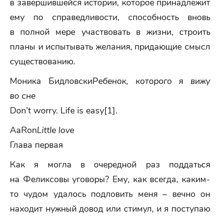
в завершившейся истории, которое принадлежит
ему по справедливости, способность вновь
в полной мере участвовать в жизни, строить
планы и испытывать желания, придающие смысл
существованию.
Моника Бидловски
Ребенок, которого я вижу
во сне
Don’t worry. Life is easy[1].
AaRon
Little love
Глава первая
Как я могла в очередной раз поддаться
на Феликсовы уговоры? Ему, как всегда, каким-
то чудом удалось подловить меня – вечно он
находит нужный довод или стимул, и я поступаю