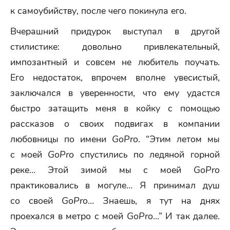
к самоубийству, после чего покинула его.
Вчерашний придурок выступал в другой
стилистике: довольно привлекательный,
импозантный и совсем не любитель поучать.
Его недостаток, впрочем вполне увесистый,
заключался в уверенности, что ему удастся
быстро затащить меня в койку с помощью
рассказов о своих подвигах в компании
любовницы по имени
GoPro
. “Этим летом мы
с моей
GoPro
спустились по ледяной горной
реке… Этой зимой мы с моей
GoPro
практиковались в могуле… Я принимал душ
со своей
GoPro
… Знаешь, я тут на днях
проехался в метро с моей
GoPro
…” И так далее.