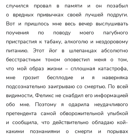
случился провал в памяти и он позабыл
о вредных привычках своей лучшей подруги.
Вот и пришлось мне весь вечер выслушивать
поучения по поводу моего пагубного
пристрастия к табаку, алкоголю и нездоровому
питанию. Этот йог в шлепанцах абсолютно
бесстрастным тоном оповестил меня о том,
что мой образ жизни – сплошная катастрофа,
мне грозит бесплодие и я наверняка
подсознательно заигрываю со смертью. По всей
видимости, Феликс не снабдил его информацией
обо мне. Поэтому я одарила неудачливого
претендента самой обворожительной улыбкой
и сообщила, что действительно обладаю кой-
какими познаниями о смерти и порывах