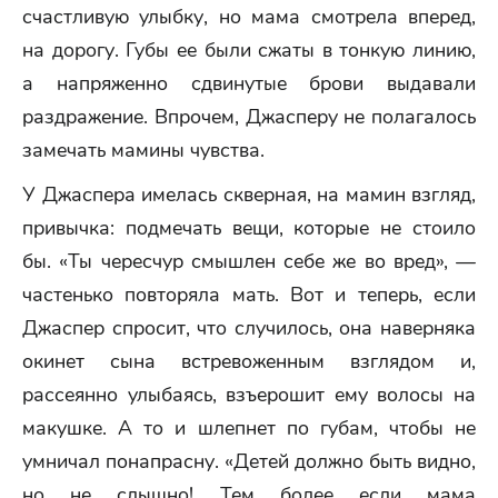
счастливую улыбку, но мама смотрела вперед,
на дорогу. Губы ее были сжаты в тонкую линию,
а напряженно сдвинутые брови выдавали
раздражение. Впрочем, Джасперу не полагалось
замечать мамины чувства.
У Джаспера имелась скверная, на мамин взгляд,
привычка: подмечать вещи, которые не стоило
бы. «Ты чересчур смышлен себе же во вред», —
частенько повторяла мать. Вот и теперь, если
Джаспер спросит, что случилось, она наверняка
окинет сына встревоженным взглядом и,
рассеянно улыбаясь, взъерошит ему волосы на
макушке. А то и шлепнет по губам, чтобы не
умничал понапрасну. «Детей должно быть видно,
но не слышно! Тем более если мама