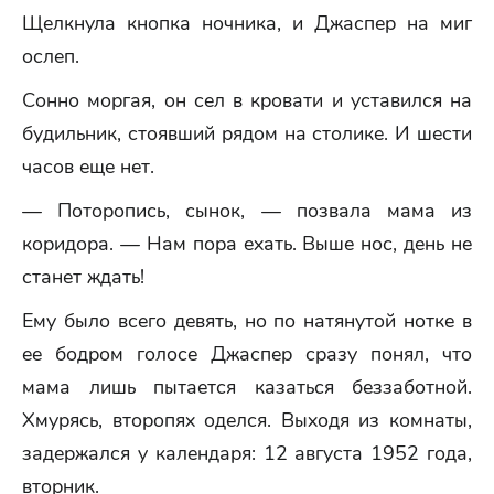
Щелкнула кнопка ночника, и Джаспер на миг
ослеп.
Сонно моргая, он сел в кровати и уставился на
будильник, стоявший рядом на столике. И шести
часов еще нет.
— Поторопись, сынок, — позвала мама из
коридора. — Нам пора ехать. Выше нос, день не
станет ждать!
Ему было всего девять, но по натянутой нотке в
ее бодром голосе Джаспер сразу понял, что
мама лишь пытается казаться беззаботной.
Хмурясь, второпях оделся. Выходя из комнаты,
задержался у календаря: 12 августа 1952 года,
вторник.