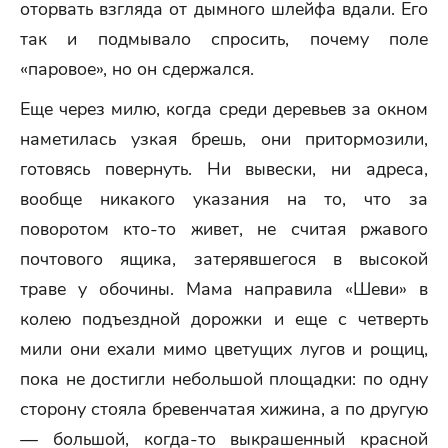
оторвать взгляда от дымного шлейфа вдали. Его
так и подмывало спросить, почему поле
«паровое», но он сдержался.
Еще через милю, когда среди деревьев за окном
наметилась узкая брешь, они притормозили,
готовясь повернуть. Ни вывески, ни адреса,
вообще никакого указания на то, что за
поворотом кто-то живет, не считая ржавого
почтового ящика, затерявшегося в высокой
траве у обочины. Мама направила «Шеви» в
колею подъездной дорожки и еще с четверть
мили они ехали мимо цветущих лугов и рощиц,
пока не достигли небольшой площадки: по одну
сторону стояла бревенчатая хижина, а по другую
— большой, когда-то выкрашенный красной