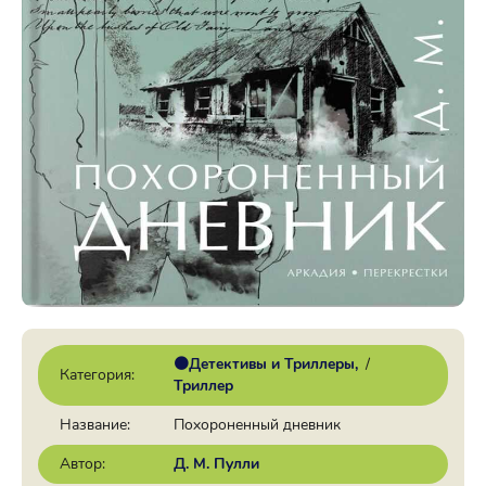
🟠Детективы и Триллеры
/
Категория:
Триллер
Название:
Похороненный дневник
Автор:
Д. М. Пулли