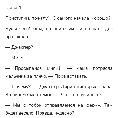
Глава 1
Приступим, пожалуй. С самого начала, хорошо?
Будьте любезны, назовите имя и возраст для
протокола…
— Джаспер?
— Мм-м…
— Просыпайся, милый, — мама потрясла
мальчика за плечо. — Пора вставать.
— Почему? — Джаспер Лири приоткрыл глаза.
За окном было темно. — Что-то случилось?
— Мы с тобой отправляемся на ферму. Там
будет весело. Правда, чудесно?