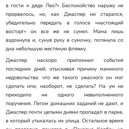
в гости к дяде Лео?» Беспокойство наружу не
прорвалось, но, как Джаспер ни старался,
убедительно передать в голосе «настоящий
восторг» он все же не сумел. Мама лишь
вздохнула и, сунув руку в сумочку, потянула со
дна небольшую жестяную фляжку.
Джаспер наскоро припомнил события
последних дней, отыскивая причину маминого
недовольства: что же такого ужасного он мог
сделать или, наоборот, не сделать? На ум не
приходило ни одного невыполненного
поручения. Летом домашних заданий не дают, и
Джаспер почти целыми днями пропадал в парке,
в который утыкалась их улица. Остальное время