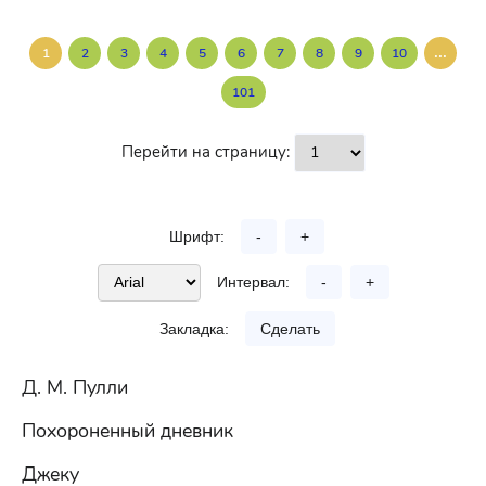
...
1
2
3
4
5
6
7
8
9
10
101
Перейти на страницу:
Шрифт:
-
+
Интервал:
-
+
Закладка:
Сделать
Д. М. Пулли
Похороненный дневник
Джеку