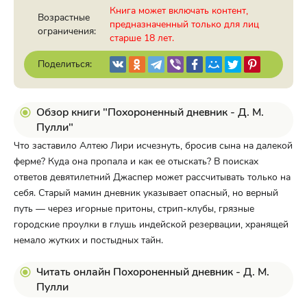
Книга может включать контент,
Возрастные
предназначенный только для лиц
ограничения:
старше 18 лет.
Поделиться:
Обзор книги "Похороненный дневник - Д. М.
Пулли"
Что заставило Алтею Лири исчезнуть, бросив сына на далекой
ферме? Куда она пропала и как ее отыскать? В поисках
ответов девятилетний Джаспер может рассчитывать только на
себя. Старый мамин дневник указывает опасный, но верный
путь — через игорные притоны, стрип-клубы, грязные
городские проулки в глушь индейской резервации, хранящей
немало жутких и постыдных тайн.
Читать онлайн Похороненный дневник - Д. М.
Пулли