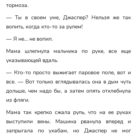
тормоза.
— Ты в своем уме, Джаспер? Нельзя же так
вопить, когда кто-то за рулем!
— Я не… не вопил.
Мама шлепнула мальчика по руке, все еще
указывающей вдаль.
— Кто-то просто выжигает паровое поле, вот и
все. — Вот только вглядывалась она в дым чуть
дольше, чем надо бы, а затем опять отхлебнула
из фляги.
Мама так крепко сжала руль, что на ее руках
выступили вены. Машина рванула вперед и
запрыгала по ухабам, но Джаспер не мог