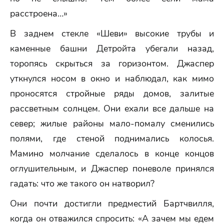
расстроена…»
В заднем стекле «Шеви» высокие трубы и
каменные башни Детройта убегали назад,
торопясь скрыться за горизонтом. Джаспер
уткнулся носом в окно и наблюдал, как мимо
проносятся стройные ряды домов, залитые
рассветным солнцем. Они ехали все дальше на
север; жилые районы мало-помалу сменились
полями, где стеной поднимались колосья.
Мамино молчание сделалось в конце концов
оглушительным, и Джаспер поневоле принялся
гадать: что же такого он натворил?
Они почти достигли предместий Бартчвилля,
когда он отважился спросить: «А зачем мы едем