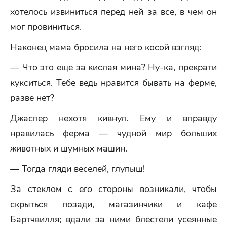
хотелось извиниться перед ней за все, в чем он
мог провиниться.
Наконец мама бросила на него косой взгляд:
— Что это еще за кислая мина? Ну-ка, прекрати
кукситься. Тебе ведь нравится бывать на ферме,
разве нет?
Джаспер нехотя кивнул. Ему и вправду
нравилась ферма — чудной мир больших
животных и шумных машин.
— Тогда гляди веселей, глупыш!
За стеклом с его стороны возникали, чтобы
скрыться позади, магазинчики и кафе
Бартчвилля; вдали за ними блестели усеянные