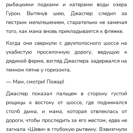
рыбацкими лодками и катерами воды озера
Гурон. Вытянув шею, Джаспер следил за
пестрым мельтешением, старательно не замечая
того, как мама вновь прикладывается к фляжке.
Когда они свернули с двухполосного шоссе на
ухабистую проселочную дорогу, ведущую к
дядиной ферме, взгляд Джаспера задержался на
темном пятне у горизонта.
— Мам, смотри! Пожар!
Джаспер показал пальцем в сторону густой
рощицы к востоку от шоссе, где поднимался
столб дыма, и мама, которая отвлеклась от
дороги, чтобы проследить за его жестом, едва не
загнала «Шеви» в глубокую рытвину. Взвизгнули