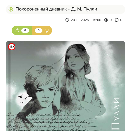
Похороненный дневник - Д. М. Пулли
20.11.2025 - 15:00
0
0
0
0