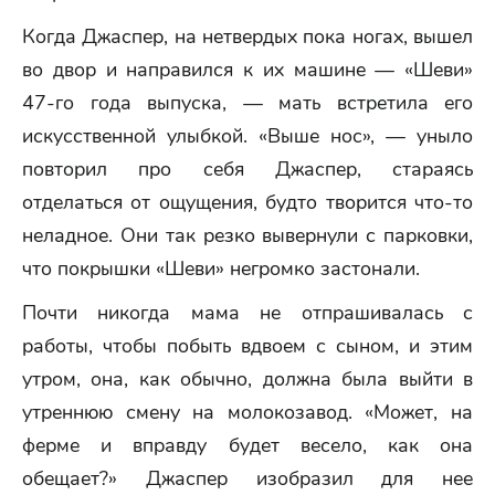
Когда Джаспер, на нетвердых пока ногах, вышел
во двор и направился к их машине — «Шеви»
47-го года выпуска, — мать встретила его
искусственной улыбкой. «Выше нос», — уныло
повторил про себя Джаспер, стараясь
отделаться от ощущения, будто творится что-то
неладное. Они так резко вывернули с парковки,
что покрышки «Шеви» негромко застонали.
Почти никогда мама не отпрашивалась с
работы, чтобы побыть вдвоем с сыном, и этим
утром, она, как обычно, должна была выйти в
утреннюю смену на молокозавод. «Может, на
ферме и вправду будет весело, как она
обещает?» Джаспер изобразил для нее