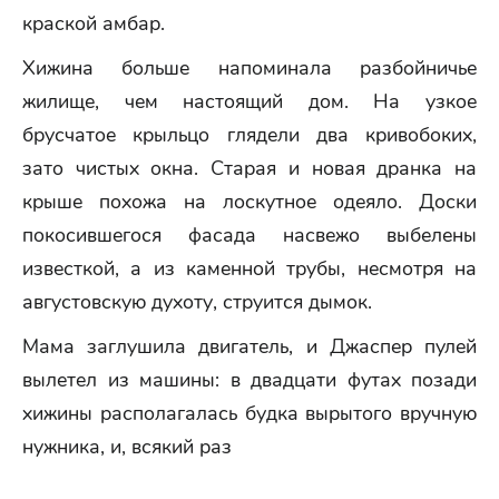
краской амбар.
Хижина больше напоминала разбойничье
жилище, чем настоящий дом. На узкое
брусчатое крыльцо глядели два кривобоких,
зато чистых окна. Старая и новая дранка на
крыше похожа на лоскутное одеяло. Доски
покосившегося фасада насвежо выбелены
известкой, а из каменной трубы, несмотря на
августовскую духоту, струится дымок.
Мама заглушила двигатель, и Джаспер пулей
вылетел из машины: в двадцати футах позади
хижины располагалась будка вырытого вручную
нужника, и, всякий раз