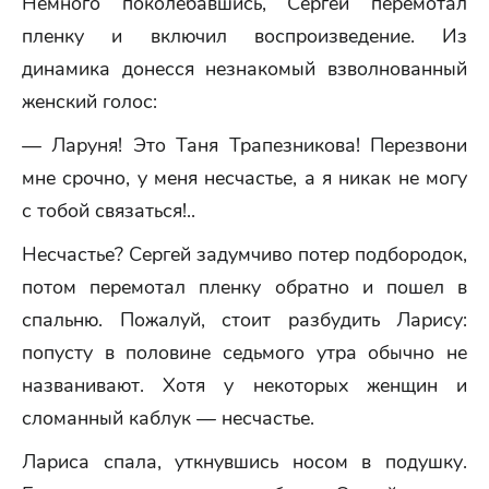
Немного поколебавшись, Сергей перемотал
пленку и включил воспроизведение. Из
динамика донесся незнакомый взволнованный
женский голос:
— Ларуня! Это Таня Трапезникова! Перезвони
мне срочно, у меня несчастье, а я никак не могу
с тобой связаться!..
Несчастье? Сергей задумчиво потер подбородок,
потом перемотал пленку обратно и пошел в
спальню. Пожалуй, стоит разбудить Ларису:
попусту в половине седьмого утра обычно не
названивают. Хотя у некоторых женщин и
сломанный каблук — несчастье.
Лариса спала, уткнувшись носом в подушку.