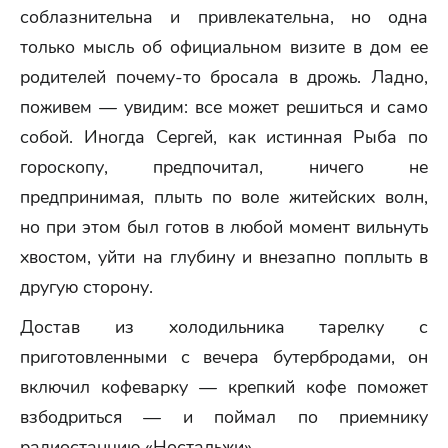
соблазнительна и привлекательна, но одна
только мысль об официальном визите в дом ее
родителей почему-то бросала в дрожь. Ладно,
поживем — увидим: все может решиться и само
собой. Иногда Сергей, как истинная Рыба по
гороскопу, предпочитал, ничего не
предпринимая, плыть по воле житейских волн,
но при этом был готов в любой момент вильнуть
хвостом, уйти на глубину и внезапно поплыть в
другую сторону.
Достав из холодильника тарелку с
приготовленными с вечера бутербродами, он
включил кофеварку — крепкий кофе поможет
взбодриться — и поймал по приемнику
радиостанцию «Ностальжи».