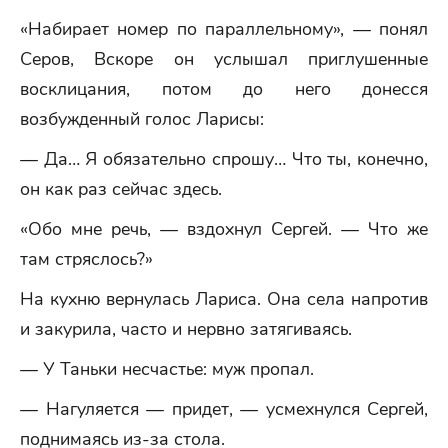
«Набирает номер по параллельному», — понял
Серов, Вскоре он услышал приглушенные
восклицания, потом до него донесся
возбужденный голос Ларисы:
— Да… Я обязательно спрошу… Что ты, конечно,
он как раз сейчас здесь.
«Обо мне речь, — вздохнул Сергей. — Что же
там стряслось?»
На кухню вернулась Лариса. Она села напротив
и закурила, часто и нервно затягиваясь.
— У Таньки несчастье: муж пропал.
— Нагуляется — придет, — усмехнулся Сергей,
поднимаясь из-за стола.