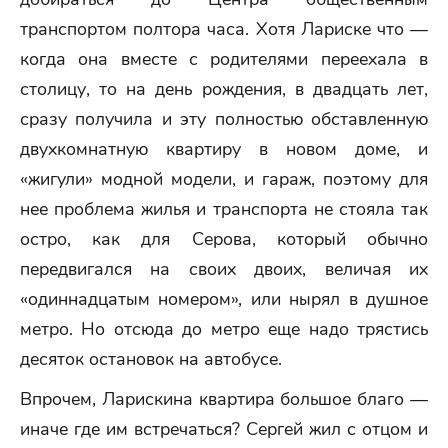
транспортом полтора часа. Хотя Лариске что —
когда она вместе с родителями переехала в
столицу, то на день рождения, в двадцать лет,
сразу получила и эту полностью обставленную
двухкомнатную квартиру в новом доме, и
«жигули» модной модели, и гараж, поэтому для
нее проблема жилья и транспорта не стояла так
остро, как для Серова, который обычно
передвигался на своих двоих, величая их
«одиннадцатым номером», или нырял в душное
метро. Но отсюда до метро еще надо трястись
десяток остановок на автобусе.
Впрочем, Ларискина квартира большое благо —
иначе где им встречаться? Сергей жил с отцом и