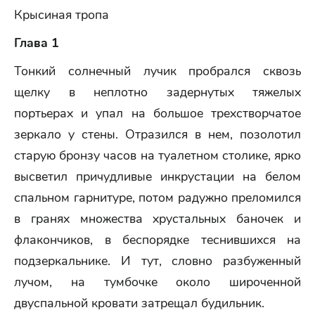
Крысиная тропа
Глава 1
Тонкий солнечный лучик пробрался сквозь
щелку в неплотно задернутых тяжелых
портьерах и упал на большое трехстворчатое
зеркало у стены. Отразился в нем, позолотил
старую бронзу часов на туалетном столике, ярко
высветил причудливые инкрустации на белом
спальном гарнитуре, потом радужно преломился
в гранях множества хрустальных баночек и
флакончиков, в беспорядке теснившихся на
подзеркальнике. И тут, словно разбуженный
лучом, на тумбочке около широченной
двуспальной кровати затрещал будильник.