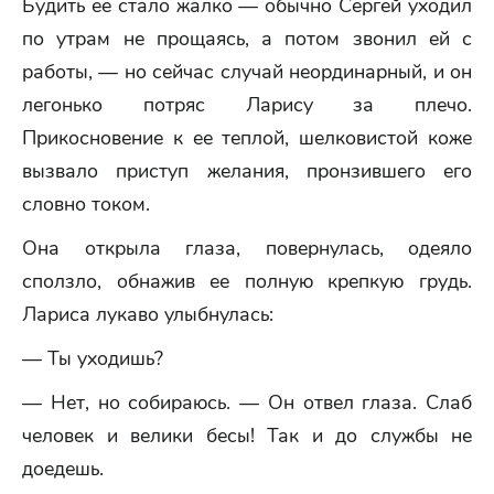
Будить ее стало жалко — обычно Сергей уходил
по утрам не прощаясь, а потом звонил ей с
работы, — но сейчас случай неординарный, и он
легонько потряс Ларису за плечо.
Прикосновение к ее теплой, шелковистой коже
вызвало приступ желания, пронзившего его
словно током.
Она открыла глаза, повернулась, одеяло
сползло, обнажив ее полную крепкую грудь.
Лариса лукаво улыбнулась:
— Ты уходишь?
— Нет, но собираюсь. — Он отвел глаза. Слаб
человек и велики бесы! Так и до службы не
доедешь.