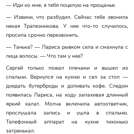
— Иди ко мне, я тебя поцелую на прощанье.
— Извини, что разбудил. Сейчас тебе звонила
некая Трапезникова. У нее что-то случилось,
просила срочно перезвонить.
— Танька? — Лариса рывком села и смахнула с
лица волосы. — Что там у нее?
Сергей только пожал плечами и вышел из
спальни. Вернулся на кухню и сел за стол —
доедать бутерброды и допивать кофе. Следом
появилась Лариса, на ходу запахивая длинный
яркий халат. Молча включила автоответчик,
прослушала запись и ушла в спальню.
Телефонный аппарат на кухне тихонько
затренькал.