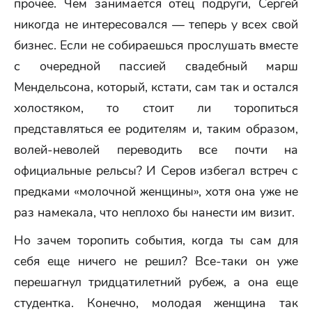
прочее. Чем занимается отец подруги, Сергей
никогда не интересовался — теперь у всех свой
бизнес. Если не собираешься прослушать вместе
с очередной пассией свадебный марш
Мендельсона, который, кстати, сам так и остался
холостяком, то стоит ли торопиться
представляться ее родителям и, таким образом,
волей-неволей переводить все почти на
официальные рельсы? И Серов избегал встреч с
предками «молочной женщины», хотя она уже не
раз намекала, что неплохо бы нанести им визит.
Но зачем торопить события, когда ты сам для
себя еще ничего не решил? Все-таки он уже
перешагнул тридцатилетний рубеж, а она еще
студентка. Конечно, молодая женщина так