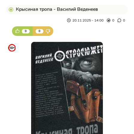
Крысиная тропа - Василий Веденеев
20.11.2025 - 14:00
0
0
0
0