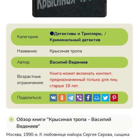
🟠Детективы и Триллеры
/
Категория:
Криминальный детектив
Название:
Крысиная тропа
Автор:
Василий Веденеев
Книга может включать контент,
Возрастные
предназначенный только для лиц
ограничения:
старше 18 лет.
Поделиться:
Обзор книги "Крысиная тропа - Василий
Веденеев"
Москва, 1990-е. К любовнице майора Сергея Серова, сыщика