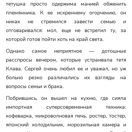
тетушка просто одержима манией обженить
племянника. К ее искреннему огорчению, он
никак не стремился завести семью и
отговаривался: мол, еще не встретил ту, за
которой готов пойти хоть на край света.
Однако самое неприятное — дотошные
расспросы вечером, которые устраивала тетя
Клава. Сергей очень любил ее и уважал, но уж
больно резко различались их взгляды на
вопросы семьи и брака.
Побрившись, он вышел на кухню, где сияла
импортная суперсовременная техника:
кофеварка, микроволновая печь, ростер, тостер,
японский холодильник, морозильная камера и