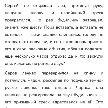
Сергей, не открывая глаз, протянул руку,
нащупал кнопку, и назойливый треск
прекратился. Но раз будильник затрещал,
значит, уже шесть. Пора вставать, а вставать не
хотелось — веки сладко слипались, голову не
оторвать от подушки, и сон готов вновь принять
его в свои ласковые объятия, обещая подарить
еще несколько часов отдыха; да и то: заснули
они, кажется, не раньше двух?
Серов лениво перевернулся на спину и
потянулся. Рядом, рассыпав по подушке темно-
русые локоны, тихо дышала Лариса: она
никогда не реагировала на звук будильника —
его призывный треск адресовался не ей. Это