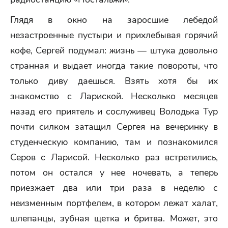
Глядя в окно на заросшие лебедой
незастроенные пустыри и прихлебывая горячий
кофе, Сергей подумал: жизнь — штука довольно
странная и выдает иногда такие повороты, что
только диву даешься. Взять хотя бы их
знакомство с Лариской. Несколько месяцев
назад его приятель и сослуживец Володька Тур
почти силком затащил Сергея на вечеринку в
студенческую компанию, там и познакомился
Серов с Ларисой. Несколько раз встретились,
потом он остался у нее ночевать, а теперь
приезжает два или три раза в неделю с
неизменным портфелем, в котором лежат халат,
шлепанцы, зубная щетка и бритва. Может, это