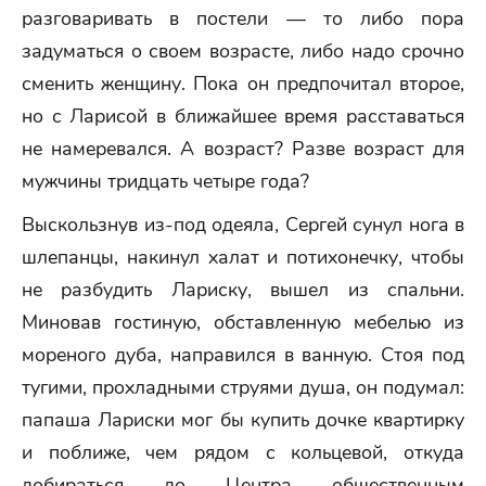
разговаривать в постели — то либо пора
задуматься о своем возрасте, либо надо срочно
сменить женщину. Пока он предпочитал второе,
но с Ларисой в ближайшее время расставаться
не намеревался. А возраст? Разве возраст для
мужчины тридцать четыре года?
Выскользнув из-под одеяла, Сергей сунул нога в
шлепанцы, накинул халат и потихонечку, чтобы
не разбудить Лариску, вышел из спальни.
Миновав гостиную, обставленную мебелью из
мореного дуба, направился в ванную. Стоя под
тугими, прохладными струями душа, он подумал:
папаша Лариски мог бы купить дочке квартирку
и поближе, чем рядом с кольцевой, откуда
добираться до Центра общественным