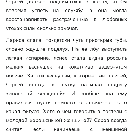
Сергей должен подниматься в шесть, чтобы
вовремя успеть на службу, а она могла
восстанавливать растраченные в любовных
утехах силы сколько захочет.
Лариса спала, по-детски чуть приоткрыв губы,
словно ждущие поцелуя. На ее лбу выступила
легкая испарина, яснее стала видна россыпь
мелких веснушек на кокетливо вздернутом
носике. За эти веснушки, которые так шли ей,
Сергей иногда в шутку называл подругу
«молочной женщиной». И вообще она ему
нравилась: пусть немного ограниченна, зато
какая фигура! Хотя о чем говорить в постели с
молодой хорошенькой женщиной? Серов всегда
считал: если начинаешь с женщиной