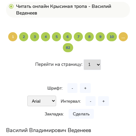
Читать онлайн Крысиная тропа - Василий
Веденеев
...
1
2
3
4
5
6
7
8
9
10
82
Перейти на страницу:
Шрифт:
-
+
Интервал:
-
+
Закладка:
Сделать
Василий Владимирович Веденеев