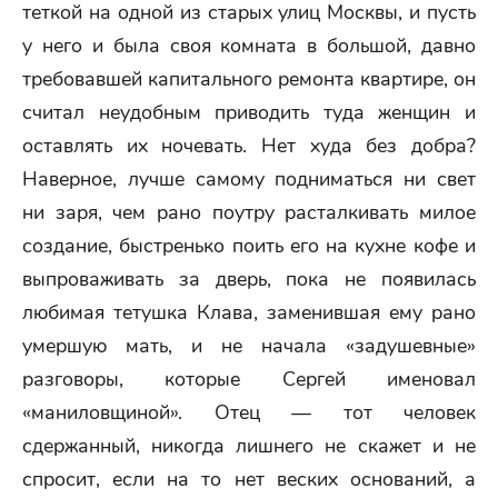
теткой на одной из старых улиц Москвы, и пусть
у него и была своя комната в большой, давно
требовавшей капитального ремонта квартире, он
считал неудобным приводить туда женщин и
оставлять их ночевать. Нет худа без добра?
Наверное, лучше самому подниматься ни свет
ни заря, чем рано поутру расталкивать милое
создание, быстренько поить его на кухне кофе и
выпроваживать за дверь, пока не появилась
любимая тетушка Клава, заменившая ему рано
умершую мать, и не начала «задушевные»
разговоры, которые Сергей именовал
«маниловщиной». Отец — тот человек
сдержанный, никогда лишнего не скажет и не
спросит, если на то нет веских оснований, а