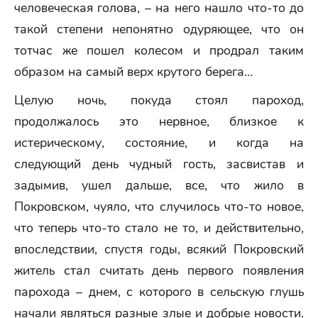
человеческая голова, – на него нашло что-то до
такой степени непонятно одуряющее, что он
тотчас же пошел колесом и продрал таким
образом на самый верх крутого берега…
Целую ночь, покуда стоял пароход,
продолжалось это нервное, близкое к
истерическому, состояние, и когда на
следующий день чудный гость, засвистав и
задымив, ушел дальше, все, что жило в
Покровском, чуяло, что случилось что-то новое,
что теперь что-то стало не то, и действительно,
впоследствии, спустя годы, всякий Покровский
житель стал считать день первого появления
парохода – днем, с которого в сельскую глушь
начали являться разные злые и добрые новости.