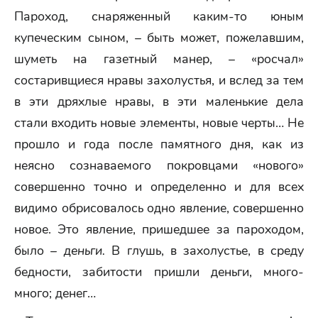
Пароход, снаряженный каким-то юным
купеческим сыном, – быть может, пожелавшим,
шуметь на газетный манер, – «росчал»
состаривщиеся нравы захолустья, и вслед за тем
в эти дряхлые нравы, в эти маленькие дела
стали входить новые элементы, новые черты… Не
прошло и года после памятного дня, как из
неясно сознаваемого покровцами «нового»
совершенно точно и определенно и для всех
видимо обрисовалось одно явление, совершенно
новое. Это явление, пришедшее за пароходом,
было –
деньги.
В глушь, в захолустье, в среду
бедности, забитости пришли деньги, много-
много; денег…