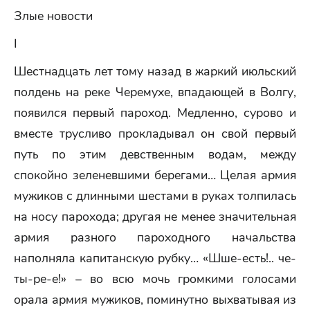
Злые новости
I
Шестнадцать лет тому назад в жаркий июльский
полдень на реке Черемухе, впадающей в Волгу,
появился первый пароход. Медленно, сурово и
вместе трусливо прокладывал он свой первый
путь по этим девственным водам, между
спокойно зеленевшими берегами… Целая армия
мужиков с длинными шестами в руках толпилась
на носу парохода; другая не менее значительная
армия разного пароходного начальства
наполняла капитанскую рубку… «Шше-есть!.. че-
ты-ре-е!» – во всю мочь громкими голосами
орала армия мужиков, поминутно выхватывая из