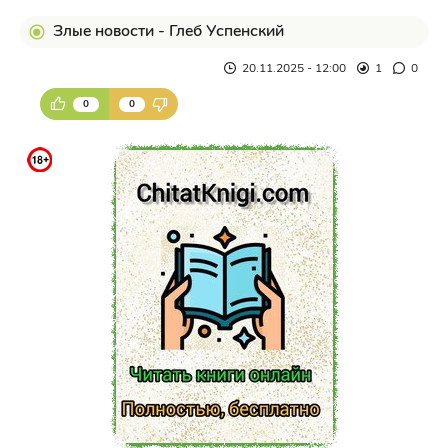
Злые новости - Глеб Успенский
20.11.2025 - 12:00
1
0
0
0