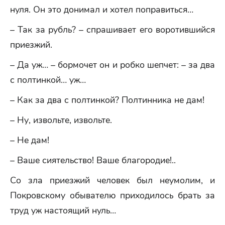
нуля. Он это донимал и хотел поправиться…
– Так за рубль? – спрашивает его воротившийся
приезжий.
– Да уж… – бормочет он и робко шепчет: – за два
с полтинкой… уж…
– Как за два с полтинкой? Полтинника не дам!
– Ну, извольте, извольте.
– Не дам!
– Ваше сиятельство! Ваше благородие!..
Со зла приезжий человек был неумолим, и
Покровскому обывателю приходилось брать за
труд уж настоящий нуль…