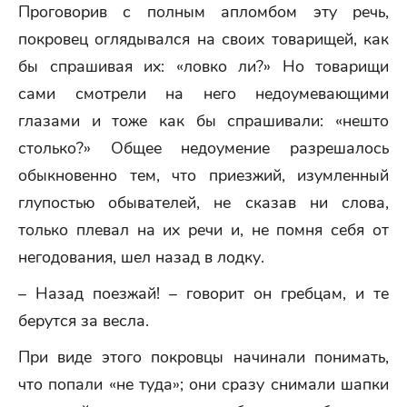
Проговорив с полным апломбом эту речь,
покровец оглядывался на своих товарищей, как
бы спрашивая их: «ловко ли?» Но товарищи
сами смотрели на него недоумевающими
глазами и тоже как бы спрашивали: «нешто
столько?» Общее недоумение разрешалось
обыкновенно тем, что приезжий, изумленный
глупостью обывателей, не сказав ни слова,
только плевал на их речи и, не помня себя от
негодования, шел назад в лодку.
– Назад поезжай! – говорит он гребцам, и те
берутся за весла.
При виде этого покровцы начинали понимать,
что попали «не туда»; они сразу снимали шапки