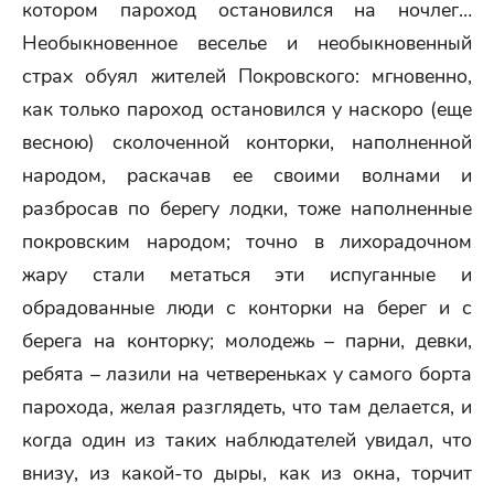
котором пароход остановился на ночлег…
Необыкновенное веселье и необыкновенный
страх обуял жителей Покровского: мгновенно,
как только пароход остановился у наскоро (еще
весною) сколоченной конторки, наполненной
народом, раскачав ее своими волнами и
разбросав по берегу лодки, тоже наполненные
покровским народом; точно в лихорадочном
жару стали метаться эти испуганные и
обрадованные люди с конторки на берег и с
берега на конторку; молодежь – парни, девки,
ребята – лазили на четвереньках у самого борта
парохода, желая разглядеть, что там делается, и
когда один из таких наблюдателей увидал, что
внизу, из какой-то дыры, как из окна, торчит