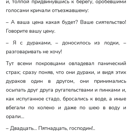
и, толпой придвинувшись к берегу, оробевшими
голосами кричали отъезжавшему:
– А ваша цена какая будет? Ваше сиятельство!
Говорите вашу цену.
– Я с дураками, – доносилось из лодки, –
разговаривать не хочу!
Тут всеми покровцами овладевал панический
страх; сразу поняв, что они дураки, и видя этих
дураков один в другом, они принимались
осыпать друг друга ругательствами и пинками и,
как испуганное стадо, бросались к воде, а иные
вбегали по колено и даже по шею в воду и
орали…
– Двадцать… Пятнадцать, господин!..