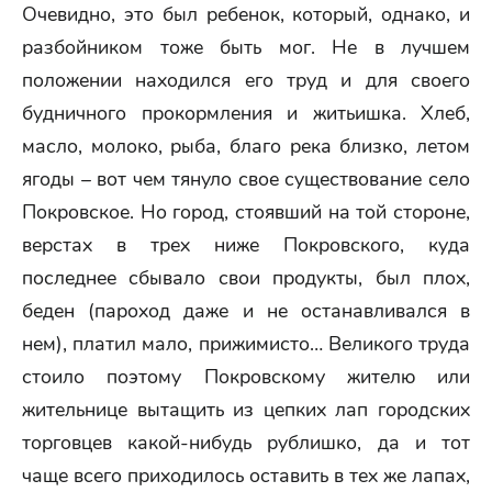
Очевидно, это был ребенок, который, однако, и
разбойником тоже быть мог. Не в лучшем
положении находился его труд и для своего
будничного прокормления и житьишка. Хлеб,
масло, молоко, рыба, благо река близко, летом
ягоды – вот чем тянуло свое существование село
Покровское. Но город, стоявший на той стороне,
верстах в трех ниже Покровского, куда
последнее сбывало свои продукты, был плох,
беден (пароход даже и не останавливался в
нем), платил мало, прижимисто… Великого труда
стоило поэтому Покровскому жителю или
жительнице вытащить из цепких лап городских
торговцев какой-нибудь рублишко, да и тот
чаще всего приходилось оставить в тех же лапах,