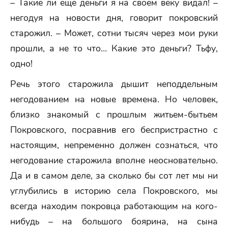
– Такие ли еще деньги я на своем веку видал! –
негодуя на новости дня, говорит покровский
старожил. – Может, сотни тысяч через мои руки
прошли, а не то что… Какие это деньги? Тьфу,
одно!
Речь этого старожила дышит неподдельным
негодованием на новые времена. Но человек,
близко знакомый с прошлым житьем-бытьем
Покровского, посравнив его беспристрастно с
настоящим, непременно должен сознаться, что
негодование старожила вполне неосновательно.
Да и в самом деле, за сколько бы сот лет мы ни
углубились в историю села Покровского, мы
всегда находим покровца работающим на кого-
нибудь – на большого боярина, на сына