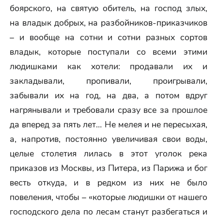
боярского, на святую обитель, на господ злых,
на владык добрых, на разбойников-приказчиков
– и вообще на сотни и сотни разных сортов
владык, которые поступали со всеми этими
людишками как хотели: продавали их и
закладывали, пропивали, проигрывали,
забывали их на год, на два, а потом вдруг
нагрянывали и требовали сразу все за прошлое
да вперед за пять лет… Не мелея и не пересыхая,
а, напротив, постоянно увеличивая свои воды,
целые столетия лилась в этот уголок река
приказов из Москвы, из Питера, из Парижа и бог
весть откуда, и в редком из них не было
повеления, чтобы – «которые людишки от нашего
господского дела по лесам станут разбегаться и