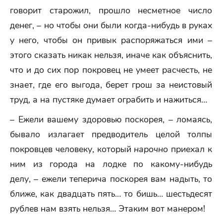
говорит старожил, прошло несметное число
денег, – но чтобы они были когда-нибудь в руках
у него, чтобы он привык распоряжаться ими –
этого сказать никак нельзя, иначе как объяснить,
что и до сих пор покровец не умеет расчесть, не
знает, где его выгода, берет грош за неистовый
труд, а на пустяке думает ограбить и нажиться…
– Ежели вашему здоровью поскорея, – ломаясь,
бывало излагает предводитель целой толпы
покровцев человеку, который
нарочно
приехал к
ним из города на лодке по какому-нибудь
делу, – ежели теперича поскорея вам надыть, то
ближе, как двадцать пять… то бишь… шестьдесят
рублев нам взять нельзя… Этаким вот манером!