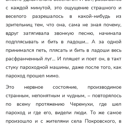
с каждой минутой, это ощущение страшного и
веселого разрешалось в какой-нибудь из
зрительниц тем, что она, сама не зная почему,
вдруг затягивала звонкую песню, начинала
подплясывать и бить в ладоши… А за одной
принимался петь, плясать и бить в ладоши весь
расфранченный луг… И пляшет и поет он, в такт
стуку пароходной машины, даже после того, как
пароход прошел мимо.
Это нервное состояние, производимое
странным, непонятным и чудным, – повторялось
по всему протяжению Черемухи, где шел
пароход и где его, видели люди. То же самое
произошло и с жителями села Покровского, в