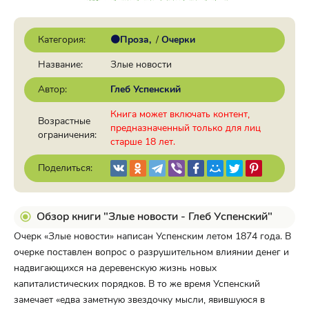
Категория:
🟠Проза
/
Очерки
Название:
Злые новости
Автор:
Глеб Успенский
Книга может включать контент,
Возрастные
предназначенный только для лиц
ограничения:
старше 18 лет.
Поделиться:
Обзор книги "Злые новости - Глеб Успенский"
Очерк «Злые новости» написан Успенским летом 1874 года. В
очерке поставлен вопрос о разрушительном влиянии денег и
надвигающихся на деревенскую жизнь новых
капиталистических порядков. В то же время Успенский
замечает «едва заметную звездочку мысли, явившуюся в