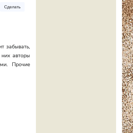
Сделать
ит забывать,
 них авторы
ями. Прочие