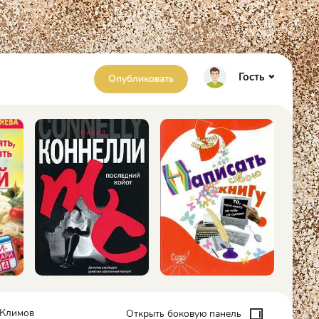
Гость
Опубликовать
 Климов
Открыть боковую панель