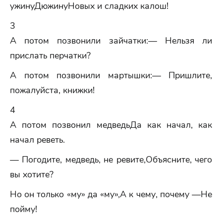
ужинуДюжинуНовых и сладких калош!
3
А потом позвонили зайчатки:— Нельзя ли
прислать перчатки?
А потом позвонили мартышки:— Пришлите,
пожалуйста, книжки!
4
А потом позвонил медведьДа как начал, как
начал реветь.
— Погодите, медведь, не ревите,Объясните, чего
вы хотите?
Но он только «му» да «му»,А к чему, почему —Не
пойму!