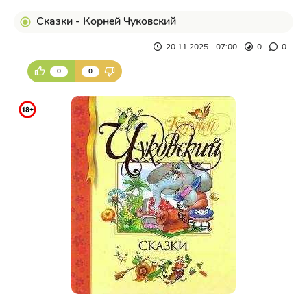
Сказки - Корней Чуковский
20.11.2025 - 07:00
0
0
0
0