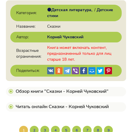
🟠Детская литература
/
Детские
Категория:
стихи
Название:
Сказки
Автор:
Корней Чуковский
Книга может включать контент,
Возрастные
предназначенный только для лиц
ограничения:
старше 18 лет.
Поделиться:
Обзор книги "Сказки - Корней Чуковский"
Читать онлайн Сказки - Корней Чуковский
1
2
3
4
5
6
7
8
9