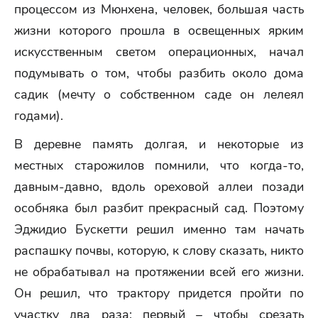
процессом из Мюнхена, человек, большая часть
жизни которого прошла в освещенных ярким
искусственным светом операционных, начал
подумывать о том, чтобы разбить около дома
садик (мечту о собственном саде он лелеял
годами).
В деревне память долгая, и некоторые из
местных старожилов помнили, что когда-то,
давным-давно, вдоль ореховой аллеи позади
особняка был разбит прекрасный сад. Поэтому
Эджидио Бускетти решил именно там начать
распашку почвы, которую, к слову сказать, никто
не обрабатывал на протяжении всей его жизни.
Он решил, что трактору придется пройти по
участку два раза: первый – чтобы срезать