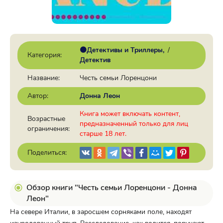
🟠Детективы и Триллеры
/
Категория:
Детектив
Название:
Честь семьи Лоренцони
Автор:
Донна Леон
Книга может включать контент,
Возрастные
предназначенный только для лиц
ограничения:
старше 18 лет.
Поделиться:
Обзор книги "Честь семьи Лоренцони - Донна
Леон"
На севере Италии, в заросшем сорняками поле, находят