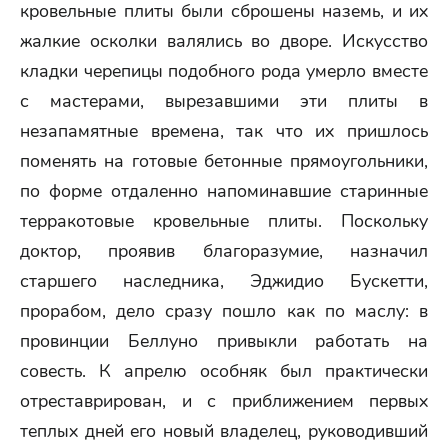
кровельные плиты были сброшены наземь, и их
жалкие осколки валялись во дворе. Искусство
кладки черепицы подобного рода умерло вместе
с мастерами, вырезавшими эти плиты в
незапамятные времена, так что их пришлось
поменять на готовые бетонные прямоугольники,
по форме отдаленно напоминавшие старинные
терракотовые кровельные плиты. Поскольку
доктор, проявив благоразумие, назначил
старшего наследника, Эджидио Бускетти,
прорабом, дело сразу пошло как по маслу: в
провинции Беллуно привыкли работать на
совесть. К апрелю особняк был практически
отреставрирован, и с приближением первых
теплых дней его новый владелец, руководивший