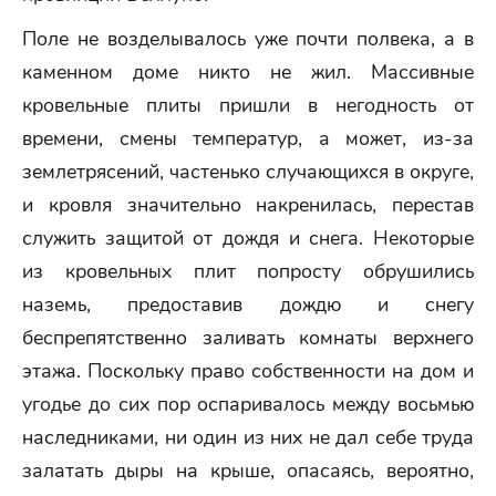
Поле не возделывалось уже почти полвека, а в
каменном доме никто не жил. Массивные
кровельные плиты пришли в негодность от
времени, смены температур, а может, из-за
землетрясений, частенько случающихся в округе,
и кровля значительно накренилась, перестав
служить защитой от дождя и снега. Некоторые
из кровельных плит попросту обрушились
наземь, предоставив дождю и снегу
беспрепятственно заливать комнаты верхнего
этажа. Поскольку право собственности на дом и
угодье до сих пор оспаривалось между восьмью
наследниками, ни один из них не дал себе труда
залатать дыры на крыше, опасаясь, вероятно,