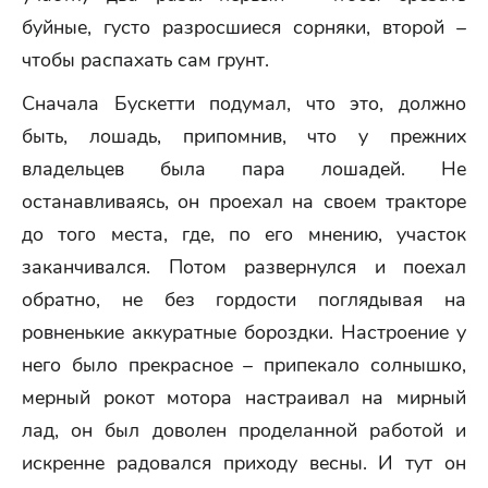
буйные, густо разросшиеся сорняки, второй –
чтобы распахать сам грунт.
Сначала Бускетти подумал, что это, должно
быть, лошадь, припомнив, что у прежних
владельцев была пара лошадей. Не
останавливаясь, он проехал на своем тракторе
до того места, где, по его мнению, участок
заканчивался. Потом развернулся и поехал
обратно, не без гордости поглядывая на
ровненькие аккуратные бороздки. Настроение у
него было прекрасное – припекало солнышко,
мерный рокот мотора настраивал на мирный
лад, он был доволен проделанной работой и
искренне радовался приходу весны. И тут он