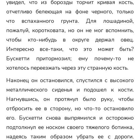
увидел, что из борозды торчит кривая кость,
отчетливо белеющая на фоне черного, только
что вспаханного грунта. Для лошадиной,
пожалуй, коротковата, но он не мог вспомнить,
чтобы кто-нибудь в округе держал овец.
Интересно все-таки, что это может быть?
Бускетти притормозил; ему почему-то не
хотелось переезжать через эту странную кость.
Наконец он остановился, спустился с высокого
металлического сиденья и подошел к кости.
Нагнувшись, он протянул было руку, чтобы
отбросить ее в сторону, но что-то остановило
его. Бускетти снова выпрямился и осторожно
подтолкнул ее носком своего тяжелого ботинка,
надеясь таким образом убрать ее с дороги.