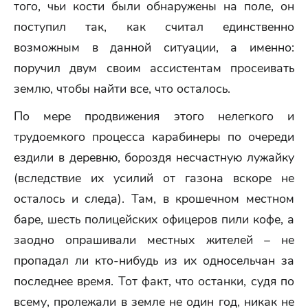
того, чьи кости были обнаружены на поле, он
поступил так, как считал единственно
возможным в данной ситуации, а именно:
поручил двум своим ассистентам просеивать
землю, чтобы найти все, что осталось.
По мере продвижения этого нелегкого и
трудоемкого процесса карабинеры по очереди
ездили в деревню, бороздя несчастную лужайку
(вследствие их усилий от газона вскоре не
осталось и следа). Там, в крошечном местном
баре, шесть полицейских офицеров пили кофе, а
заодно опрашивали местных жителей – не
пропадал ли кто-нибудь из их односельчан за
последнее время. Тот факт, что останки, судя по
всему, пролежали в земле не один год, никак не