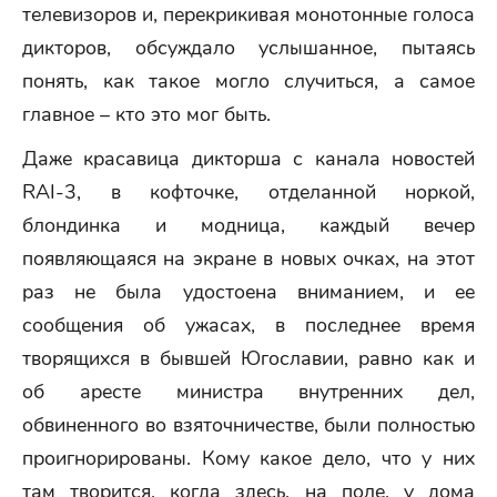
телевизоров и, перекрикивая монотонные голоса
дикторов, обсуждало услышанное, пытаясь
понять, как такое могло случиться, а самое
главное – кто это мог быть.
Даже красавица дикторша с канала новостей
RAI-3, в кофточке, отделанной норкой,
блондинка и модница, каждый вечер
появляющаяся на экране в новых очках, на этот
раз не была удостоена вниманием, и ее
сообщения об ужасах, в последнее время
творящихся в бывшей Югославии, равно как и
об аресте министра внутренних дел,
обвиненного во взяточничестве, были полностью
проигнорированы. Кому какое дело, что у них
там творится, когда здесь, на поле, у дома