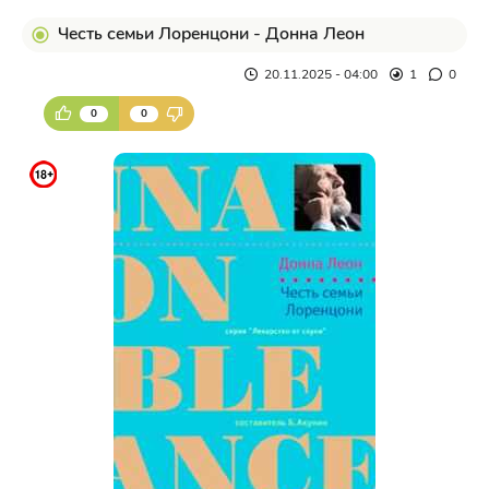
Честь семьи Лоренцони - Донна Леон
20.11.2025 - 04:00
1
0
0
0