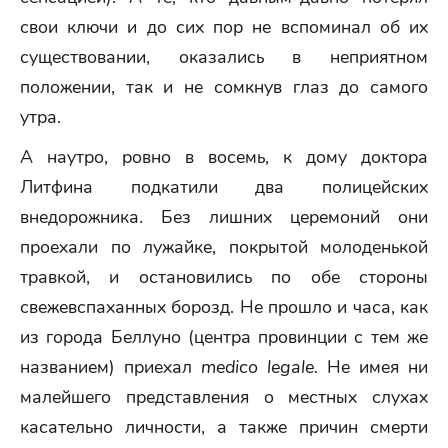
свои ключи и до сих пор не вспоминал об их
существовании, оказались в неприятном
положении, так и не сомкнув глаз до самого
утра.
А наутро, ровно в восемь, к дому доктора
Литфина подкатили два полицейских
внедорожника. Без лишних церемоний они
проехали по лужайке, покрытой молоденькой
травкой, и остановились по обе стороны
свежевспаханных борозд. Не прошло и часа, как
из города Беллуно (центра провинции с тем же
названием) приехал
medico legale.
Не имея ни
малейшего представления о местных слухах
касательно личности, а также причин смерти