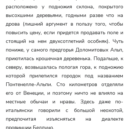
расположено у подножия склона, покрытого
высохшими деревьями, годными разве что на
дрова (лишний аргумент в пользу того, чтобы
повысить цену, если придется продавать поле и
стоящий на нем двухсотлетний особняк). Чуть
пониже, у самого предгорья Доломитовых Альп,
приютилась крошечная деревенька. Подальше, к
северу, возвышалась пологая гора, к подножию
которой прилепился городок под названием
Понтенелле-Альпи. Сто километров отделяли
его от Венеции, и поэтому ничто не влияло на
местные обычаи и нравы. Здесь даже по-
итальянски говорили с большой неохотой,
предпочитая изъясняться на диалекте
провинции Беллуно.