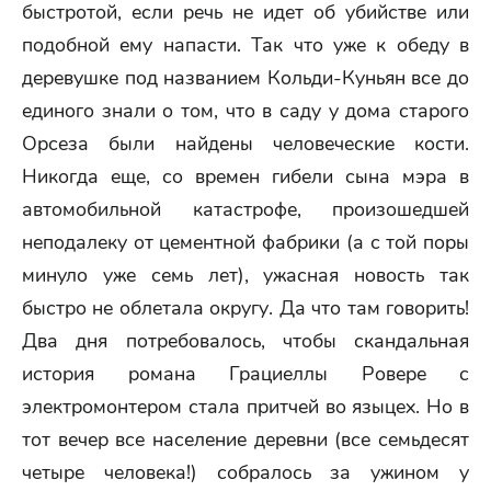
быстротой, если речь не идет об убийстве или
подобной ему напасти. Так что уже к обеду в
деревушке под названием Кольди-Куньян все до
единого знали о том, что в саду у дома старого
Орсеза были найдены человеческие кости.
Никогда еще, со времен гибели сына мэра в
автомобильной катастрофе, произошедшей
неподалеку от цементной фабрики (а с той поры
минуло уже семь лет), ужасная новость так
быстро не облетала округу. Да что там говорить!
Два дня потребовалось, чтобы скандальная
история романа Грациеллы Ровере с
электромонтером стала притчей во языцех. Но в
тот вечер все население деревни (все семьдесят
четыре человека!) собралось за ужином у