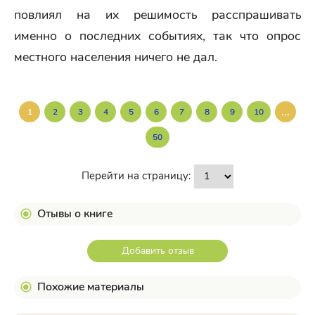
повлиял на их решимость расспрашивать
именно о последних событиях, так что опрос
местного населения ничего не дал.
...
1
2
3
4
5
6
7
8
9
10
50
Перейти на страницу:
Отывы о книге
Добавить отзыв
Похожие материалы