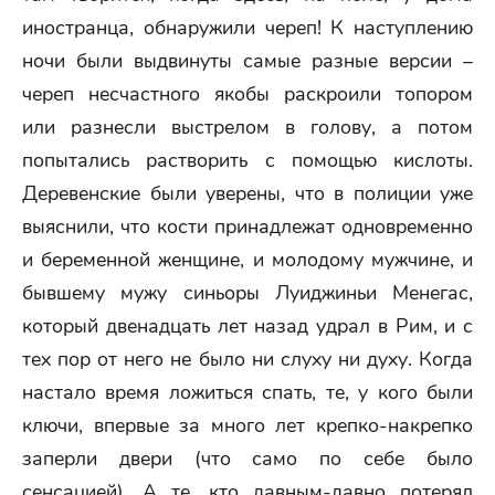
иностранца, обнаружили череп! К наступлению
ночи были выдвинуты самые разные версии –
череп несчастного якобы раскроили топором
или разнесли выстрелом в голову, а потом
попытались растворить с помощью кислоты.
Деревенские были уверены, что в полиции уже
выяснили, что кости принадлежат одновременно
и беременной женщине, и молодому мужчине, и
бывшему мужу синьоры Луиджиньи Менегас,
который двенадцать лет назад удрал в Рим, и с
тех пор от него не было ни слуху ни духу. Когда
настало время ложиться спать, те, у кого были
ключи, впервые за много лет крепко-накрепко
заперли двери (что само по себе было
сенсацией). А те, кто давным-давно потерял