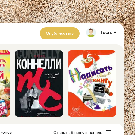
Гость
Опубликовать
яконов
Открыть боковую панель