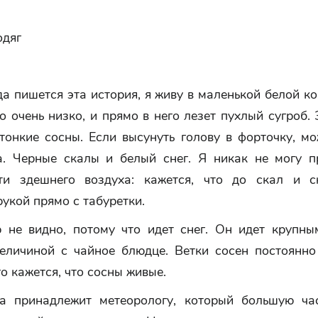
одяг
да пишется эта история, я живу в маленькой белой к
 очень низко, и прямо в него лезет пухлый сугроб.
тонкие сосны. Если высунуть голову в форточку, м
а. Черные скалы и белый снег. Я никак не могу п
ти здешнего воздуха: кажется, что до скал и 
рукой прямо с табуретки.
р не видно, потому что идет снег. Он идет крупн
величиной с чайное блюдце. Ветки сосен постоянно
го кажется, что сосны живые.
а принадлежит метеорологу, который большую ча