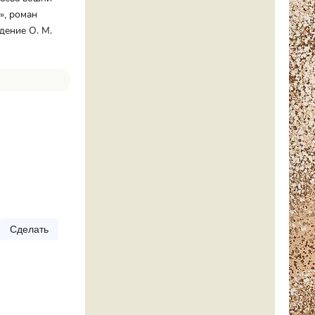
», роман
дение О. М.
Сделать