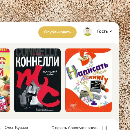
Гость
Опубликовать
 - Олег Куваев
Открыть боковую панель