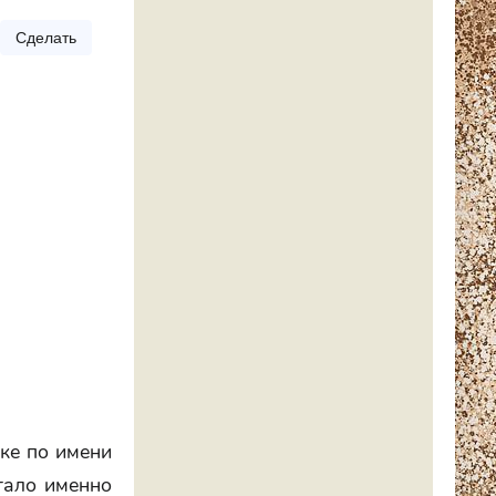
Сделать
ыке по имени
тало именно