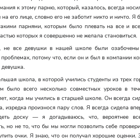
мания к этому парню, который, казалось, всегда нос
 на его лице, словно его не заботит никто и ничто. Я
такими парнями, которым было плевать на все и все
астью которых я совершенно не желала становиться.
, не все девушки в нашей школе были озабочен
 проблемах, потому что, если он и был в компании ког
 девушка.
льшая школа, в которой учились студенты из трех го
м было всего несколько совместных уроков в теч
ет, когда мы учились в старшей школе. Он всегда си
а, изредка произнося пару слов. Я всегда сидела впе
еть доску — я догадываюсь, что, вероятнее вс
ь, но не то, что бы мы могли позволить себе провери
упить очки. Я знаю, что он получал хорошие оценки. 