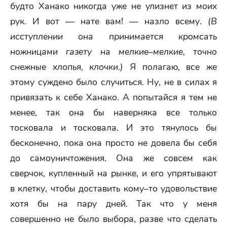
будто Ханако никогда уже не улизнет из моих
рук. И вот — нате вам! — назло всему.
(В
исступлении она принимается кромсать
ножницами газету на мелкие–мелкие, точно
снежные хлопья, клочки.)
Я полагаю, все же
этому суждено было случиться. Ну, не в силах я
привязать к себе Ханако. А попытайся я тем не
менее, так она бы наверняка все только
тосковала и тосковала. И это тянулось бы
бесконечно, пока она просто не довела бы себя
до самоуничтожения. Она же совсем как
сверчок, купленный на рынке, и его упрятывают
в клетку, чтобы доставить кому–то удовольствие
хотя бы на пару дней. Так что у меня
совершенно не было выбора, разве что сделать