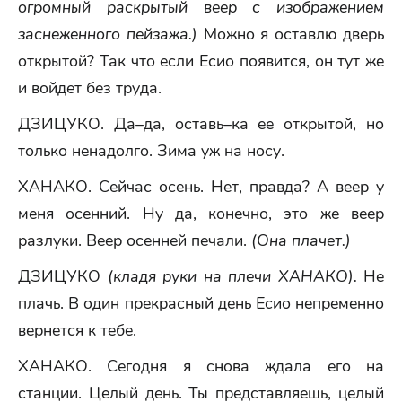
огромный раскрытый веер с изображением
заснеженного пейзажа.)
Можно я оставлю дверь
открытой? Так что если Есио появится, он тут же
и войдет без труда.
ДЗИЦУКО. Да–да, оставь–ка ее открытой, но
только ненадолго. Зима уж на носу.
ХАНАКО. Сейчас осень. Нет, правда? А веер у
меня осенний. Ну да, конечно, это же веер
разлуки. Веер осенней печали.
(Она плачет.)
ДЗИЦУКО
(кладя руки на плечи ХАНАКО).
Не
плачь. В один прекрасный день Есио непременно
вернется к тебе.
ХАНАКО. Сегодня я снова ждала его на
станции. Целый день. Ты представляешь, целый