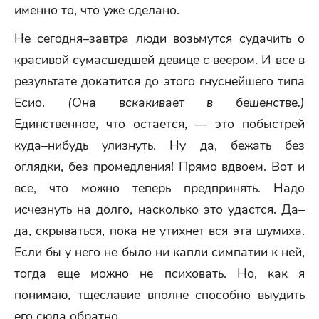
именно то, что уже сделано.
Не сегодня–завтра люди возьмутся судачить о
красивой сумасшедшей девице с веером. И все в
результате докатится до этого гнуснейшего типа
Есио.
(Она вскакивает в бешенстве.)
Единственное, что остается, — это побыстрей
куда–нибудь улизнуть. Ну да, бежать без
оглядки, без промедления! Прямо вдвоем. Вот и
все, что можно теперь предпринять. Надо
исчезнуть на долго, насколько это удастся. Да–
да, скрываться, пока не утихнет вся эта шумиха.
Если бы у него не было ни капли симпатии к ней,
тогда еще можно не психовать. Но, как я
понимаю, тщеславие вполне способно выудить
его сюда обратно.