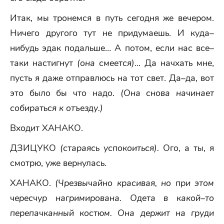
Итак, мы тронемся в путь сегодня же вечером.
Ничего другого тут не придумаешь. И куда–
нибудь эдак подальше… А потом, если нас все–
таки настигнут
(она смеется)…
Да начхать мне,
пусть я даже отправлюсь на тот свет. Да–да, вот
это было бы что надо.
(Она снова начинает
собираться к отъезду.)
Входит ХАНАКО.
ДЗИЦУКО
(стараясь успокоиться).
Ого, а ты, я
смотрю, уже вернулась.
ХАНАКО.
(Чрезвычайно красивая, но при этом
чересчур нагримирована. Одета в какой–то
перепачканный костюм. Она держит на груди