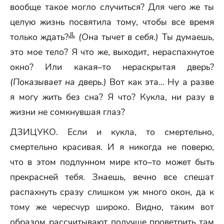
вообще такое могло случиться? Для чего же ты
целую жизнь посвятила тому, чтобы все время
только ждать?╩
(Она тычет в себя.)
Ты думаешь,
это мое тело? Я что же, выходит, нераспахнутое
окно? Или какая–то нераскрытая дверь?
(Показывает на дверь.)
Вот как эта… Ну а разве
я могу жить без сна? Я что? Кукла, ни разу в
жизни не сомкнувшая глаз?
ДЗИЦУКО. Если и кукла, то смертельно,
смертельно красивая. И я никогда не поверю,
что в этом подлунном мире кто–то может быть
прекрасней тебя. Знаешь, вечно все спешат
распахнуть сразу слишком уж много окон, да к
тому же чересчур широко. Видно, таким вот
образом рассчитывают получше проветрить там