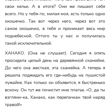
свои кельи. А в итоге? Они же лишают себя
всего. Но у тебя–то, милая моя, есть только одно
окошечко. Так вот через него, через вот это
самое окошечко, в тебя и проникает весь мир
поднебесной. Оттого ты у нас и получилась
такой исключительной.
ХАНАКО.
(Она не слушает)
. Сегодня я опять
просидела целый день на деревянной скамейке.
До чего она жесткая, эта скамейка. А теперь я
решила поджидать его где–нибудь на пушистой
лужайке. Как только он объявится, я быстренько
вскочу. Он тут же почистит мне платье. «О, да ты
взгляни–ка, Ханако, как перепачкан твой наряд
травой!»