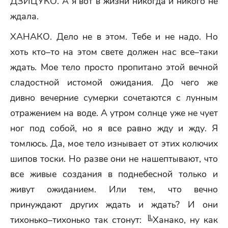
ДЗИЦУКО. А я вот в жизни никогда и никого не
ждала.
ХАНАКО. Дело не в этом. Тебе и не надо. Но
хоть кто–то на этом свете должен нас все–таки
ждать. Мое тело просто пропитано этой вечной
сладостной истомой ожидания. До чего же
дивно вечерние сумерки сочетаются с лунным
отражением на воде. А утром солнце уже не чует
ног под собой, но я все равно жду и жду. Я
томлюсь. Да, мое тело изнывает от этих колючих
шипов тоски. Но разве они не нашептывают, что
все живые создания в поднебесной только и
живут ожиданием. Или тем, что вечно
принуждают других ждать и ждать? И они
тихонько–тихонько так стонут: ╚Ханако, ну как