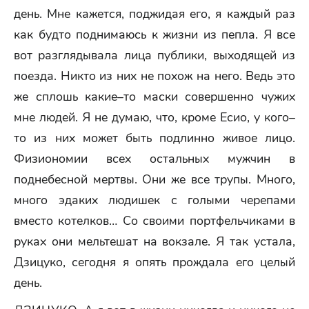
день. Мне кажется, поджидая его, я каждый раз
как будто поднимаюсь к жизни из пепла. Я все
вот разглядывала лица публики, выходящей из
поезда. Никто из них не похож на него. Ведь это
же сплошь какие–то маски совершенно чужих
мне людей. Я не думаю, что, кроме Есио, у кого–
то из них может быть подлинно живое лицо.
Физиономии всех остальных мужчин в
поднебесной мертвы. Они же все трупы. Много,
много эдаких людишек с голыми черепами
вместо котелков… Со своими портфельчиками в
руках они мельтешат на вокзале. Я так устала,
Дзицуко, сегодня я опять прождала его целый
день.