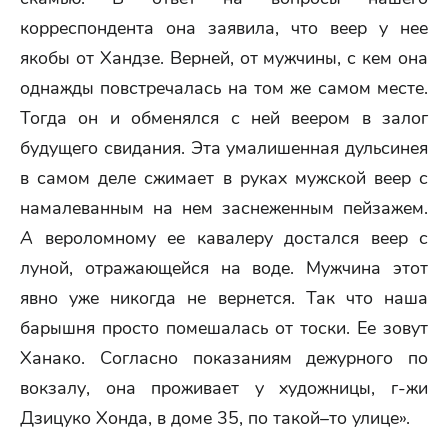
корреспондента она заявила, что веер у нее
якобы от Хандзе. Верней, от мужчины, с кем она
однажды повстречалась на том же самом месте.
Тогда он и обменялся с ней веером в залог
будущего свидания. Эта умалишенная дульсинея
в самом деле сжимает в руках мужской веер с
намалеванным на нем заснеженным пейзажем.
А
вероломному ее кавалеру достался веер с
луной, отражающейся на воде. Мужчина этот
явно уже никогда не вернется. Так что наша
барышня просто помешалась от тоски. Ее зовут
Ханако. Согласно показаниям дежурного по
вокзалу, она проживает у художницы, г-жи
Дзицуко Хонда, в доме 35, по такой–то улице».