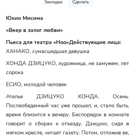
Закладка:
Сделать
Юкио Мисима
«Веер в залог любви»
Пьеса для театра «Ноо»
Действующие лица:
ХАНАКО, сумасшедшая девушка
ХОНДА ДЗИЦУКО, художница, не замужем, лет
сорока
ЕСИО, молодой человек
Ателье ДЗИЦУКО ХОНДА. Осень.
Послеобеденный час уже прошел, и, стало быть,
время близится к вечеру. Беспорядок в комнате
говорит о сборах к отъезду. Дзицуко, сидя в
мягком кресле, читает газету. Потом, отложив ее,