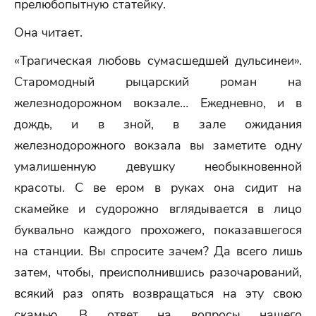
прелюбопытную статейку.
Она читает.
«Трагическая любовь сумасшедшей дульсинеи».
Старомодный рыцарский роман на
железнодорожном вокзале… Ежедневно, и в
дождь, и в зной, в зале ожидания
железнодорожного вокзала вы заметите одну
умалишенную девушку необыкновенной
красоты. С ве ером в руках она сидит на
скамейке и судорожно вглядывается в лицо
буквально каждого прохожего, показавшегося
на станции. Вы спросите зачем? Да всего лишь
затем, чтобы, преисполнившись разочарований,
всякий раз опять возвращаться на эту свою
скамью. В ответ на вопросы нашего