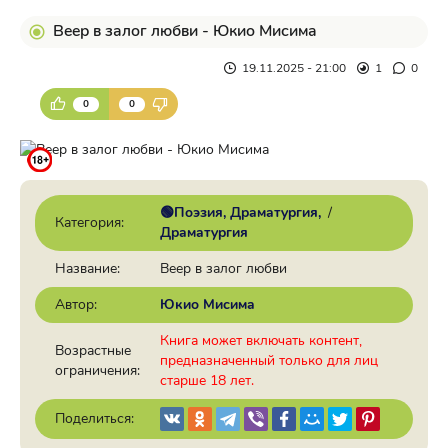
Веер в залог любви - Юкио Мисима
19.11.2025 - 21:00
1
0
0
0
🟢Поэзия, Драматургия
/
Категория:
Драматургия
Название:
Веер в залог любви
Автор:
Юкио Мисима
Книга может включать контент,
Возрастные
предназначенный только для лиц
ограничения:
старше 18 лет.
Поделиться: