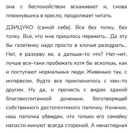
она с беспокойством вскакивает и, снова
плюхнувшись в кресло, продолжает читать.
ДЗИЦУКО
(самой себе)
. Все без толку, без
толку. Все, что мне пришлось пережить… Да эту
бы газетенку надо просто в клочья разодрать…
Нет, я разорву ее, а дальше–то что? Нет–нет,
лучше все–таки пробежать хотя бы вскользь, как
и поступают нормальные люди. Живенько так, с
интересом, будто все приключилось с кем–то
другим. Ну да, и прочесть с видом эдакой
благовоспитанной доченьки, боготворящей
собственного достопочтимого папочку. Конечно,
наш папочка убежден, что только его семейку
напасти минуют всегда стороной. А ненаглядная