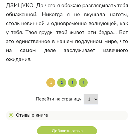
ДЗИЦУКО. До чего я обожаю разглядывать тебя
обнаженной. Никогда я не вкушала наготы,
столь невинной и одновременно волнующей, как
у тебя. Твоя грудь, твой живот, эти бедра… Вот
это единственное в нашем подлунном мире, что
на самом деле заслуживает извечного
ожидания.
1
2
3
4
Перейти на страницу:
Отывы о книге
Добавить отзыв