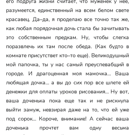
его подруга жизни считает, что муженек у нее,
разумеется, единственный на всем белом свете
красавец. Да–да, я проделаю все точно так же,
как любая порядочная дочь стала бы зачитывать
это собственным предкам. Ну, чтобы слегка
поразвлечь их там после обеда. (Как будто в
комнате присутствет кто–то еще). Великодушный
мой папочка, ты у нас самый преуспевабщий в
городе. И драгоценная моя мамочка… Ваша
любящая дочка… а вы до сих пор все шлете ей
денежки для оплаты уроков рисования… Ну вот,
ваша доченька пока еще так и не рискнула
выйти замуж, невзирая даже на то, что ей уже
под сорок… Короче, внимание! А сейчас ваша
доченька прочтет вам одну весьма