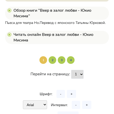
Обзор книги "Веер в залог любви - Юкио
Мисима"
Пьеса для театра Но.Перевод с японского Татьяны Юрковой.
Читать онлайн Веер в залог любви - Юкио
Мисима
1
2
3
4
Перейти на страницу:
Шрифт:
-
+
Интервал:
-
+