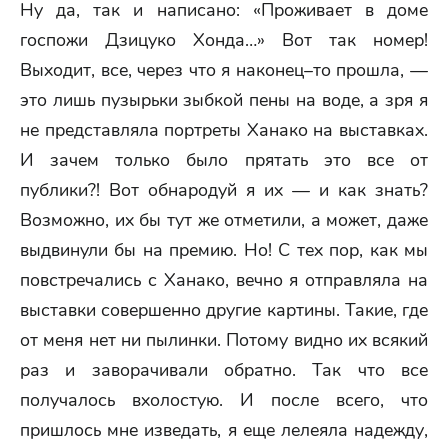
Ну да, так и написано: «Проживает в доме
госпожи Дзицуко Хонда…» Вот так номер!
Выходит, все, через что я наконец–то прошла, —
это лишь пузырьки зыбкой пены на воде, а зря я
не представляла портреты Ханако на выставках.
И зачем только было прятать это все от
публики?! Вот обнародуй я их — и как знать?
Возможно, их бы тут же отметили, а может, даже
выдвинули бы на премию. Но! С тех пор, как мы
повстречались с Ханако, вечно я отправляла на
выставки совершенно другие картины. Такие, где
от меня нет ни пылинки. Потому видно их всякий
раз и заворачивали обратно. Так что все
получалось вхолостую. И после всего, что
пришлось мне изведать, я еще лелеяла надежду,