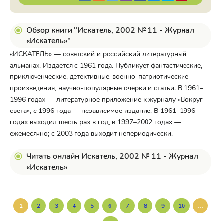
Обзор книги "Искатель, 2002 № 11 - Журнал
«Искатель»"
«ИСКАТЕЛЬ» — советский и российский литературный
альманах. Издаётся с 1961 года. Публикует фантастические,
приключенческие, детективные, военно-патриотические
произведения, научно-популярные очерки и статьи. В 1961–
1996 годах — литературное приложение к журналу «Вокруг
света», с 1996 года — независимое издание. В 1961–1996
годах выходил шесть раз в год, в 1997–2002 годах —
ежемесячно; с 2003 года выходит непериодически.
Читать онлайн Искатель, 2002 № 11 - Журнал
«Искатель»
...
1
2
3
4
5
6
7
8
9
10