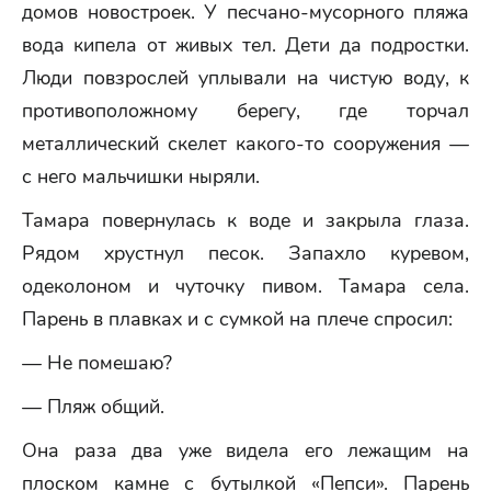
домов новостроек. У песчано-мусорного пляжа
вода кипела от живых тел. Дети да подростки.
Люди повзрослей уплывали на чистую воду, к
противоположному берегу, где торчал
металлический скелет какого-то сооружения —
с него мальчишки ныряли.
Тамара повернулась к воде и закрыла глаза.
Рядом хрустнул песок. Запахло куревом,
одеколоном и чуточку пивом. Тамара села.
Парень в плавках и с сумкой на плече спросил:
— Не помешаю?
— Пляж общий.
Она раза два уже видела его лежащим на
плоском камне с бутылкой «Пепси». Парень