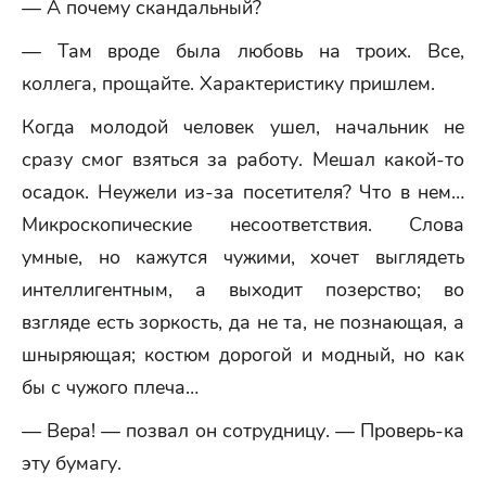
— А почему скандальный?
— Там вроде была любовь на троих. Все,
коллега, прощайте. Характеристику пришлем.
Когда молодой человек ушел, начальник не
сразу смог взяться за работу. Мешал какой-то
осадок. Неужели из-за посетителя? Что в нем…
Микроскопические несоответствия. Слова
умные, но кажутся чужими, хочет выглядеть
интеллигентным, а выходит позерство; во
взгляде есть зоркость, да не та, не познающая, а
шныряющая; костюм дорогой и модный, но как
бы с чужого плеча…
— Вера! — позвал он сотрудницу. — Проверь-ка
эту бумагу.