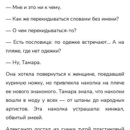
— Мне и это ни к чему.
— Как же перекидываться словами без имени?
— О чем перекидываться-то?
— Есть пословица: по одежке встречают… А на
пляже, где нет одежки?
— Ну, Тамара.
Она хотела повернуться к женщине, поедавшей
куриную ножку, но привлекла наколка на плече
ее нового знакомого. Тамара знала, что наколки
вошли в моду у всех — от шпаны до народных
артистов. Эта наколка устрашала: кинжал,
обвитый змеей.
Александр достал из сумки тугой пластиковый