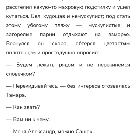
расстелил какую-то махровую подстилку и ушел
купаться. Бел, худощав и немускулист; под стать
этому убогому пляжу — мускулистые и
загорелые парни отдыхают на взморье.
Вернулся он скоро, обтерся цветастым
полотенцем и простодушно опросил:
— Будем лежать рядом и не перекинемся
словечком?
— Перекидывайтесь, — без интереса отозвалась
Тамара.
— Как звать?
— Вам ни к чему.
— Меня Александр, можно Сашок.