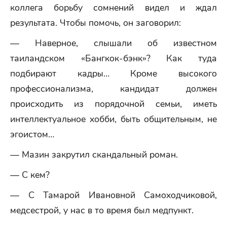
коллега борьбу сомнений видел и ждал
результата. Чтобы помочь, он заговорил:
— Наверное, слышали об известном
таиландском «Бангкок-бэнк»? Как туда
подбирают кадры… Кроме высокого
профессионализма, кандидат должен
происходить из порядочной семьи, иметь
интеллектуальное хобби, быть общительным, не
эгоистом…
— Мазин закрутил скандальный роман.
— С кем?
— С Тамарой Ивановной Самоходчиковой,
медсестрой, у нас в то время был медпункт.