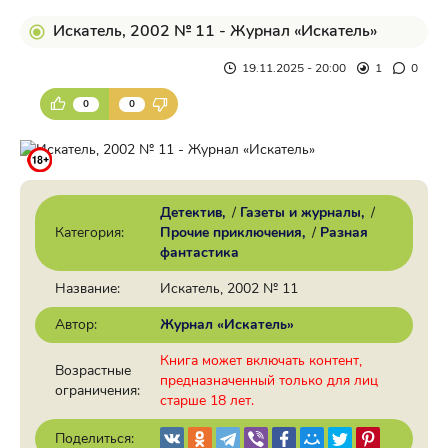
Искатель, 2002 № 11 - Журнал «Искатель»
19.11.2025 - 20:00
1
0
0
0
Детектив
/
Газеты и журналы
/
Категория:
Прочие приключения
/
Разная
фантастика
Название:
Искатель, 2002 № 11
Автор:
Журнал «Искатель»
Книга может включать контент,
Возрастные
предназначенный только для лиц
ограничения:
старше 18 лет.
Поделиться: