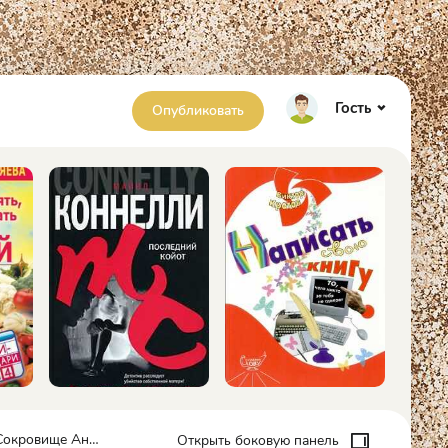
Гость
Опубликовать
ище Анны - Елена Валерьевна Бурмистрова
Открыть боковую панель