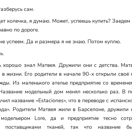
Разберусь сам.
ет колечка, я думаю. Может, успеешь купить? Заедем
авно по дороге.
 не успеем. Да и размера я не знаю. Потом куплю.
ь.
ь хорошо знал Матвея. Дружили они с детства. Мат
 в жизни. Его родители в начале 90-х открыли своё
жды. Из маленького ателье предприятие со времене
Название модельный дом менял несколько раз. В 
учил название «Estaciones», что в переводе с испанск
ода». Родители Матвея жили в Барселоне, дружили 
 модельером Lore, да и предприятие тесно сотр
и поставщиками тканей, так что название б