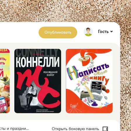
Гость
Опубликовать
ки - Сборник рецептов
Открыть боковую панель