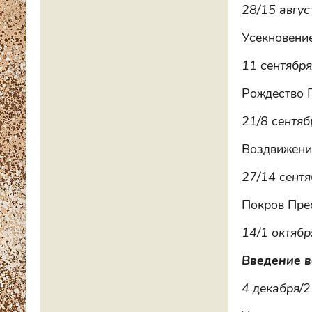
28/15 авгус
Усекновени
11 сентября
Рождество 
21/8 сентяб
Воздвижени
27/14 сентя
Покров Пре
14/1 октябр
Введение в
4 декабря/2