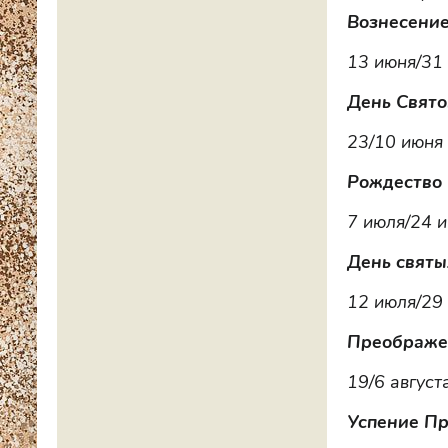
Вознесение
13 июня/31
День Свято
23/10 июня
Рождество
7 июля/24 
День святы
12 июля/29
Преображе
19/6 август
Успение П