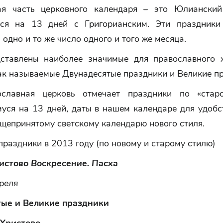
я часть церковного календаря – это Юлианский
ся на 13 дней с Григорианским. Эти праздники
 одно и то же число одного и того же месяца.
ставлены наиболее значимые для православного 
ак называемые Двунадесятые праздники и Великие п
ославная церковь отмечает праздники по «старо
уся на 13 дней, даты в нашем календаре для удобс
щепринятому светскому календарю нового стиля.
раздники в 2013 году (по новому и старому стилю)
истово Воскресение. Пасха
реля
ые и Великие праздники