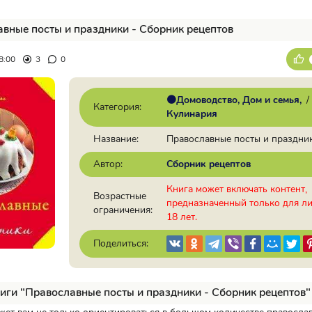
вные посты и праздники - Сборник рецептов
8:00
3
0
🟠Домоводство, Дом и семья
/
Категория:
Кулинария
Название:
Православные посты и праздни
Автор:
Сборник рецептов
Книга может включать контент,
Возрастные
предназначенный только для л
ограничения:
18 лет.
Поделиться:
иги "Православные посты и праздники - Сборник рецептов"