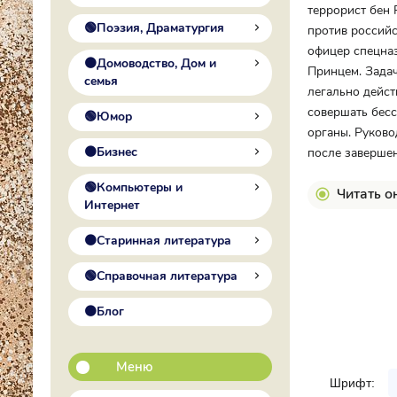
террорист бен
🟢Поэзия, Драматургия
против российс
офицер спецназ
🟠Домоводство, Дом и
Принцем. Задач
семья
легально дейст
совершать бесс
🟢Юмор
органы. Руково
🟠Бизнес
после завершен
🟢Компьютеры и
Читать о
Интернет
🟠Старинная литература
🟢Справочная литература
🟠Блог
Меню
Шрифт: