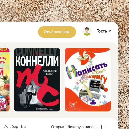
Гость
Опубликовать
льберт Байкалов
Открыть боковую панель