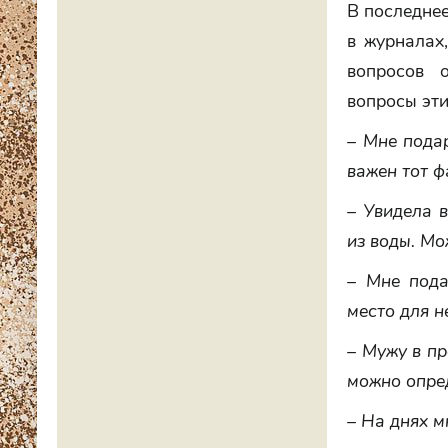
В последнее
в журналах
вопросов 
вопросы эти
– Мне подар
важен тот ф
– Увидела 
из воды. Мо
– Мне пода
место для н
– Мужу в пр
можно опре
– На днях м