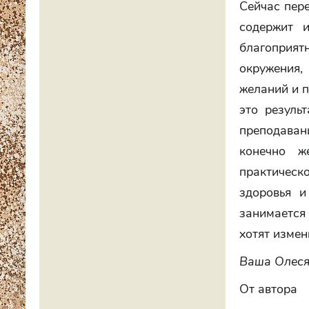
Сейчас пере
содержит 
благоприят
окружения,
желаний и п
это резуль
преподаван
конечно ж
практическ
здоровья и
занимается
хотят измен
Ваша Олеся
От автора