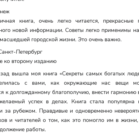
онеж
ичная книга, очень легко читается, прекрасные
ного новой информации. Советы легко применимы на
масшедшей городской жизни. Это очень важно.
Санкт-Петербург
е ко второму изданию
азад вышла моя книга «Секреты самых богатых люде
елилась с вами, как окружающие нас вещи мо
ся к долгожданному благополучию, внести гармонию 
желаемый успех в делах. Книга стала популярна 
 и за рубежом. Правдивые и одновременно невероят
ов и читателей о том, как это помогло им в жизни
одолжение работы.