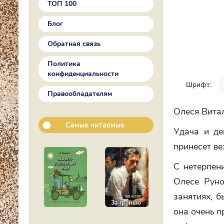
ТОП 100
Блог
Обратная связь
Политика
конфиденциальности
Шрифт:
Правообладателям
Олеся Вита
Самые читаемые
Удача и де
принесет ве
С нетерпен
Олесе Руно
занятиях, б
она очень п