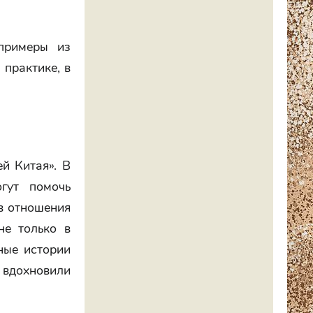
 примеры из
 практике, в
й Китая». В
гут помочь
в отношения
не только в
ные истории
, вдохновили