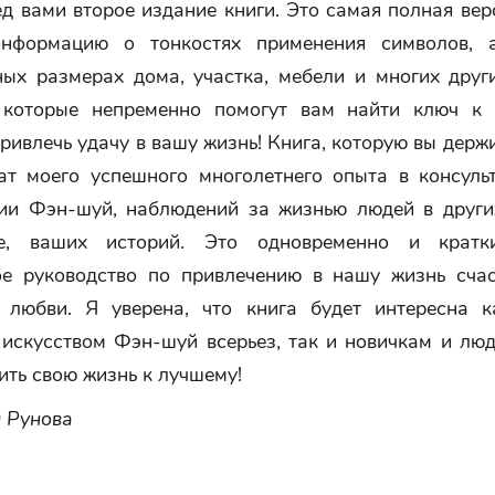
д вами второе издание книги. Это самая полная вер
информацию о тонкостях применения символов, а
ных размерах дома, участка, мебели и многих друг
 которые непременно помогут вам найти ключ к
ривлечь удачу в вашу жизнь! Книга, которую вы держи
тат моего успешного многолетнего опыта в консуль
ии Фэн-шуй, наблюдений за жизнью людей в други
е, ваших историй. Это одновременно и крат
ое руководство по привлечению в нашу жизнь счаст
 любви. Я уверена, что книга будет интересна к
 искусством Фэн-шуй всерьез, так и новичкам и люд
ить свою жизнь к лучшему!
 Рунова