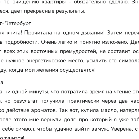
 по очищению квартиры – обязательно сделаю. Зна
еся, дает прекрасные результаты.
т-Петербург
я книга! Прочитала на одном дыхании! Затем переч
в подробности. Очень легко и понятно изложено. Да
 всех этих восточных премудростей, не составит о
е нужное энергетическое место, усилить его симво
ду, когда мои желания осуществятся!
ла
 ни одной минуты, что потратила время на чтение эт
, но результат получила практически через два ча
о действие ароматов. Так вот, купила масло, натерл
осле этого мне вернули долг, про который я уже за
себе символ, чтобы удачно выйти замуж. Уверена, с
получится!