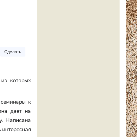
Сделать
 из которых
 семинары к
она дает на
гу. Написана
ь интересная