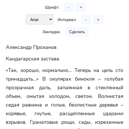
Шрифт:
-
+
Интервал:
-
+
Закладка:
Сделать
Александр Проханов
Кандагарская застава
«Так, хорошо, нормально… Теперь на цель сто
тринадцать…» В окулярах бинокля – голубая
прозрачная даль, запаянная в стеклянный
объем, омытая холодом, светом. Волнистая
седая равнина и голые, безлистные деревья –
корявые, гнутые, расщепленные ударами
взрывов. Гранатовые рощи, сады, изрезанные