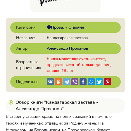
Категория:
🟠Проза
/
О войне
Название:
Кандагарская застава
Автор:
Александр Проханов
Книга может включать контент,
Возрастные
предназначенный только для лиц
ограничения:
старше 18 лет.
Поделиться:
Обзор книги "Кандагарская застава -
Александр Проханов"
В старину ставили храмы на полях сражений в память о
героях и мучениках, отдавших за Родину жизнь. На
Куликовом, на Бородинском, на Прохоровском белеют