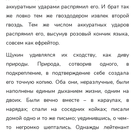
аккуратным ударами распрямил его. И брат так
же ловко тем же гвоздодером извлек второй
гвоздь. Тем же числом аккуратных ударов
распрямил его, высунув розовый кончик языка,
совсем как ефрейтор.
Щукин удивлялся их сходству, как диву
природы. Природа, сотворив одного, в
подкрепление, в подтверждение себе создала
его точную копию. Оба они, неразлучные, были
наполнены единым дыханием жизни, одним на
двоих. Были вечно вместе – в караулах, в
нарядах; спали на соседних койках; писали
домой одно и то же письмо; уединившись, о чем-
то негромко шептались. Однажды лейтенант