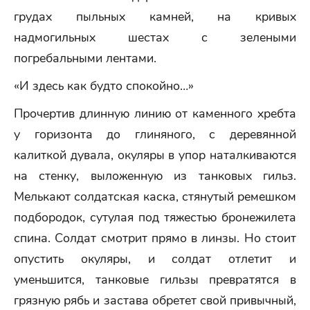
грудах пыльных камней, на кривых
надмогильных шестах с зелеными
погребальными лентами.
«И здесь как будто спокойно…»
Прочертив длинную линию от каменного хребта
у горизонта до глиняного, с деревянной
калиткой дувала, окуляры в упор наталкиваются
на стенку, выложенную из танковых гильз.
Мелькают солдатская каска, стянутый ремешком
подбородок, сутулая под тяжестью бронежилета
спина. Солдат смотрит прямо в линзы. Но стоит
опустить окуляры, и солдат отлетит и
уменьшится, танковые гильзы превратятся в
грязную рябь и застава обретет свой привычный,