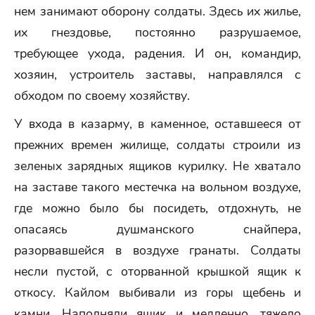
нем занимают оборону солдаты. Здесь их жилье,
их гнездовье, постоянно разрушаемое,
требующее ухода, радения. И он, командир,
хозяин, устроитель заставы, направлялся с
обходом по своему хозяйству.
У входа в казарму, в каменное, оставшееся от
прежних времен жилище, солдаты строили из
зеленых зарядных ящиков курилку. Не хватало
на заставе такого местечка на вольном воздухе,
где можно было бы посидеть, отдохнуть, не
опасаясь душманского снайпера,
разорвавшейся в воздухе гранаты. Солдаты
несли пустой, с оторванной крышкой ящик к
откосу. Кайлом выбивали из горы щебень и
камни. Наполняли ящик и медленно, тяжело