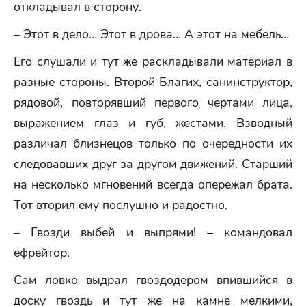
откладывал в сторону.
– Этот в дело… Этот в дрова… А этот на мебель…
Его слушали и тут же раскладывали материал в
разные стороны. Второй Благих, санинструктор,
рядовой, повторявший первого чертами лица,
выражением глаз и губ, жестами. Взводный
различал близнецов только по очередности их
следовавших друг за другом движений. Старший
на несколько мгновений всегда опережал брата.
Тот вторил ему послушно и радостно.
– Гвозди выбей и выпрями! – командовал
ефрейтор.
Сам ловко выдрал гвоздодером впившийся в
доску гвоздь и тут же на камне мелкими,