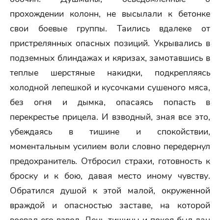
прохождении колонн, не высылали к бетонке
свои боевые группы. Таились вдалеке от
пристрелянных опасных позиций. Укрывались в
подземных блиндажах и кяризах, замотавшись в
теплые шерстяные накидки, подкрепляясь
холодной лепешкой и кусочками сушеного мяса,
без огня и дымка, опасаясь попасть в
перекрестье прицела. И взводный, зная все это,
убеждаясь в тишине и спокойствии,
моментальным усилием воли словно передернул
предохранитель. Отбросил страхи, готовность к
броску и к бою, давая место иному чувству.
Обратился душой к этой малой, окруженной
враждой и опасностью заставе, на которой