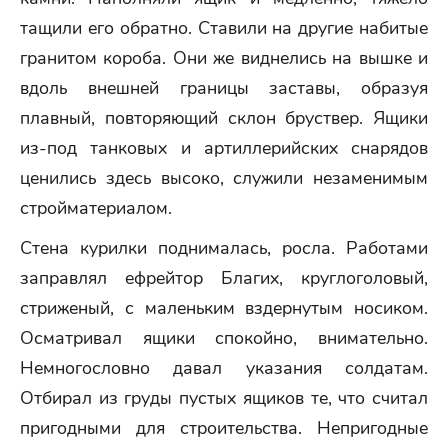
тащили его обратно. Ставили на другие набитые
гранитом короба. Они же виднелись на вышке и
вдоль внешней границы заставы, образуя
плавный, повторяющий склон бруствер. Ящики
из-под танковых и артиллерийских снарядов
ценились здесь высоко, служили незаменимым
стройматериалом.
Стена курилки поднималась, росла. Работами
заправлял ефрейтор Благих, круглоголовый,
стриженый, с маленьким вздернутым носиком.
Осматривал ящики спокойно, внимательно.
Немногословно давал указания солдатам.
Отбирал из груды пустых ящиков те, что считал
пригодными для строительства. Непригодные