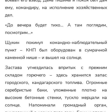
воевал его взвод. День тишины и покоя был дан
ему, командиру, на исполнение хозяйственных
дел.
«До вечера будет тихо… А там поглядим,
посмотрим…»
Щукин покинул командно-наблюдательный
пункт – КНП был оборудован в сумрачной
каменной нише – и вышел на солнце.
Застава угнездилась впритык с прежним
складом горючего – здесь хранился запас
городского, кандагарского топлива. Огромные
серебристые баки, уложенные плотно на
высокие бетонные стенки, тускло мерцали на
солнце. Напоминали громадный орган,