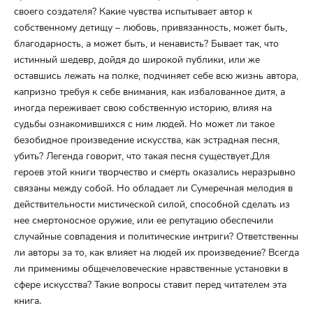
своего создателя? Какие чувства испытывает автор к
собственному детищу – любовь, привязанность, может быть,
благодарность, а может быть, и ненависть? Бывает так, что
истинный шедевр, дойдя до широкой публики, или же
оставшись лежать на полке, подчиняет себе всю жизнь автора,
капризно требуя к себе внимания, как избалованное дитя, а
иногда переживает свою собственную историю, влияя на
судьбы ознакомившихся с ним людей. Но может ли такое
безобидное произведение искусства, как эстрадная песня,
убить? Легенда говорит, что такая песня существует.Для
героев этой книги творчество и смерть оказались неразрывно
связаны между собой. Но обладает ли Сумеречная мелодия в
действительности мистической силой, способной сделать из
нее смертоносное оружие, или ее репутацию обеспечили
случайные совпадения и политические интриги? Ответственны
ли авторы за то, как влияет на людей их произведение? Всегда
ли применимы общечеловеческие нравственные установки в
сфере искусства? Такие вопросы ставит перед читателем эта
книга.