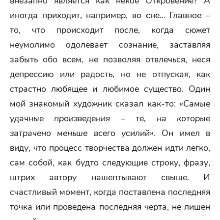
внезапно является как некое Откровение? А
иногда приходит, например, во сне… Главное –
то, что происходит после, когда сюжет
неумолимо одолевает сознание, заставляя
забыть обо всем, не позволяя отвлечься, неся
депрессию или радость, но не отпуская, как
страстно любящее и любимое существо. Один
мой знакомый художник сказал как-то:
«Самые
удачные произведения – те, на которые
затрачено меньше всего усилий»
. Он имел в
виду, что процесс творчества должен идти легко,
сам собой, как будто следующие строку, фразу,
штрих автору нашептывают свыше. И
счастливый момент, когда поставлена последняя
точка или проведена последняя черта, не лишен