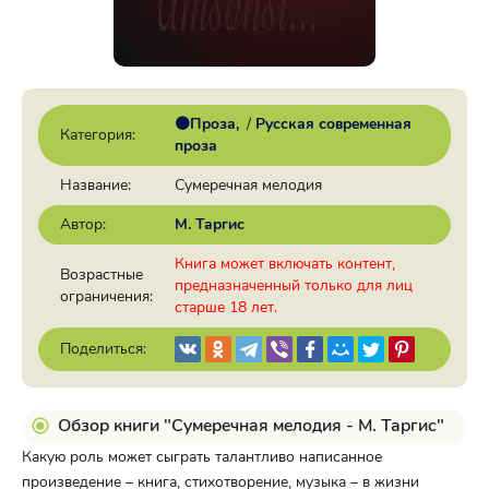
🟠Проза
/
Русская современная
Категория:
проза
Название:
Сумеречная мелодия
Автор:
М. Таргис
Книга может включать контент,
Возрастные
предназначенный только для лиц
ограничения:
старше 18 лет.
Поделиться:
Обзор книги "Сумеречная мелодия - М. Таргис"
Какую роль может сыграть талантливо написанное
произведение – книга, стихотворение, музыка – в жизни