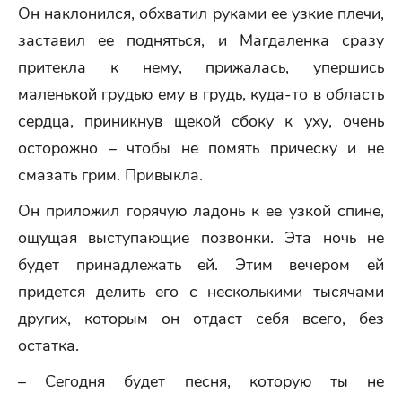
Он наклонился, обхватил руками ее узкие плечи,
заставил ее подняться, и Магдаленка сразу
притекла к нему, прижалась, упершись
маленькой грудью ему в грудь, куда-то в область
сердца, приникнув щекой сбоку к уху, очень
осторожно – чтобы не помять прическу и не
смазать грим. Привыкла.
Он приложил горячую ладонь к ее узкой спине,
ощущая выступающие позвонки. Эта ночь не
будет принадлежать ей. Этим вечером ей
придется делить его с несколькими тысячами
других, которым он отдаст себя всего, без
остатка.
– Сегодня будет песня, которую ты не