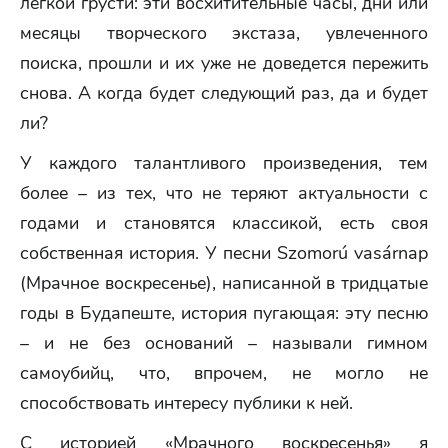
легкой грусти: эти восхитительные часы, дни или
месяцы творческого экстаза, увлеченного
поиска, прошли и их уже не доведется пережить
снова. А когда будет следующий раз, да и будет
ли?
У каждого талантливого произведения, тем
более – из тех, что не теряют актуальности с
годами и становятся классикой, есть своя
собственная история. У песни Szomorú vasárnap
(Мрачное воскресенье), написанной в тридцатые
годы в Будапеште, история пугающая: эту песню
– и не без оснований – называли гимном
самоубийц, что, впрочем, не могло не
способствовать интересу публики к ней.
С историей «Мрачного воскресенья» я