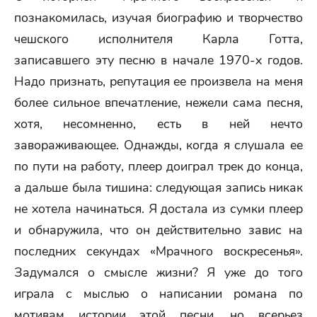
познакомилась, изучая биографию и творчество
чешского исполнителя Карла Готта,
записавшего эту песню в начале 1970-х годов.
Надо признать, репутация ее произвела на меня
более сильное впечатление, нежели сама песня,
хотя, несомненно, есть в ней нечто
завораживающее. Однажды, когда я слушала ее
по пути на работу, плеер доиграл трек до конца,
а дальше была тишина: следующая запись никак
не хотела начинаться. Я достала из сумки плеер
и обнаружила, что он действительно завис на
последних секундах «Мрачного воскресенья».
Задумался о смысле жизни? Я уже до того
играла с мыслью о написании романа по
мотивам истории этой песни, но всерьез