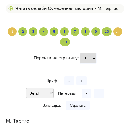
Читать онлайн Сумеречная мелодия - М. Таргис
...
1
2
3
4
5
6
7
8
9
10
13
Перейти на страницу:
Шрифт:
-
+
Интервал:
-
+
Закладка:
Сделать
М. Таргис