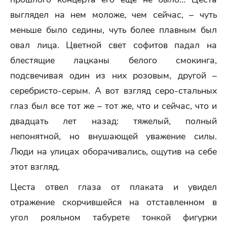
выглядел на нем моложе, чем сейчас, – чуть
меньше было седины, чуть более плавным был
овал лица. Цветной свет софитов падал на
блестящие лацканы белого смокинга,
подсвечивая один из них розовым, другой –
серебристо-серым. А вот взгляд серо-стальных
глаз был все тот же – тот же, что и сейчас, что и
двадцать лет назад: тяжелый, полный
непонятной, но внушающей уважение силы.
Люди на улицах оборачивались, ощутив на себе
этот взгляд.
Цеста отвел глаза от плаката и увидел
отражение скорчившейся на отставленном в
угол рояльном табурете тонкой фигурки