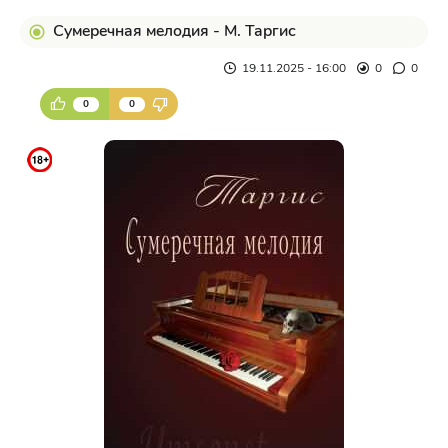
Сумеречная мелодия - М. Таргис
19.11.2025 - 16:00
0
0
0
0