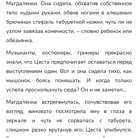
Магдаленки. Она сидела, обхватив собственное
тело худыми руками, обвив ногами в клешеных
брючинах спираль табуретной ножки, чуть ли не
узлом завязав конечности, – словно ребенок или
обезьянка.
Музыканты, костюмеры, гримеры прекрасно
знали, что Цеста предпочитает оставаться перед
выступлением один. Вот и она сидела тихо, как
мышонок, боясь помешать. И когда только
успела проскользнуть сюда? Он и не заметил…
Магдаленка встрепенулась, почувствовав его
взгляд, виновато посмотрела ему в глаза в
зеркале и чуть не сорвалась с табурета,
слишком резко крутанув его. Цеста улыбнулся.