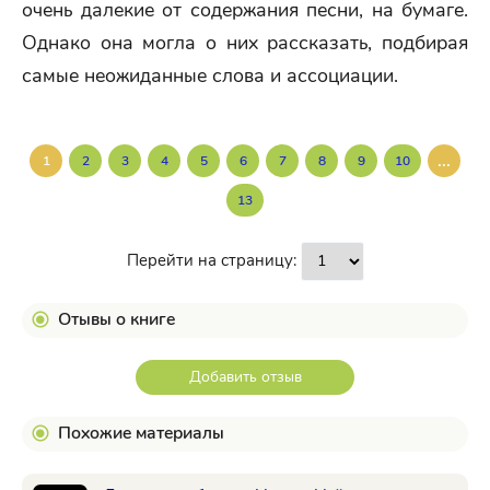
очень далекие от содержания песни, на бумаге.
Однако она могла о них рассказать, подбирая
самые неожиданные слова и ассоциации.
...
1
2
3
4
5
6
7
8
9
10
13
Перейти на страницу:
Отывы о книге
Добавить отзыв
Похожие материалы