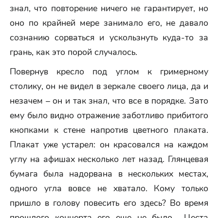
знал, что повторение ничего не гарантирует, но
оно по крайней мере занимало его, не давало
сознанию сорваться и ускользнуть куда-то за
грань, как это порой случалось.
Повернув кресло под углом к гримерному
столику, он не видел в зеркале своего лица, да и
незачем – он и так знал, что все в порядке. Зато
ему было видно отражение заботливо прибитого
кнопками к стене напротив цветного плаката.
Плакат уже устарел: он красовался на каждом
углу на афишах несколько лет назад. Глянцевая
бумага была надорвана в нескольких местах,
одного угла вовсе не хватало. Кому только
пришло в голову повесить его здесь? Во время
прошлого концерта его еще не было… Цеста