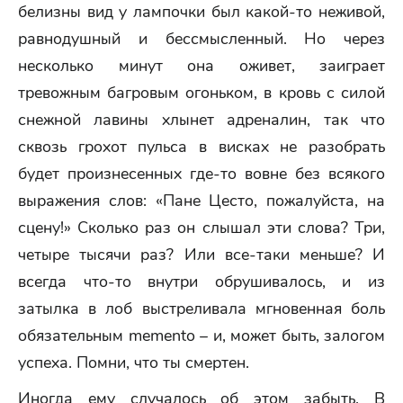
белизны вид у лампочки был какой-то неживой,
равнодушный и бессмысленный. Но через
несколько минут она оживет, заиграет
тревожным багровым огоньком, в кровь с силой
снежной лавины хлынет адреналин, так что
сквозь грохот пульса в висках не разобрать
будет произнесенных где-то вовне без всякого
выражения слов: «Пане Цесто, пожалуйста, на
сцену!» Сколько раз он слышал эти слова? Три,
четыре тысячи раз? Или все-таки меньше? И
всегда что-то внутри обрушивалось, и из
затылка в лоб выстреливала мгновенная боль
обязательным memento – и, может быть, залогом
успеха. Помни, что ты смертен.
Иногда ему случалось об этом забыть. В