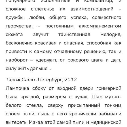
популярного исполнителя и композитор, и
сложное сплетенье их взаимоотношений –
дружбы, любви, общего успеха, совместного
творчества, – постоянным аккомпанементом
сюжета звучит таинственная мелодия,
бесконечно красивая и опасная, способная как
привести к самому отчаянному решению, так и
наоборот – удержать от рокового шага и дать
силу жить дальше…
Таргис
Санкт-Петербург, 2012
Лампочка сбоку от входной двери гримерной
была круглой, размером с кулак. Шар мутно-
белого стекла, сверху присыпанный тонким
слоем пыли: пыль с него хронически забывали
вытереть. Из-за этой самой пыли и медицинской