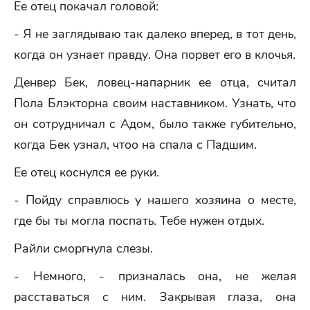
Ее отец покачал головой:
- Я не заглядываю так далеко вперед, в тот день,
когда он узнает правду. Она порвет его в клочья.
Денвер Бек, ловец-напарник ее отца, считал
Пола Блэкторна своим наставником. Узнать, что
он сотрудничал с Адом, было также губительно,
когда Бек узнал, чтоо на спала с Падшим.
Ее отец коснулся ее руки.
- Пойду справлюсь у нашего хозяина о месте,
где бы ты могла поспать. Тебе нужен отдых.
Райли сморгнула слезы.
- Немного, - призналась она, не желая
расставаться с ним. Закрывая глаза, она