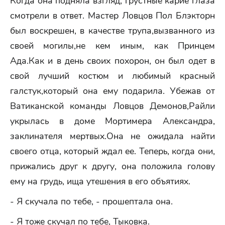
Когда она подняла взгляд, грустные карие глаза
смотрели в ответ. Мастер Ловцов Пол Блэкторн
был воскрешен, в качестве трупа,вызванного из
своей могилы,не кем иным, как Принцем
Ада.Как и в день своих похорон, он был одет в
свой лучший костюм и любимый красный
галстук,который она ему подарила. Убежав от
Ватиканской команды Ловцов Демонов,Райли
укрылась в доме Мортимера Александра,
заклинателя мертвых.Она не ожидала найти
своего отца, который ждал ее. Теперь, когда они,
прижались друг к другу, она положила голову
ему на грудь, ища утешения в его объятиях.
- Я скучала по тебе, - прошептала она.
- Я тоже скучал по тебе, Тыковка.