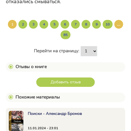
отказались смываться.
...
1
2
3
4
5
6
7
8
9
10
85
Перейти на страницу:
Отывы о книге
Добавить отзыв
Похожие материалы
Поиски - Александр Бромов
11.01.2024 - 23:01