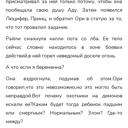
присматривал за ней только потому, чтобы она
пообещала свою душу Аду. Затем появился
Люцифер, Принц, и обратил Ори в статую за то,
что тот провалил задание.
Райли смахнула капли пота со лба. Ее тело
сейчас словно находилось в зоне боевых
действий,в ней горел неведомый доселе огонь.
А что если я беременна?
Она вздрогнула, подумав об этом.Ори
говорил,что это невозможно,но это могло быть
неправдой.Вот почему охотники на демонов
искали ее?Каким будет тогда ребенок падшим
или смертным? Нормальным? Злом? Где-то
между?