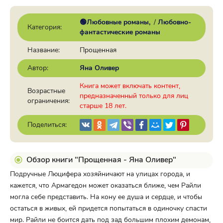
🟢Любовные романы
/
Любовно-
Категория:
фантастические романы
Название:
Прощенная
Автор:
Яна Оливер
Книга может включать контент,
Возрастные
предназначенный только для лиц
ограничения:
старше 18 лет.
Поделиться:
Обзор книги "Прощенная - Яна Оливер"
Подручные Люцифера хозяйничают на улицах города, и
кажется, что Армагедон может оказаться ближе, чем Райли
могла себе представить. На кону ее душа и сердце, и чтобы
остаться в живых, ей придется попытаться в одиночку спасти
мир. Райли не боится дать под зад большим плохим демонам,