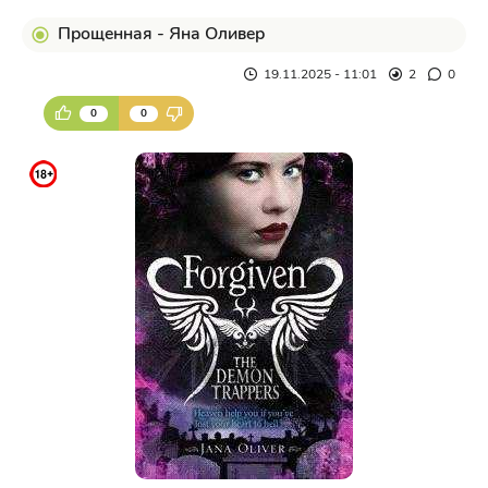
Прощенная - Яна Оливер
19.11.2025 - 11:01
2
0
0
0