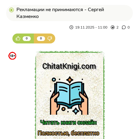
Рекламации не принимаются - Сергей
Казменко
19.11.2025 - 11:00
2
0
0
0