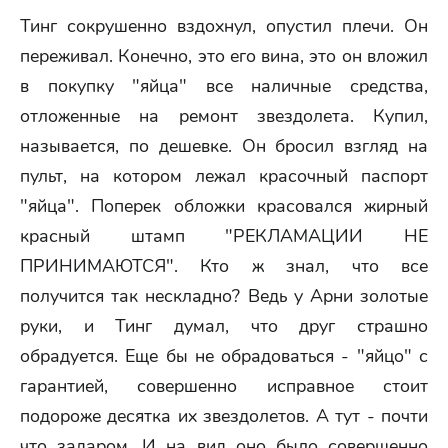
Тинг сокрушенно вздохнул, опустил плечи. Он
переживал. Конечно, это его вина, это он вложил
в покупку "яйца" все наличные средства,
отложенные на ремонт звездолета. Купил,
называется, по дешевке. Он бросил взгляд на
пульт, на котором лежал красочный паспорт
"яйца". Поперек обложки красовался жирный
красный штамп "РЕКЛАМАЦИИ НЕ
ПРИНИМАЮТСЯ". Кто ж знал, что все
получится так нескладно? Ведь у Арни золотые
руки, и Тинг думал, что друг страшно
обрадуется. Еще бы не обрадоваться - "яйцо" с
гарантией, совершенно исправное стоит
подороже десятка их звездолетов. А тут - почти
что задаром. И на вид оно было совершенно