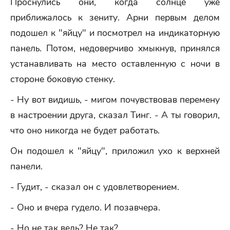
Проснулись они, когда солнце уже
приближалось к зениту. Арни первым делом
подошел к "яйцу" и посмотрел на индикаторную
панель. Потом, недоверчиво хмыкнув, принялся
устанавливать на место оставленную с ночи в
стороне боковую стенку.
- Ну вот видишь, - мигом почувствовав перемену
в настроении друга, сказал Тинг. - А ты говорил,
что оно никогда не будет работать.
Он подошел к "яйцу", приложил ухо к верхней
панели.
- Гудит, - сказал он с удовлетворением.
- Оно и вчера гудело. И позавчера.
- Но не так ведь? Не так?