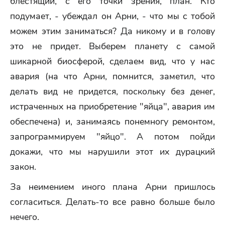
блестящий, с его точки зрения, план. Кто
подумает, - убеждал он Арни, - что мы с тобой
можем этим заниматься? Да никому и в голову
это не придет. Выберем планету с самой
шикарной биосферой, сделаем вид, что у нас
авария (на что Арни, помнится, заметил, что
делать вид не придется, поскольку без денег,
истраченных на приобретение "яйца", авария им
обеспечена) и, занимаясь понемногу ремонтом,
запрограммируем "яйцо". А потом пойди
докажи, что мы нарушили этот их дурацкий
закон.
За неимением иного плана Арни пришлось
согласиться. Делать-то все равно больше было
нечего.