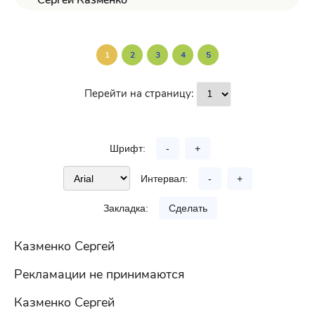
Сергей Казменко
1
2
3
4
5
Перейти на страницу:
Шрифт:
-
+
Интервал:
-
+
Закладка:
Сделать
Казменко Сергей
Рекламации не принимаются
Казменко Сергей