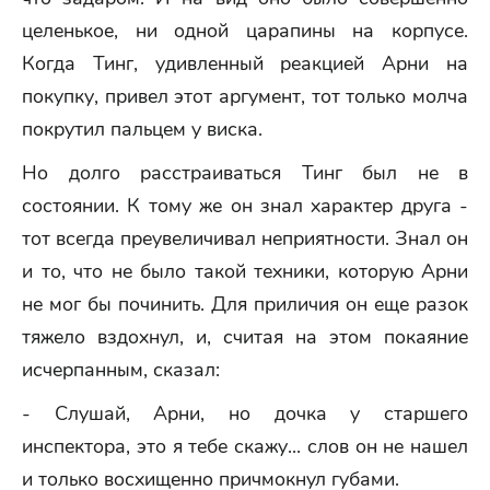
целенькое, ни одной царапины на корпусе.
Когда Тинг, удивленный реакцией Арни на
покупку, привел этот аргумент, тот только молча
покрутил пальцем у виска.
Но долго расстраиваться Тинг был не в
состоянии. К тому же он знал характер друга -
тот всегда преувеличивал неприятности. Знал он
и то, что не было такой техники, которую Арни
не мог бы починить. Для приличия он еще разок
тяжело вздохнул, и, считая на этом покаяние
исчерпанным, сказал:
- Слушай, Арни, но дочка у старшего
инспектора, это я тебе скажу... слов он не нашел
и только восхищенно причмокнул губами.