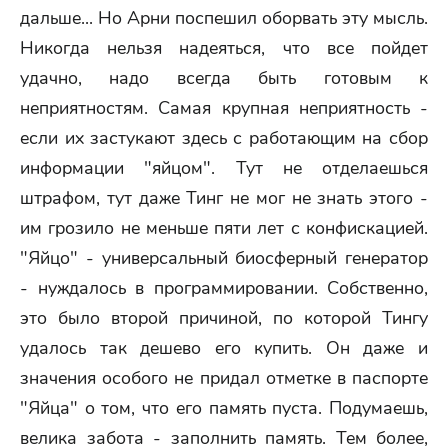
дальше... Но Арни поспешил оборвать эту мысль.
Никогда нельзя надеяться, что все пойдет
удачно, надо всегда быть готовым к
неприятностям. Самая крупная неприятность -
если их застукают здесь с работающим на сбор
информации "яйцом". Тут не отделаешься
штрафом, тут даже Тинг не мог не знать этого -
им грозило не меньше пяти лет с конфискацией.
"Яйцо" - универсальный биосферный генератор
- нуждалось в программировании. Собственно,
это было второй причиной, по которой Тингу
удалось так дешево его купить. Он даже и
значения особого не придал отметке в паспорте
"Яйца" о том, что его память пуста. Подумаешь,
велика забота - заполнить память. Тем более,