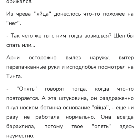
обижался.
Из чрева "яйца" донеслось что-то похожее на
"нет".
- Так чего же ты с ним тогда возишься? Шел бы
спать или...
Арни осторожно вылез наружу, вытер
перепачканные руки и исподлобья посмотрел на
Тинга.
- "Опять" говорят тогда, когда что-то
повторяется. А эта штуковина, он раздраженно
пнул носком ботинка основание "яйца", - еще ни
разу не работала нормально. Она всегда
барахлила, потому твое "опять" здесь
неуместно.