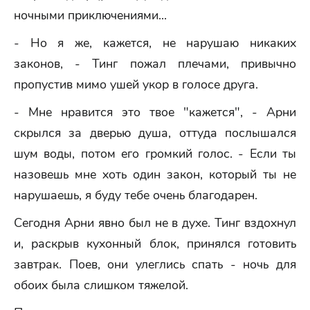
ночными приключениями...
- Но я же, кажется, не нарушаю никаких
законов, - Тинг пожал плечами, привычно
пропустив мимо ушей укор в голосе друга.
- Мне нравится это твое "кажется", - Арни
скрылся за дверью душа, оттуда послышался
шум воды, потом его громкий голос. - Если ты
назовешь мне хоть один закон, который ты не
нарушаешь, я буду тебе очень благодарен.
Сегодня Арни явно был не в духе. Тинг вздохнул
и, раскрыв кухонный блок, принялся готовить
завтрак. Поев, они улеглись спать - ночь для
обоих была слишком тяжелой.