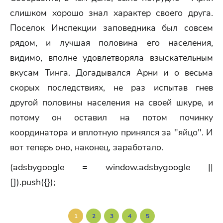
слишком хорошо знал характер своего друга.
Поселок Инспекции заповедника был совсем
рядом, и лучшая половина его населения,
видимо, вполне удовлетворяла взыскательным
вкусам Тинга. Догадывался Арни и о весьма
скорых последствиях, не раз испытав гнев
другой половины населения на своей шкуре, и
потому он оставил на потом починку
координатора и вплотную принялся за "яйцо". И
вот теперь оно, наконец, заработало.
(adsbygoogle = window.adsbygoogle ||
[]).push({});
1
2
3
4
5