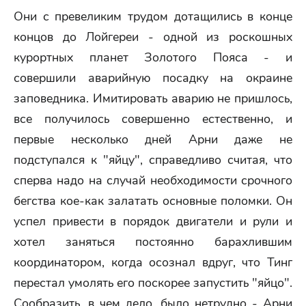
Они с превеликим трудом дотащились в конце
концов до Лойгереи - одной из роскошных
курортных планет Золотого Пояса - и
совершили аварийную посадку на окраине
заповедника. Имитировать аварию не пришлось,
все получилось совершенно естественно, и
первые несколько дней Арни даже не
подступался к "яйцу", справедливо считая, что
сперва надо на случай необходимости срочного
бегства кое-как залатать основные поломки. Он
успел привести в порядок двигатели и рули и
хотел заняться постоянно барахлившим
координатором, когда осознал вдруг, что Тинг
перестал умолять его поскорее запустить "яйцо".
Сообразить, в чем дело, было нетрудно - Арни