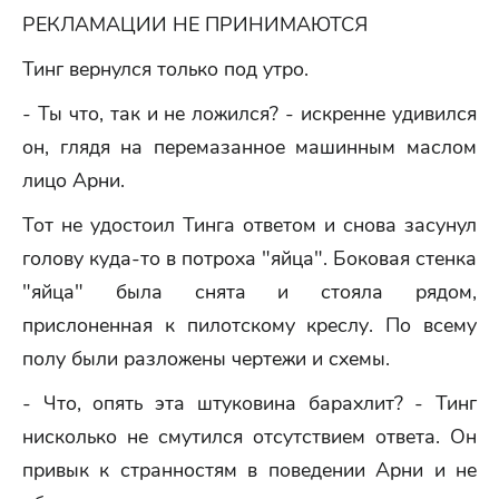
РЕКЛАМАЦИИ НЕ ПРИНИМАЮТСЯ
Тинг вернулся только под утро.
- Ты что, так и не ложился? - искренне удивился
он, глядя на перемазанное машинным маслом
лицо Арни.
Тот не удостоил Тинга ответом и снова засунул
голову куда-то в потроха "яйца". Боковая стенка
"яйца" была снята и стояла рядом,
прислоненная к пилотскому креслу. По всему
полу были разложены чертежи и схемы.
- Что, опять эта штуковина барахлит? - Тинг
нисколько не смутился отсутствием ответа. Он
привык к странностям в поведении Арни и не