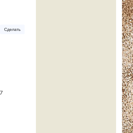
Сделать
17