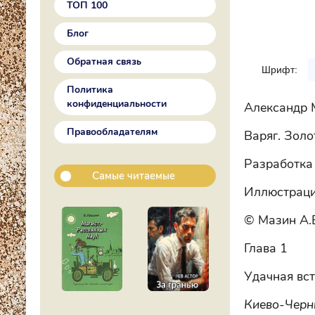
ТОП 100
Блог
Обратная связь
Шрифт:
Политика
конфиденциальности
Александр 
Правообладателям
Варяг. Золо
Разработка
Самые читаемые
Иллюстраци
© Мазин А.
Глава 1
Удачная вс
Киево-Черн