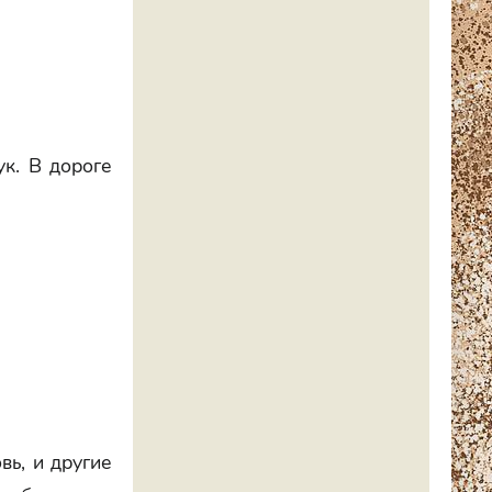
ук. В дороге
вь, и другие