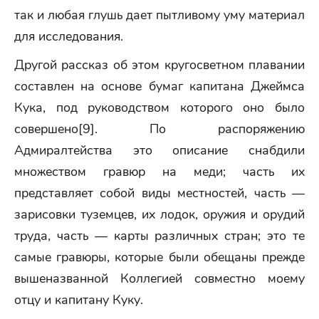
так и любая глушь дает пытливому уму материал
для исследования.
Другой рассказ об этом кругосветном плавании
составлен на основе бумаг капитана Джеймса
Кука, под руководством которого оно было
совершено[9]. По распоряжению
Адмиралтейства это описание снабдили
множеством гравюр на меди; часть их
представляет собой виды местностей, часть —
зарисовки туземцев, их лодок, оружия и орудий
труда, часть — карты различных стран; это те
самые гравюры, которые были обещаны прежде
вышеназванной Коллегией совместно моему
отцу и капитану Куку.