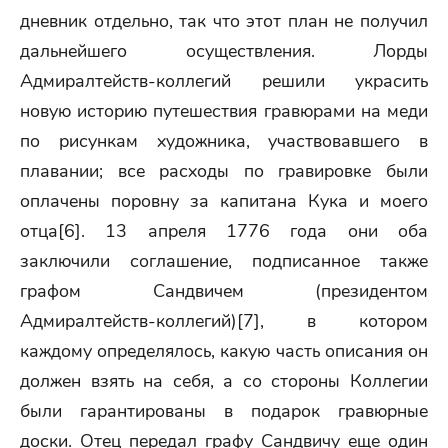
дневник отдельно, так что этот план не получил
дальнейшего осуществления. Лорды
Адмиралтейств-коллегий решили украсить
новую историю путешествия гравюрами на меди
по рисункам художника, участвовавшего в
плавании; все расходы по гравировке были
оплачены поровну за капитана Кука и моего
отца[6]. 13 апреля 1776 года они оба
заключили соглашение, подписанное также
графом Сандвичем (президентом
Адмиралтейств-коллегий)[7], в котором
каждому определялось, какую часть описания он
должен взять на себя, а со стороны Коллегии
были гарантированы в подарок гравюрные
доски. Отец передал графу Сандвичу еще один