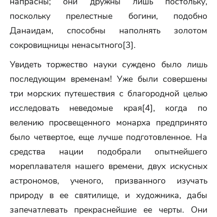
напрасны; они дружны лишь постольку,
поскольку прелестные богини, подобно
Данаидам, способны наполнять золотом
сокровищницы ненасытного[3].
Увидеть торжество науки суждено было лишь
последующим временам! Уже были совершены
три морских путешествия с благородной целью
исследовать неведомые края[4], когда по
велению просвещенного монарха предпринято
было четвертое, еще лучше подготовленное. На
средства нации подобрали опытнейшего
мореплавателя нашего времени, двух искусных
астрономов, ученого, призванного изучать
природу в ее святилище, и художника, дабы
запечатлевать прекраснейшие ее черты. Они