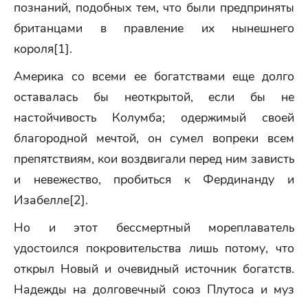
познаний, подобных тем, что были предприняты
британцами в правление их нынешнего
короля[1].
Америка со всеми ее богатствами еще долго
оставалась бы неоткрытой, если бы не
настойчивость Колумба; одержимый своей
благородной мечтой, он сумел вопреки всем
препятствиям, кои воздвигали перед ним зависть
и невежество, пробиться к Фердинанду и
Изабелле[2].
Но и этот бессмертный мореплаватель
удостоился покровительства лишь потому, что
открыл Новый и очевидный источник богатств.
Надежды на долговечный союз Плутоса и муз