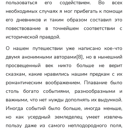
пользоваться его содействием. Во всех
необходимых случаях я мог прибегать к помощи
его дневников и таким образом составил это
повествование в точнейшем соответствии с
исторической правдой.
О нашем путешествии уже написано кое-что
двумя анонимными авторами[8], но в нынешний
просвещенный век никто больше не верит
сказкам, какие нравились нашим предкам с их
романтическим воображением. Плавание было
столь богато событиями, разнообразными и
важными, что нет нужды дополнять их выдумкой.
Иногда событий было больше, иногда меньше,
но как усердный земледелец умеет извлечь
пользу даже из самого неплодородного поля,