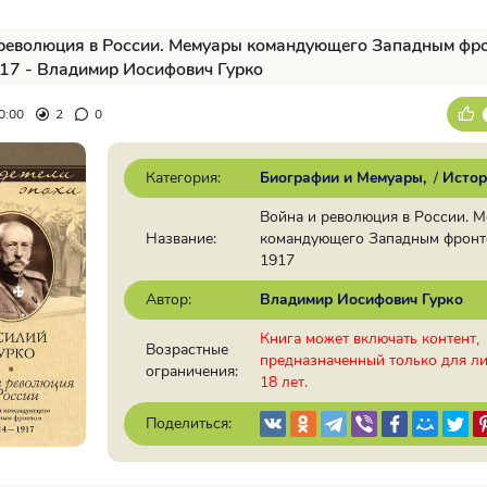
революция в России. Мемуары командующего Западным фро
17 - Владимир Иосифович Гурко
0:00
2
0
Категория:
Биографии и Мемуары
/
Истор
Война и революция в России. 
Название:
командующего Западным фронт
1917
Автор:
Владимир Иосифович Гурко
Книга может включать контент,
Возрастные
предназначенный только для л
ограничения:
18 лет.
Поделиться: