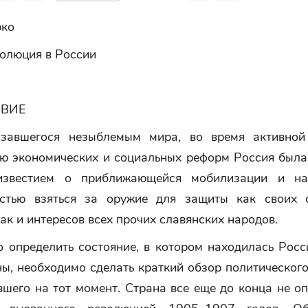
рко
волюция в России
ВИЕ
азавшегося незыблемым мира, во время активной
ю экономических и социальных реформ Россия была
известием о приближающейся мобилизации и нас
стью взяться за оружие для защиты как своих 
так и интересов всех прочих славянских народов.
о определить состояние, в котором находилась Росс
ы, необходимо сделать краткий обзор политическог
шего на тот момент. Страна все еще до конца не о