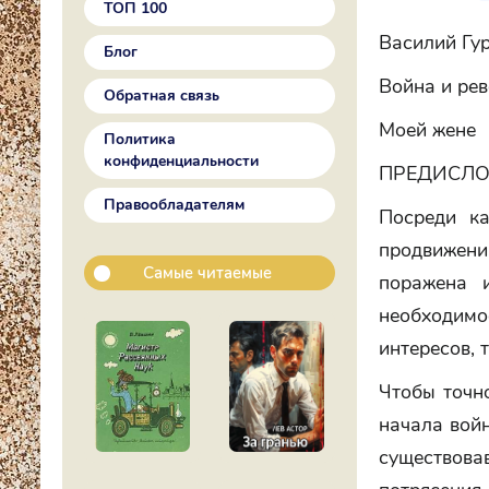
ТОП 100
Василий Гу
Блог
Война и ре
Обратная связь
Моей жене
Политика
конфиденциальности
ПРЕДИСЛО
Правообладателям
Посреди к
продвижени
Самые читаемые
поражена 
необходимо
интересов, 
Чтобы точн
начала войн
существовав