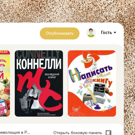
Гость
Опубликовать
его Западным фронтом. 1914-1917 - Владимир Иосифович Гурко
Открыть боковую панель