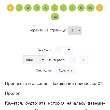
...
1
2
3
4
5
6
7
8
9
10
42
Перейти на страницу:
Шрифт:
-
+
Интервал:
-
+
Закладка:
Сделать
Принцесса и ассасин. Похищение принцессы #1
Пролог
Кажется, будто эта история началась давным-