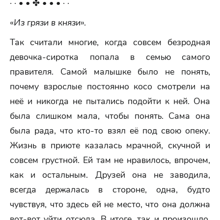
· · • • ✤ • • • · ·
«
Из грязи в князи
».
Так считали многие, когда совсем безродная
девочка-сиротка попала в семью самого
правителя. Самой малышке было не понять,
почему взрослые постоянно косо смотрели на
неё и никогда не пытались подойти к ней. Она
была слишком мала, чтобы понять. Сама она
была рада, что кто-то взял её под свою опеку.
Жизнь в приюте казалась мрачной, скучной и
совсем грустной. Ей там не нравилось, впрочем,
как и остальным. Друзей она не заводила,
всегда держалась в стороне, одна, будто
чувствуя, что здесь ей не место, что она должна
вот-вот уйти отсюда. В итоге, так и произошло.