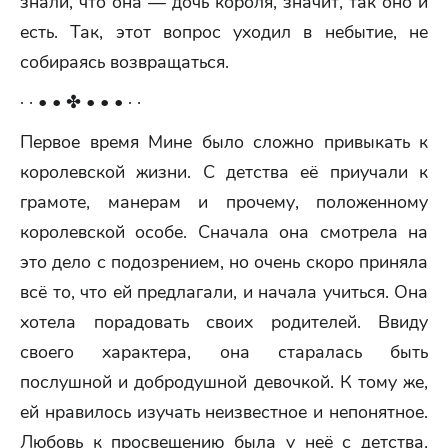
знали, что она — дочь короля, значит, так оно и
есть. Так, этот вопрос уходил в небытие, не
собираясь возвращаться.
· · • • ✤ • • • · ·
Первое время Мине было сложно привыкать к
королевской жизни. С детства её приучали к
грамоте, манерам и прочему, положенному
королевской особе. Сначала она смотрела на
это дело с подозрением, но очень скоро приняла
всё то, что ей предлагали, и начала учиться. Она
хотела порадовать своих родителей. Ввиду
своего характера, она старалась быть
послушной и добродушной девочкой. К тому же,
ей нравилось изучать неизвестное и непонятное.
Любовь к просвещению была у неё с детства,