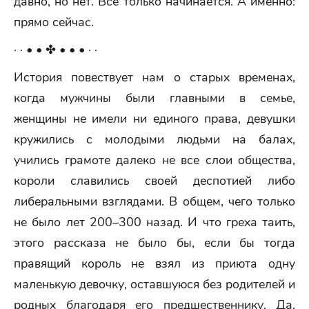
давно, но нет. Всё только начинается. А именно:
прямо сейчас.
· · • • ✤ • • • · ·
История повествует нам о старых временах,
когда мужчины были главными в семье,
женщины не имели ни единого права, девушки
кружились с молодыми людьми на балах,
учились грамоте далеко не все слои общества,
короли славились своей деспотией либо
либеральными взглядами. В общем, чего только
не было лет 200–300 назад. И что греха таить,
этого рассказа не было бы, если бы тогда
правящий король не взял из приюта одну
маленькую девочку, оставшуюся без родителей и
родных благодаря его предшественнику. Да,