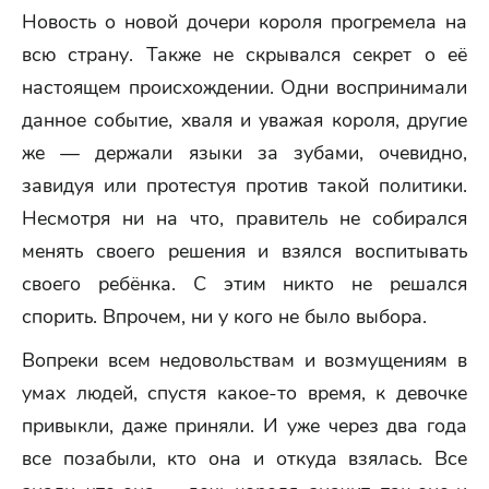
Новость о новой дочери короля прогремела на
всю страну. Также не скрывался секрет о её
настоящем происхождении. Одни воспринимали
данное событие, хваля и уважая короля, другие
же — держали языки за зубами, очевидно,
завидуя или протестуя против такой политики.
Несмотря ни на что, правитель не собирался
менять своего решения и взялся воспитывать
своего ребёнка. С этим никто не решался
спорить. Впрочем, ни у кого не было выбора.
Вопреки всем недовольствам и возмущениям в
умах людей, спустя какое-то время, к девочке
привыкли, даже приняли. И уже через два года
все позабыли, кто она и откуда взялась. Все