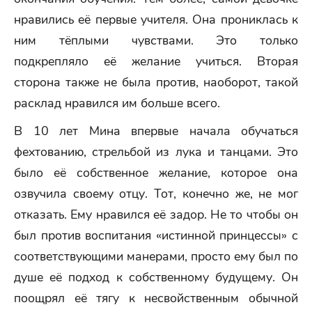
нравились её первые учителя. Она прониклась к
ним тёплыми чувствами. Это только
подкрепляло её желание учиться. Вторая
сторона также не была против, наоборот, такой
расклад нравился им больше всего.
В 10 лет Мина впервые начала обучаться
фехтованию, стрельбой из лука и танцами. Это
было её собственное желание, которое она
озвучила своему отцу. Тот, конечно же, не мог
отказать. Ему нравился её задор. Не то чтобы он
был против воспитания «истинной принцессы» с
соответствующими манерами, просто ему был по
душе её подход к собственному будущему. Он
поощрял её тягу к несвойственным обычной