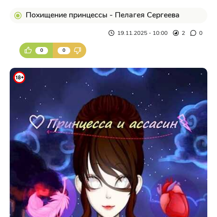
Похищение принцессы - Пелагея Сергеева
19.11.2025 - 10:00
2
0
0
0