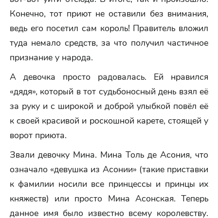
Конечно, тот приют не оставили без внимания,
ведь его посетил сам король! Правитель вложил
туда немало средств, за что получил частичное
признание у народа.
А девочка просто радовалась. Ей нравился
«дядя», который в тот судьбоносный день взял её
за руку и с широкой и доброй улыбкой повёл её
к своей красивой и роскошной карете, стоящей у
ворот приюта.
Звали девочку Мина. Мина Толь де Асония, что
означало «девушка из Асонии» (такие приставки
к фамилии носили все принцессы и принцы их
княжеств) или просто Мина Асонская. Теперь
данное имя было известно всему королевству.