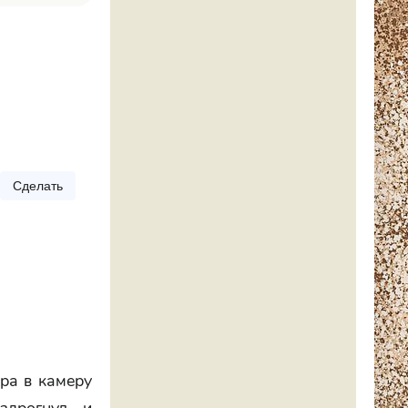
Сделать
тра в камеру