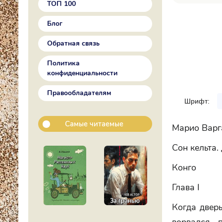
ТОП 100
Блог
Обратная связь
Политика
конфиденциальности
Правообладателям
Шрифт:
Самые читаемые
Марио Варг
Сон кельта
Конго
Глава I
Когда дверь