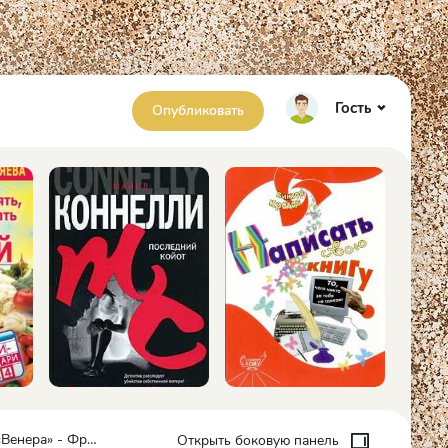
Гость
Опубликовать
а» - Фредерик Пол
Открыть боковую панель